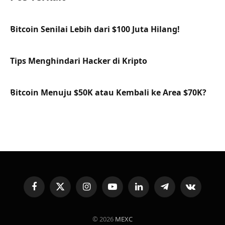
Bitcoin Senilai Lebih dari $100 Juta Hilang!
Tips Menghindari Hacker di Kripto
Bitcoin Menuju $50K atau Kembali ke Area $70K?
Facebook
X
Instagram
YouTube
LinkedIn
Telegram
VKontakte
(Twitter)
© 2026
MEXC