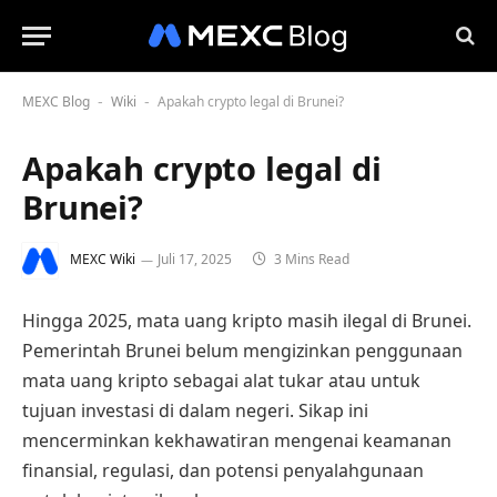
MEXC Blog
Wiki
Apakah crypto legal di Brunei?
-
-
Apakah crypto legal di
Brunei?
MEXC Wiki
Juli 17, 2025
3 Mins Read
Hingga 2025, mata uang kripto masih ilegal di Brunei.
Pemerintah Brunei belum mengizinkan penggunaan
mata uang kripto sebagai alat tukar atau untuk
tujuan investasi di dalam negeri. Sikap ini
mencerminkan kekhawatiran mengenai keamanan
finansial, regulasi, dan potensi penyalahgunaan