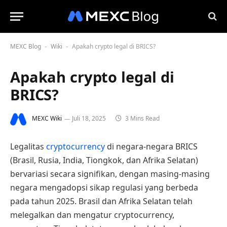
MEXC Blog
Wiki
Apakah crypto legal di BRICS?
-
-
Apakah crypto legal di
BRICS?
MEXC Wiki
Juli 18, 2025
3 Mins Read
Legalitas
cryptocurrency
di negara-negara BRICS
(Brasil, Rusia, India, Tiongkok, dan Afrika Selatan)
bervariasi secara signifikan, dengan masing-masing
negara mengadopsi sikap regulasi yang berbeda
pada tahun 2025. Brasil dan Afrika Selatan telah
melegalkan dan mengatur cryptocurrency,