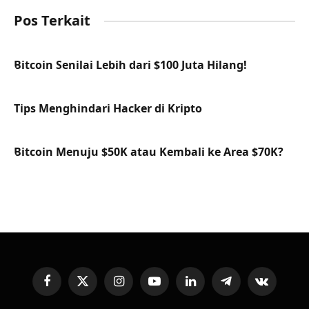
Pos Terkait
Bitcoin Senilai Lebih dari $100 Juta Hilang!
Tips Menghindari Hacker di Kripto
Bitcoin Menuju $50K atau Kembali ke Area $70K?
Facebook
X
Instagram
YouTube
LinkedIn
Telegram
VKontakte
(Twitter)