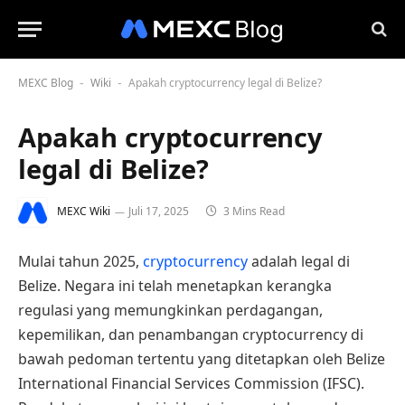
MEXC Blog
Wiki
Apakah cryptocurrency legal di Belize?
-
-
Apakah cryptocurrency
legal di Belize?
MEXC Wiki
Juli 17, 2025
3 Mins Read
Mulai tahun 2025,
cryptocurrency
adalah legal di
Belize. Negara ini telah menetapkan kerangka
regulasi yang memungkinkan perdagangan,
kepemilikan, dan penambangan cryptocurrency di
bawah pedoman tertentu yang ditetapkan oleh Belize
International Financial Services Commission (IFSC).