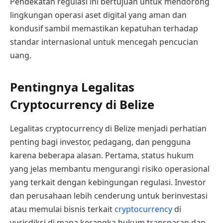
Pendekatan regulasi ini bertujuan untuk mendorong
lingkungan operasi aset digital yang aman dan
kondusif sambil memastikan kepatuhan terhadap
standar internasional untuk mencegah pencucian
uang.
Pentingnya Legalitas
Cryptocurrency di Belize
Legalitas cryptocurrency di Belize menjadi perhatian
penting bagi investor, pedagang, dan pengguna
karena beberapa alasan. Pertama, status hukum
yang jelas membantu mengurangi risiko operasional
yang terkait dengan kebingungan regulasi. Investor
dan perusahaan lebih cenderung untuk berinvestasi
atau memulai bisnis terkait
cryptocurrency
di
yurisdiksi di mana kerangka hukum transparan dan