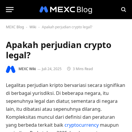
MEXC Blog
Wiki
Apakah perjudian crypto legal?
-
-
Apakah perjudian crypto
legal?
MEXC Wiki
Juli 24, 2025
3 Mins Read
Legalitas perjudian kripto bervariasi secara signifikan
di berbagai yurisdiksi. Di beberapa negara, itu
sepenuhnya legal dan diatur, sementara di negara
lain, itu dibatasi atau sepenuhnya dilarang.
Kompleksitas muncul dari definisi dan peraturan
yang berbeda terkait baik
cryptocurrency
maupun