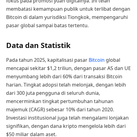
fokus pada promosi yuan digitalnya. Ini telah
membatasi kemampuan publik untuk terlibat dengan
Bitcoin di dalam yurisdiksi Tiongkok, mempengaruhi
pasar global sampai batas tertentu.
Data dan Statistik
Pada tahun 2025, kapitalisasi pasar
Bitcoin
global
mencapai sekitar $1,2 triliun, dengan pasar AS dan UE
menyumbang lebih dari 60% dari transaksi Bitcoin
harian. Tingkat adopsi telah melonjak, dengan lebih
dari 300 juta pengguna di seluruh dunia,
mencerminkan tingkat pertumbuhan tahunan
majemuk (CAGR) sebesar 10% dari tahun 2020.
Investasi institusional juga telah mengalami lonjakan
signifikan, dengan dana kripto mengelola lebih dari
$50 miliar dalam aset.