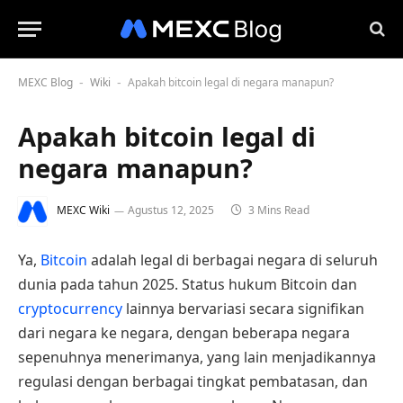
MEXC Blog
Wiki
Apakah bitcoin legal di negara manapun?
-
-
Apakah bitcoin legal di
negara manapun?
MEXC Wiki
Agustus 12, 2025
3 Mins Read
Ya,
Bitcoin
adalah legal di berbagai negara di seluruh
dunia pada tahun 2025. Status hukum Bitcoin dan
cryptocurrency
lainnya bervariasi secara signifikan
dari negara ke negara, dengan beberapa negara
sepenuhnya menerimanya, yang lain menjadikannya
regulasi dengan berbagai tingkat pembatasan, dan