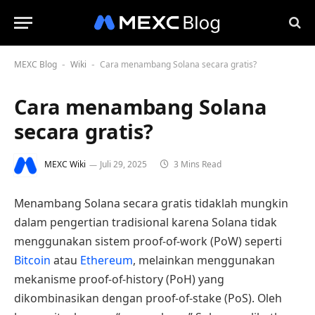
MEXC Blog
Wiki
Cara menambang Solana secara gratis?
-
-
Cara menambang Solana
secara gratis?
MEXC Wiki
Juli 29, 2025
3 Mins Read
Menambang Solana secara gratis tidaklah mungkin
dalam pengertian tradisional karena Solana tidak
menggunakan sistem proof-of-work (PoW) seperti
Bitcoin
atau
Ethereum
, melainkan menggunakan
mekanisme proof-of-history (PoH) yang
dikombinasikan dengan proof-of-stake (PoS). Oleh