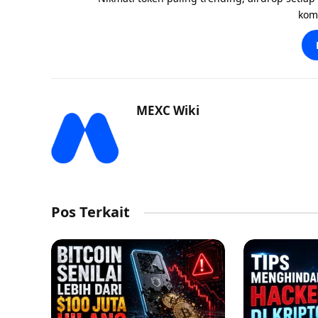
kom
MEXC Wiki
Pos Terkait