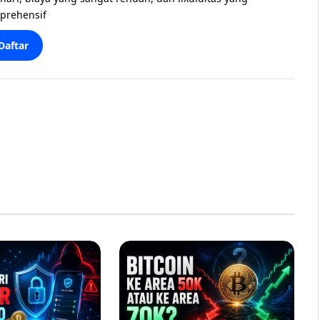
prehensif
Daftar