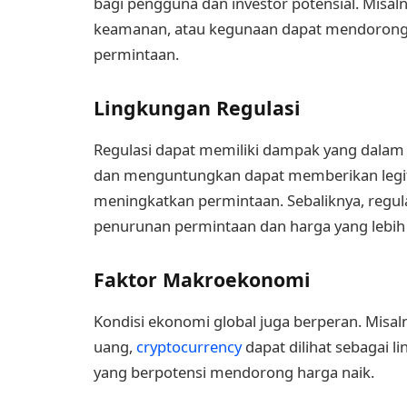
bagi pengguna dan investor potensial. Misal
keamanan, atau kegunaan dapat mendorong
permintaan.
Lingkungan Regulasi
Regulasi dapat memiliki dampak yang dalam p
dan menguntungkan dapat memberikan legiti
meningkatkan permintaan. Sebaliknya, regula
penurunan permintaan dan harga yang lebih
Faktor Makroekonomi
Kondisi ekonomi global juga berperan. Misaln
uang,
cryptocurrency
dapat dilihat sebagai l
yang berpotensi mendorong harga naik.