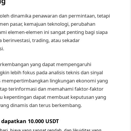
ng
oleh dinamika penawaran dan permintaan, tetapi
timen pasar, kemajuan teknologi, perubahan
i elemen-elemen ini sangat penting bagi siapa
a berinvestasi, trading, atau sekadar
i.
 perkembangan yang dapat mempengaruhi
n lebih fokus pada analisis teknis dan sinyal
rus mempertimbangkan lingkungan ekonomi yang
tetap terinformasi dan memahami faktor-faktor
u kepentingan dapat membuat keputusan yang
 yang dinamis dan terus berkembang.
dapatkan 10.000 USDT
 hari, biaya yang sangat rendah, dan likuiditas yang