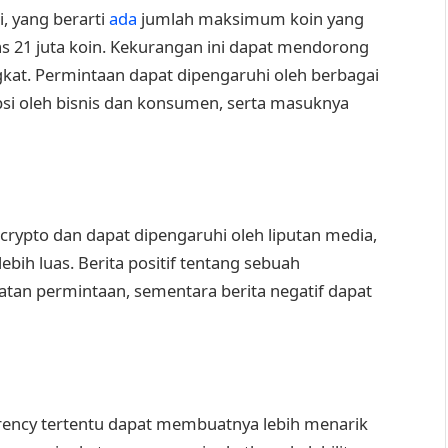
i, yang berarti
ada
jumlah maksimum koin yang
s 21 juta koin. Kekurangan ini dapat mendorong
gkat. Permintaan dapat dipengaruhi oleh berbagai
psi oleh bisnis dan konsumen, serta masuknya
rypto dan dapat dipengaruhi oleh liputan media,
lebih luas. Berita positif tentang sebuah
tan permintaan, sementara berita negatif dapat
rency tertentu dapat membuatnya lebih menarik