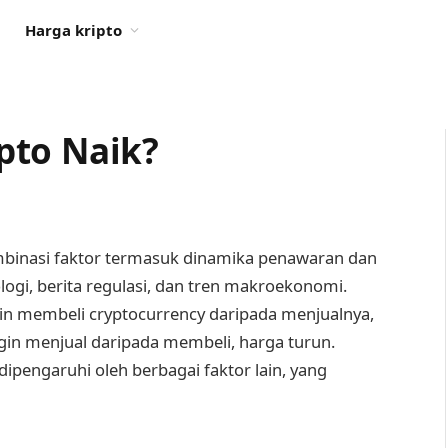
Harga kripto
pto Naik?
binasi faktor termasuk dinamika penawaran dan
ogi, berita regulasi, dan tren makroekonomi.
gin membeli cryptocurrency daripada menjualnya,
ingin menjual daripada membeli, harga turun.
ipengaruhi oleh berbagai faktor lain, yang