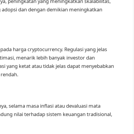
nya, peningkatan yang meningkatkan skalabilitas,
 adopsi dan dengan demikian meningkatkan
ada harga cryptocurrency. Regulasi yang jelas
masi, menarik lebih banyak investor dan
si yang ketat atau tidak jelas dapat menyebabkan
 rendah.
ya, selama masa inflasi atau devaluasi mata
indung nilai terhadap sistem keuangan tradisional,