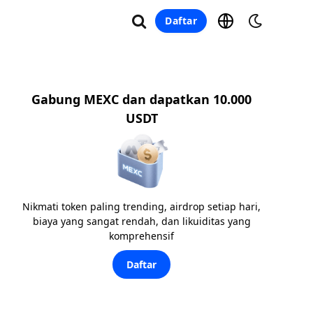
Daftar
Gabung MEXC dan dapatkan 10.000
USDT
Nikmati token paling trending, airdrop setiap hari,
biaya yang sangat rendah, dan likuiditas yang
komprehensif
Daftar