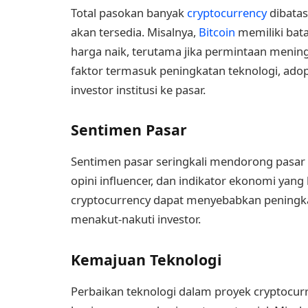
Total pasokan banyak
cryptocurrency
dibatas
akan tersedia. Misalnya,
Bitcoin
memiliki bata
harga naik, terutama jika permintaan menin
faktor termasuk peningkatan teknologi, ado
investor institusi ke pasar.
Sentimen Pasar
Sentimen pasar seringkali mendorong pasar c
opini influencer, dan indikator ekonomi yang 
cryptocurrency dapat menyebabkan peningka
menakut-nakuti investor.
Kemajuan Teknologi
Perbaikan teknologi dalam proyek cryptocur