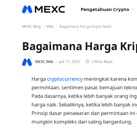
Pengetahuan Crypto
MEXC Blog
Wiki
Bagaimana Harga Kripto Naik?
-
-
Bagaimana Harga Kri
MEXC Wiki
Juli 17, 2025
3 Mins Read
Harga
cryptocurrency
meningkat karena kom
permintaan, sentimen pasar, kemajuan teknol
Pada dasarnya, ketika lebih banyak orang in
harga naik. Sebaliknya, ketika lebih banyak 
Prinsip dasar penawaran dan permintaan ini d
mungkin kompleks dan saling bergantung.