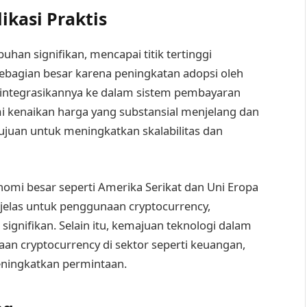
ikasi Praktis
han signifikan, mencapai titik tertinggi
sebagian besar karena peningkatan adopsi oleh
gintegrasikannya ke dalam sistem pembayaran
kenaikan harga yang substansial menjelang dan
ujuan untuk meningkatkan skalabilitas dan
nomi besar seperti Amerika Serikat dan Uni Eropa
 jelas untuk penggunaan cryptocurrency,
ignifikan. Selain itu, kemajuan teknologi dalam
an cryptocurrency di sektor seperti keuangan,
meningkatkan permintaan.