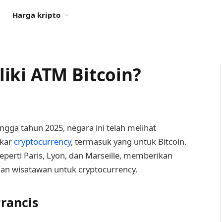
Harga kripto
iki ATM Bitcoin?
ingga tahun 2025, negara ini telah melihat
ukar
cryptocurrency
, termasuk yang untuk Bitcoin.
eperti Paris, Lyon, dan Marseille, memberikan
an wisatawan untuk cryptocurrency.
Prancis