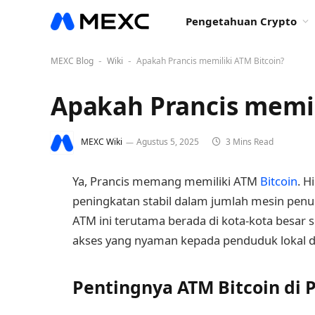
Pengetahuan Crypto
MEXC Blog
Wiki
Apakah Prancis memiliki ATM Bitcoin?
-
-
Apakah Prancis memil
MEXC Wiki
Agustus 5, 2025
3 Mins Read
Ya, Prancis memang memiliki ATM
Bitcoin
. H
peningkatan stabil dalam jumlah mesin pen
ATM ini terutama berada di kota-kota besar s
akses yang nyaman kepada penduduk lokal d
Pentingnya ATM Bitcoin di 