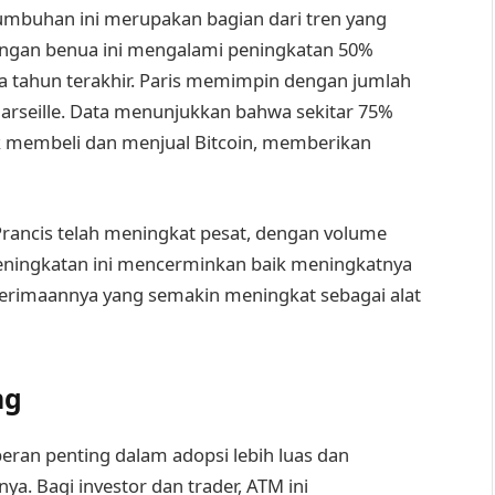
tumbuhan ini merupakan bagian dari tren yang
 dengan benua ini mengalami peningkatan 50%
a tahun terakhir. Paris memimpin dengan jumlah
 Marseille. Data menunjukkan bahwa sekitar 75%
membeli dan menjual Bitcoin, memberikan
 Prancis telah meningkat pesat, dengan volume
eningkatan ini mencerminkan baik meningkatnya
enerimaannya yang semakin meningkat sebagai alat
ng
eran penting dalam adopsi lebih luas dan
nnya. Bagi investor dan trader, ATM ini