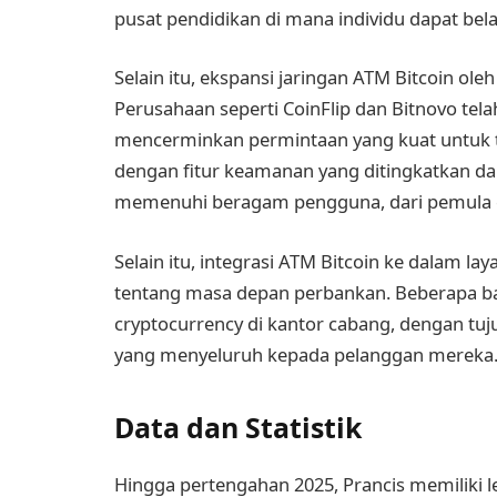
pusat pendidikan di mana individu dapat bela
Selain itu, ekspansi jaringan ATM Bitcoin ole
Perusahaan seperti CoinFlip dan Bitnovo tela
mencerminkan permintaan yang kuat untuk titi
dengan fitur keamanan yang ditingkatkan 
memenuhi beragam pengguna, dari pemula c
Selain itu, integrasi ATM Bitcoin ke dalam l
tentang masa depan perbankan. Beberapa b
cryptocurrency di kantor cabang, dengan t
yang menyeluruh kepada pelanggan mereka
Data dan Statistik
Hingga pertengahan 2025, Prancis memiliki le