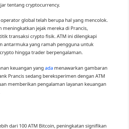
jar tentang cryptocurrency.
h operator global telah berupa hal yang mencolok.
h meningkatkan jejak mereka di Prancis,
k transaksi crypto fisik. ATM ini dilengkapi
dan antarmuka yang ramah pengguna untuk
rypto hingga trader berpengalaman.
ayanan keuangan yang
ada
menawarkan gambaran
ank Prancis sedang bereksperimen dengan ATM
ujuan memberikan pengalaman layanan keuangan
.
bih dari 100 ATM Bitcoin, peningkatan signifikan