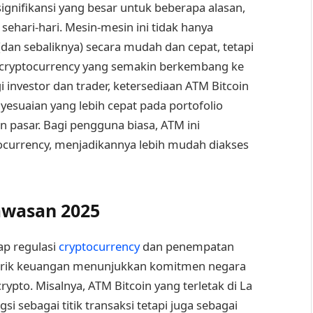
ignifikansi yang besar untuk beberapa alasan,
sehari-hari. Mesin-mesin ini tidak hanya
dan sebaliknya) secara mudah dan cepat, tetapi
 cryptocurrency yang semakin berkembang ke
investor dan trader, ketersediaan ATM Bitcoin
esuaian yang lebih cepat pada portofolio
 pasar. Bagi pengguna biasa, ATM ini
currency, menjadikannya lebih mudah diakses
awasan 2025
ap regulasi
cryptocurrency
dan penempatan
distrik keuangan menunjukkan komitmen negara
pto. Misalnya, ATM Bitcoin yang terletak di La
si sebagai titik transaksi tetapi juga sebagai