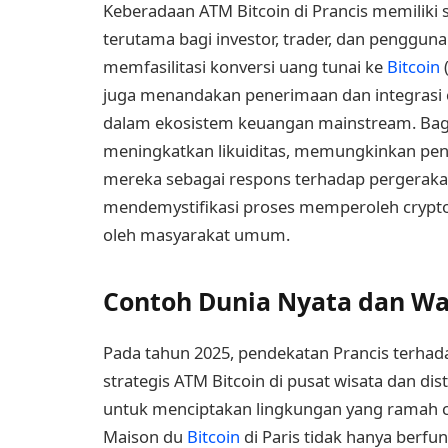
Keberadaan ATM Bitcoin di Prancis memiliki s
terutama bagi investor, trader, dan pengguna 
memfasilitasi konversi uang tunai ke
Bitcoin
(
juga menandakan penerimaan dan integrasi
dalam ekosistem keuangan mainstream. Bagi 
meningkatkan likuiditas, memungkinkan peny
mereka sebagai respons terhadap pergerakan
mendemystifikasi proses memperoleh crypto
oleh masyarakat umum.
Contoh Dunia Nyata dan W
Pada tahun 2025, pendekatan Prancis terhad
strategis ATM Bitcoin di pusat wisata dan 
untuk menciptakan lingkungan yang ramah cry
Maison du
Bitcoin
di Paris tidak hanya berfung