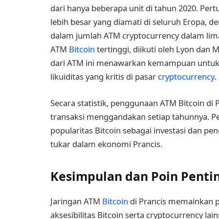
dari hanya beberapa unit di tahun 2020. Per
lebih besar yang diamati di seluruh Eropa,
dalam jumlah ATM cryptocurrency dalam lim
ATM
Bitcoin
tertinggi, diikuti oleh Lyon dan
dari ATM ini menawarkan kemampuan untuk 
likuiditas yang kritis di pasar
cryptocurrency
.
Secara statistik, penggunaan ATM Bitcoin di
transaksi menggandakan setiap tahunnya. P
popularitas Bitcoin sebagai investasi dan p
tukar dalam ekonomi Prancis.
Kesimpulan dan Poin Penti
Jaringan ATM
Bitcoin
di Prancis memainkan p
aksesibilitas Bitcoin serta cryptocurrency lai