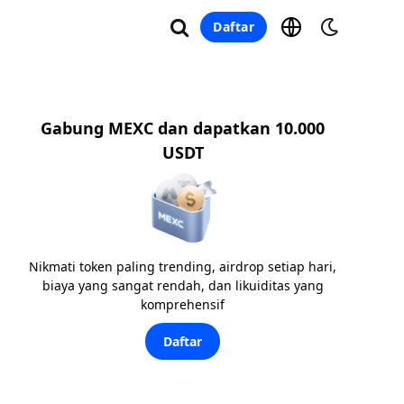
Daftar
Gabung MEXC dan dapatkan 10.000
USDT
Nikmati token paling trending, airdrop setiap hari,
biaya yang sangat rendah, dan likuiditas yang
komprehensif
Daftar