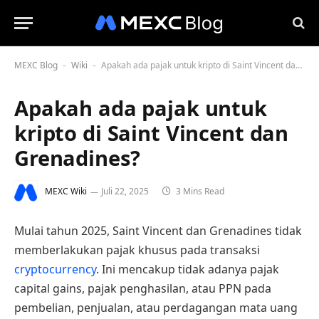
MEXC Blog
Wiki
Apakah ada pajak untuk kripto di Saint Vincent dan Grenadines?
-
-
Apakah ada pajak untuk
kripto di Saint Vincent dan
Grenadines?
MEXC Wiki
Juli 22, 2025
3 Mins Read
Mulai tahun 2025, Saint Vincent dan Grenadines tidak
memberlakukan pajak khusus pada transaksi
cryptocurrency
. Ini mencakup tidak adanya pajak
capital gains, pajak penghasilan, atau PPN pada
pembelian, penjualan, atau perdagangan mata uang