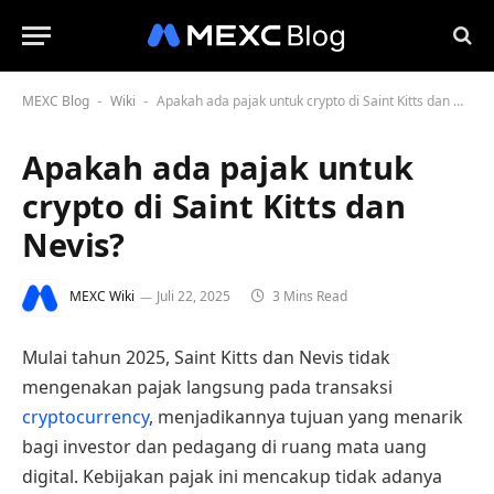
MEXC Blog
Wiki
Apakah ada pajak untuk crypto di Saint Kitts dan Nevis?
-
-
Apakah ada pajak untuk
crypto di Saint Kitts dan
Nevis?
MEXC Wiki
Juli 22, 2025
3 Mins Read
Mulai tahun 2025, Saint Kitts dan Nevis tidak
mengenakan pajak langsung pada transaksi
cryptocurrency
, menjadikannya tujuan yang menarik
bagi investor dan pedagang di ruang mata uang
digital. Kebijakan pajak ini mencakup tidak adanya