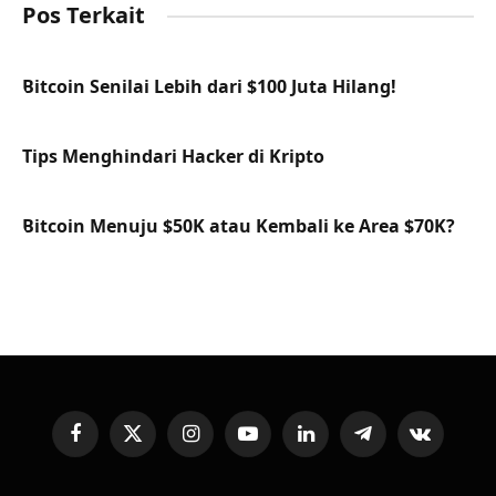
Pos Terkait
Bitcoin Senilai Lebih dari $100 Juta Hilang!
Tips Menghindari Hacker di Kripto
Bitcoin Menuju $50K atau Kembali ke Area $70K?
Facebook
X
Instagram
YouTube
LinkedIn
Telegram
VKontakte
(Twitter)