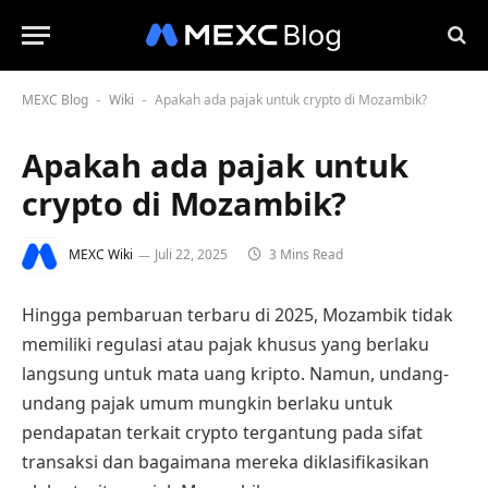
MEXC Blog
Wiki
Apakah ada pajak untuk crypto di Mozambik?
-
-
Apakah ada pajak untuk
crypto di Mozambik?
MEXC Wiki
Juli 22, 2025
3 Mins Read
Hingga pembaruan terbaru di 2025, Mozambik tidak
memiliki regulasi atau pajak khusus yang berlaku
langsung untuk mata uang kripto. Namun, undang-
undang pajak umum mungkin berlaku untuk
pendapatan terkait crypto tergantung pada sifat
transaksi dan bagaimana mereka diklasifikasikan