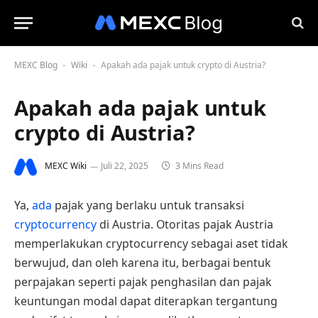
MEXC Blog
Wiki
Apakah ada pajak untuk crypto di Austria?
-
-
Apakah ada pajak untuk
crypto di Austria?
MEXC Wiki
Juli 22, 2025
3 Mins Read
Ya,
ada
pajak yang berlaku untuk transaksi
cryptocurrency
di Austria. Otoritas pajak Austria
memperlakukan cryptocurrency sebagai aset tidak
berwujud, dan oleh karena itu, berbagai bentuk
perpajakan seperti pajak penghasilan dan pajak
keuntungan modal dapat diterapkan tergantung