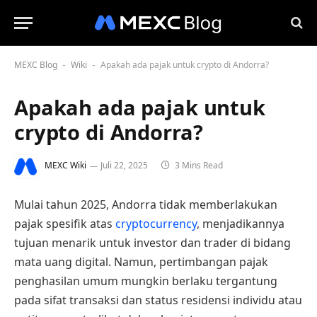
MEXC Blog
Wiki
Apakah ada pajak untuk crypto di Andorra?
-
-
Apakah ada pajak untuk
crypto di Andorra?
MEXC Wiki
Juli 22, 2025
3 Mins Read
Mulai tahun 2025, Andorra tidak memberlakukan
pajak spesifik atas
cryptocurrency
, menjadikannya
tujuan menarik untuk investor dan trader di bidang
mata uang digital. Namun, pertimbangan pajak
penghasilan umum mungkin berlaku tergantung
pada sifat transaksi dan status residensi individu atau