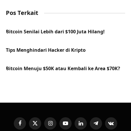
Pos Terkait
Bitcoin Senilai Lebih dari $100 Juta Hilang!
Tips Menghindari Hacker di Kripto
Bitcoin Menuju $50K atau Kembali ke Area $70K?
Facebook
X
Instagram
YouTube
LinkedIn
Telegram
VKontakte