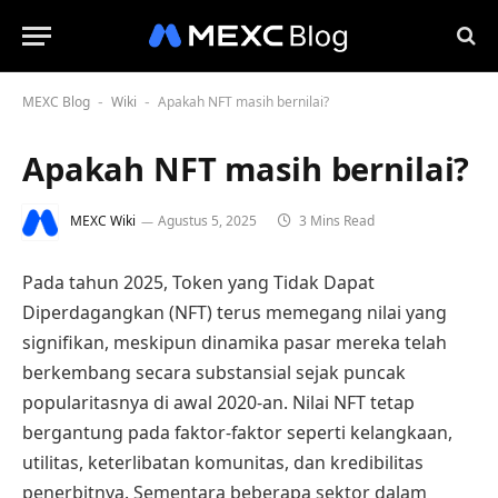
MEXC Blog
Wiki
Apakah NFT masih bernilai?
-
-
Apakah NFT masih bernilai?
MEXC Wiki
Agustus 5, 2025
3 Mins Read
Pada tahun 2025, Token yang Tidak Dapat
Diperdagangkan (NFT) terus memegang nilai yang
signifikan, meskipun dinamika pasar mereka telah
berkembang secara substansial sejak puncak
popularitasnya di awal 2020-an. Nilai NFT tetap
bergantung pada faktor-faktor seperti kelangkaan,
utilitas, keterlibatan komunitas, dan kredibilitas
penerbitnya. Sementara beberapa sektor dalam