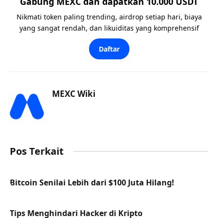
Gabung MEXC dan dapatkan 10.000 USDT
Nikmati token paling trending, airdrop setiap hari, biaya
yang sangat rendah, dan likuiditas yang komprehensif
Daftar
MEXC Wiki
Pos Terkait
Bitcoin Senilai Lebih dari $100 Juta Hilang!
Tips Menghindari Hacker di Kripto