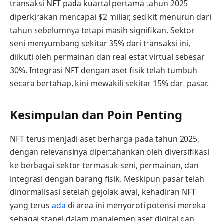
transaksi NFT pada kuartal pertama tahun 2025
diperkirakan mencapai $2 miliar, sedikit menurun dari
tahun sebelumnya tetapi masih signifikan. Sektor
seni menyumbang sekitar 35% dari transaksi ini,
diikuti oleh permainan dan real estat virtual sebesar
30%. Integrasi NFT dengan aset fisik telah tumbuh
secara bertahap, kini mewakili sekitar 15% dari pasar.
Kesimpulan dan Poin Penting
NFT terus menjadi aset berharga pada tahun 2025,
dengan relevansinya dipertahankan oleh diversifikasi
ke berbagai sektor termasuk seni, permainan, dan
integrasi dengan barang fisik. Meskipun pasar telah
dinormalisasi setelah gejolak awal, kehadiran NFT
yang terus
ada
di area ini menyoroti potensi mereka
sebagai stapel dalam manajemen aset digital dan