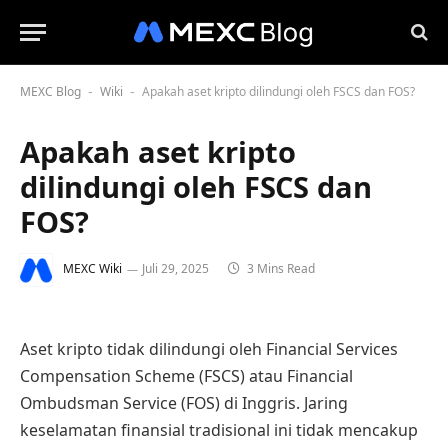
MEXC Blog
Wiki
Apakah aset kripto dilindungi oleh FSCS dan FOS?
-
-
Apakah aset kripto
dilindungi oleh FSCS dan
FOS?
MEXC Wiki
Juli 29, 2025
3 Mins Read
Aset kripto tidak dilindungi oleh Financial Services
Compensation Scheme (FSCS) atau Financial
Ombudsman Service (FOS) di Inggris. Jaring
keselamatan finansial tradisional ini tidak mencakup