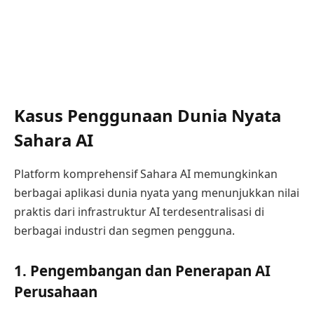
Kasus Penggunaan Dunia Nyata
Sahara AI
Platform komprehensif Sahara AI memungkinkan
berbagai aplikasi dunia nyata yang menunjukkan nilai
praktis dari infrastruktur AI terdesentralisasi di
berbagai industri dan segmen pengguna.
1. Pengembangan dan Penerapan AI
Perusahaan