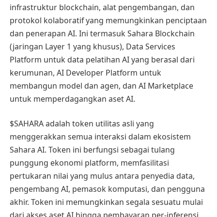
infrastruktur blockchain, alat pengembangan, dan
protokol kolaboratif yang memungkinkan penciptaan
dan penerapan AI. Ini termasuk Sahara Blockchain
(jaringan Layer 1 yang khusus), Data Services
Platform untuk data pelatihan AI yang berasal dari
kerumunan, AI Developer Platform untuk
membangun model dan agen, dan AI Marketplace
untuk memperdagangkan aset AI.
$SAHARA adalah token utilitas asli yang
menggerakkan semua interaksi dalam ekosistem
Sahara AI. Token ini berfungsi sebagai tulang
punggung ekonomi platform, memfasilitasi
pertukaran nilai yang mulus antara penyedia data,
pengembang AI, pemasok komputasi, dan pengguna
akhir. Token ini memungkinkan segala sesuatu mulai
dari akses aset AI hingga pembayaran per-inferensi,