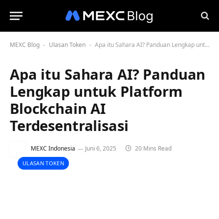
MEXC Blog
Ulasan Token
Apa itu Sahara AI? Panduan Lengkap untuk Platform Blockchain AI Terdesentralisasi
-
-
Apa itu Sahara AI? Panduan
Lengkap untuk Platform
Blockchain AI
Terdesentralisasi
MEXC Indonesia
Juni 6, 2025
20 Mins Read
ULASAN TOKEN