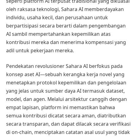
seperti platform AI terpusat tradisional yang dikuasai
oleh raksasa teknologi, Sahara AI memberdayakan
individu, usaha kecil, dan perusahaan untuk
berpartisipasi secara berarti dalam pengembangan
AI sambil mempertahankan kepemilikan atas
kontribusi mereka dan menerima kompensasi yang
adil untuk pekerjaan mereka.
Pendekatan revolusioner Sahara AI berfokus pada
konsep aset AI—sebuah kerangka kerja novel yang
menetapkan protokol kepemilikan dan pengelolaan
yang jelas untuk sumber daya AI termasuk dataset,
model, dan agen. Melalui arsitektur canggih dengan
empat lapisan, platform ini memastikan bahwa
semua kontribusi dicatat secara aman, diatributkan
secara transparan, dan dapat dilacak secara verifikasi
di on-chain, menciptakan catatan asal usul yang tidak