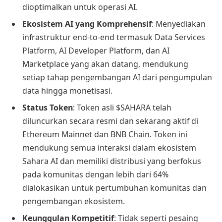
dioptimalkan untuk operasi AI.
Ekosistem AI yang Komprehensif
: Menyediakan
infrastruktur end-to-end termasuk Data Services
Platform, AI Developer Platform, dan AI
Marketplace yang akan datang, mendukung
setiap tahap pengembangan AI dari pengumpulan
data hingga monetisasi.
Status Token
: Token asli $SAHARA telah
diluncurkan secara resmi dan sekarang aktif di
Ethereum Mainnet dan BNB Chain. Token ini
mendukung semua interaksi dalam ekosistem
Sahara AI dan memiliki distribusi yang berfokus
pada komunitas dengan lebih dari 64%
dialokasikan untuk pertumbuhan komunitas dan
pengembangan ekosistem.
Keunggulan Kompetitif
: Tidak seperti pesaing