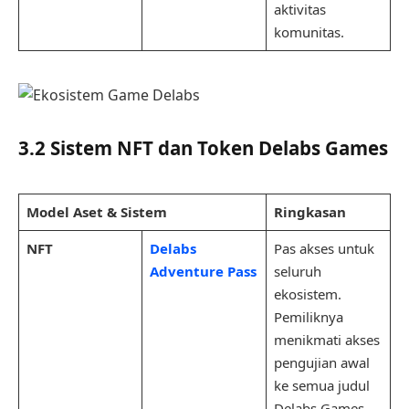
aktivitas
komunitas.
3.2 Sistem NFT dan Token Delabs Games
Model Aset & Sistem
Ringkasan
NFT
Delabs
Pas akses untuk
Adventure Pass
seluruh
ekosistem.
Pemiliknya
menikmati akses
pengujian awal
ke semua judul
Delabs Games,