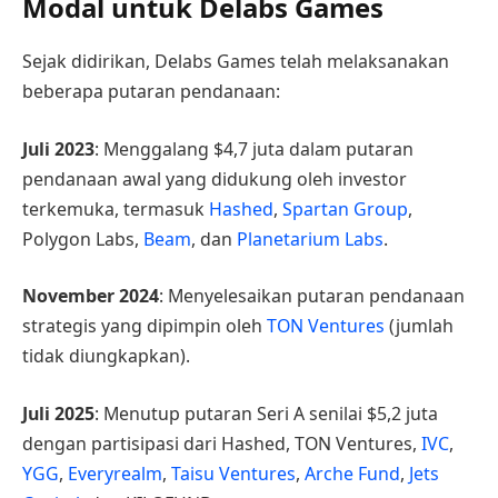
Modal untuk Delabs Games
Sejak didirikan, Delabs Games telah melaksanakan
beberapa putaran pendanaan:
Juli 2023
: Menggalang $4,7 juta dalam putaran
pendanaan awal yang didukung oleh investor
terkemuka, termasuk
Hashed
,
Spartan Group
,
Polygon Labs,
Beam
, dan
Planetarium Labs
.
November 2024
: Menyelesaikan putaran pendanaan
strategis yang dipimpin oleh
TON Ventures
(jumlah
tidak diungkapkan).
Juli 2025
: Menutup putaran Seri A senilai $5,2 juta
dengan partisipasi dari Hashed, TON Ventures,
IVC
,
YGG
,
Everyrealm
,
Taisu Ventures
,
Arche Fund
,
Jets