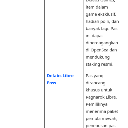
item dalam
game eksklusif,
hadiah poin, dan
banyak lagi. Pas
ini dapat
diperdagangkan
di OpenSea dan
mendukung
staking resmi.
Delabs Libre
Pas yang
Pass
dirancang
khusus untuk
Ragnarok Libre.
Pemiliknya
menerima paket
pemula mewah,
penebusan pas