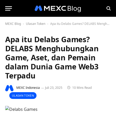
MEXC Blog
Ulasan Token
Apa itu Delabs Games? DELABS Menghubungkan Game, Aset, dan Pemain dalam Dunia Game Web3 Terpadu
-
-
Apa itu Delabs Games?
DELABS Menghubungkan
Game, Aset, dan Pemain
dalam Dunia Game Web3
Terpadu
MEXC Indonesia
Juli 23, 2025
10 Mins Read
ULASAN TOKEN