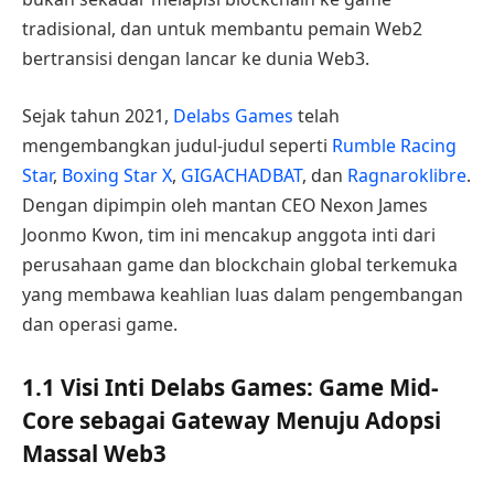
tradisional, dan untuk membantu pemain Web2
bertransisi dengan lancar ke dunia Web3.
Sejak tahun 2021,
Delabs Games
telah
mengembangkan judul-judul seperti
Rumble Racing
Star
,
Boxing Star X
,
GIGACHADBAT
, dan
Ragnaroklibre
.
Dengan dipimpin oleh mantan CEO Nexon James
Joonmo Kwon, tim ini mencakup anggota inti dari
perusahaan game dan blockchain global terkemuka
yang membawa keahlian luas dalam pengembangan
dan operasi game.
1.1 Visi Inti Delabs Games: Game Mid-
Core sebagai Gateway Menuju Adopsi
Massal Web3