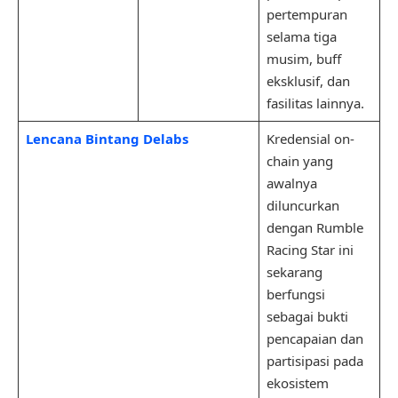
pertempuran
selama tiga
musim, buff
eksklusif, dan
fasilitas lainnya.
Lencana Bintang Delabs
Kredensial on-
chain yang
awalnya
diluncurkan
dengan Rumble
Racing Star ini
sekarang
berfungsi
sebagai bukti
pencapaian dan
partisipasi pada
ekosistem