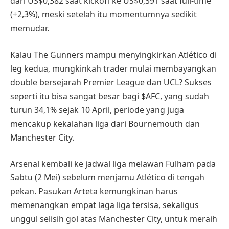
dari US$0,382 saat kickoff ke US$0,391 saat full-time
(+2,3%), meski setelah itu momentumnya sedikit
memudar.
Kalau The Gunners mampu menyingkirkan Atlético di
leg kedua, mungkinkah trader mulai membayangkan
double bersejarah Premier League dan UCL? Sukses
seperti itu bisa sangat besar bagi $AFC, yang sudah
turun 34,1% sejak 10 April, periode yang juga
mencakup kekalahan liga dari Bournemouth dan
Manchester City.
Arsenal kembali ke jadwal liga melawan Fulham pada
Sabtu (2 Mei) sebelum menjamu Atlético di tengah
pekan. Pasukan Arteta kemungkinan harus
memenangkan empat laga liga tersisa, sekaligus
unggul selisih gol atas Manchester City, untuk meraih