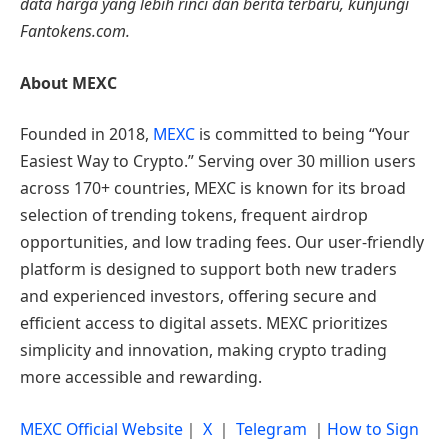
data harga yang lebih rinci dan berita terbaru, kunjungi
Fantokens.com.
About MEXC
Founded in 2018,
MEXC
is committed to being “Your
Easiest Way to Crypto.” Serving over 30 million users
across 170+ countries, MEXC is known for its broad
selection of trending tokens, frequent airdrop
opportunities, and low trading fees. Our user-friendly
platform is designed to support both new traders
and experienced investors, offering secure and
efficient access to digital assets. MEXC prioritizes
simplicity and innovation, making crypto trading
more accessible and rewarding.
MEXC Official Website
｜
X
｜
Telegram
｜
How to Sign