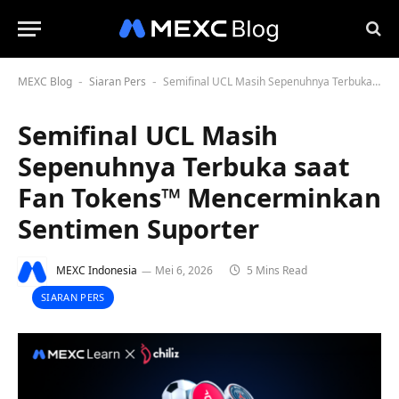
MEXC Blog
Siaran Pers
Semifinal UCL Masih Sepenuhnya Terbuka saat Fan Tokens™ Mencerminkan Sentimen Suporter
-
-
Semifinal UCL Masih
Sepenuhnya Terbuka saat
Fan Tokens™ Mencerminkan
Sentimen Suporter
MEXC Indonesia
Mei 6, 2026
5 Mins Read
SIARAN PERS