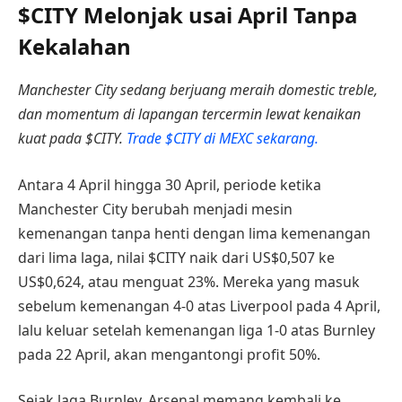
$CITY Melonjak usai April Tanpa
Kekalahan
Manchester City sedang berjuang meraih domestic treble,
dan momentum di lapangan tercermin lewat kenaikan
kuat pada $CITY.
Trade $CITY di MEXC sekarang.
Antara 4 April hingga 30 April, periode ketika
Manchester City berubah menjadi mesin
kemenangan tanpa henti dengan lima kemenangan
dari lima laga, nilai $CITY naik dari US$0,507 ke
US$0,624, atau menguat 23%. Mereka yang masuk
sebelum kemenangan 4-0 atas Liverpool pada 4 April,
lalu keluar setelah kemenangan liga 1-0 atas Burnley
pada 22 April, akan mengantongi profit 50%.
Sejak laga Burnley, Arsenal memang kembali ke