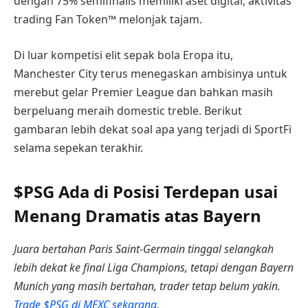
dengan 75% semifinalis memiliki aset digital, aktivitas
trading Fan Token™ melonjak tajam.
Di luar kompetisi elit sepak bola Eropa itu,
Manchester City terus menegaskan ambisinya untuk
merebut gelar Premier League dan bahkan masih
berpeluang meraih domestic treble. Berikut
gambaran lebih dekat soal apa yang terjadi di SportFi
selama sepekan terakhir.
$PSG Ada di Posisi Terdepan usai
Menang Dramatis atas Bayern
Juara bertahan Paris Saint-Germain tinggal selangkah
lebih dekat ke final Liga Champions, tetapi dengan Bayern
Munich yang masih bertahan, trader tetap belum yakin.
Trade $PSG di MEXC sekarang.