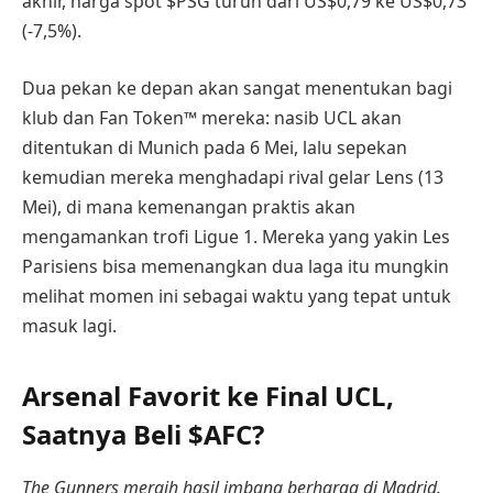
akhir, harga spot $PSG turun dari US$0,79 ke US$0,73
(-7,5%).
Dua pekan ke depan akan sangat menentukan bagi
klub dan Fan Token™ mereka: nasib UCL akan
ditentukan di Munich pada 6 Mei, lalu sepekan
kemudian mereka menghadapi rival gelar Lens (13
Mei), di mana kemenangan praktis akan
mengamankan trofi Ligue 1. Mereka yang yakin Les
Parisiens bisa memenangkan dua laga itu mungkin
melihat momen ini sebagai waktu yang tepat untuk
masuk lagi.
Arsenal Favorit ke Final UCL,
Saatnya Beli $AFC?
The Gunners meraih hasil imbang berharga di Madrid.