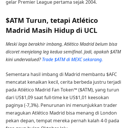
gelar Premier League pertama sejak 2004.
$ATM Turun, tetapi Atlético
Madrid Masih Hidup di UCL
Meski laga berakhir imbang, Atlético Madrid belum bisa
dicoret menjelang leg kedua semifinal. Jadi, apakah $ATM
kini undervalued?
Trade $ATM di MEXC sekarang.
Sementara hasil imbang di Madrid membantu $AFC
mencatat kenaikan kecil, cerita berbeda justru terjadi
pada Atlético Madrid Fan Token™ ($ATM), yang turun
dari US$1,09 saat full-time ke US$1,01 keesokan
paginya (-7,3%). Penurunan ini menunjukkan trader
meragukan Atlético Madrid bisa menang di London
pekan depan, tempat mereka pernah kalah 4-0 pada