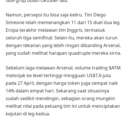
fase grup bulan Oktober lalu.
Namun, persepsi itu bisa saja keliru. Tim Diego
Simeone telah memenangkan 11 dari 15 duel dua leg
Eropa terakhir melawan tim Inggris, termasuk
seluruh tiga semifinal. Selain itu, mereka akan turun
dengan tekanan yang lebih ringan dibanding Arsenal,
yang sudah melihat harapan quadruple mereka sirna.
Sebelum laga melawan Arsenal, volume trading $ATM
melonjak ke level tertinggi mingguan US$7,6 juta
pada 27 April, dengan harga token juga sempat naik
14% dalam empat hari. Sekarang saat situasinya
sudah sedikit mendingin, sebagian orang mungkin
melihat nilai pada peluang tim ini untuk menciptakan
kejutan di leg kedua.