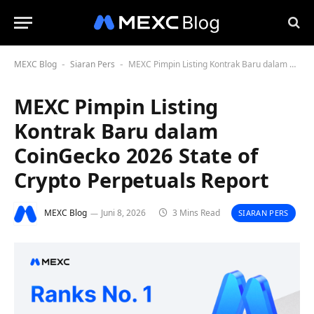
MEXC Blog
Siaran Pers
MEXC Pimpin Listing Kontrak Baru dalam CoinGecko 2026 State of Crypto Perpetuals Report
-
-
MEXC Pimpin Listing
Kontrak Baru dalam
CoinGecko 2026 State of
Crypto Perpetuals Report
MEXC Blog
Juni 8, 2026
3 Mins Read
SIARAN PERS