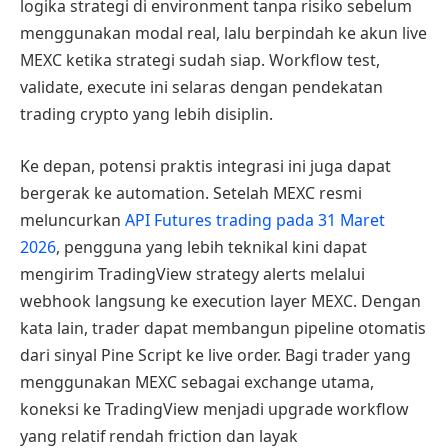
logika strategi di environment tanpa risiko sebelum
menggunakan modal real, lalu berpindah ke akun live
MEXC ketika strategi sudah siap. Workflow test,
validate, execute ini selaras dengan pendekatan
trading crypto yang lebih disiplin.
Ke depan, potensi praktis integrasi ini juga dapat
bergerak ke automation. Setelah MEXC resmi
meluncurkan
API Futures trading pada 31 Maret
2026
, pengguna yang lebih teknikal kini dapat
mengirim TradingView strategy alerts melalui
webhook langsung ke execution layer MEXC. Dengan
kata lain, trader dapat membangun pipeline otomatis
dari sinyal Pine Script ke live order. Bagi trader yang
menggunakan MEXC sebagai exchange utama,
koneksi ke TradingView menjadi upgrade workflow
yang relatif rendah friction dan layak