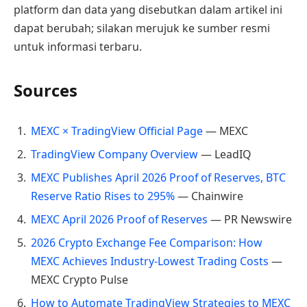
platform dan data yang disebutkan dalam artikel ini
dapat berubah; silakan merujuk ke sumber resmi
untuk informasi terbaru.
Sources
MEXC × TradingView Official Page
— MEXC
TradingView Company Overview
— LeadIQ
MEXC Publishes April 2026 Proof of Reserves, BTC
Reserve Ratio Rises to 295%
— Chainwire
MEXC April 2026 Proof of Reserves
— PR Newswire
2026 Crypto Exchange Fee Comparison: How
MEXC Achieves Industry-Lowest Trading Costs
—
MEXC Crypto Pulse
How to Automate TradingView Strategies to MEXC