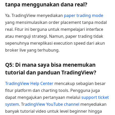
tanpa menggunakan dana real?
Ya. TradingView menyediakan
paper trading mode
yang mensimulasikan order placement tanpa modal
real. Fitur ini berguna untuk mempelajari interface
atau menguji strategi. Namun, paper trading tidak
sepenuhnya mereplikasi execution speed dari akun
broker live yang terhubung.
Q5: Di mana saya bisa menemukan
tutorial dan panduan TradingView?
TradingView Help Center
mencakup sebagian besar
fitur platform dan charting tools. Pengguna juga
dapat mengajukan pertanyaan melalui
support ticket
system
. Tr
adingView YouTube channel
menyediakan
banyak tutorial video untuk level beginner hingga