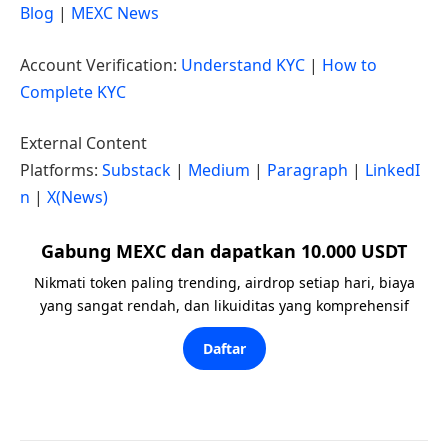
Blog
|
MEXC News
Account Verification:
Understand KYC
|
How to
Complete KYC
External Content
Platforms:
Substack
|
Medium
|
Paragraph
|
LinkedI
n
|
X(News)
Gabung MEXC dan dapatkan 10.000 USDT
Nikmati token paling trending, airdrop setiap hari, biaya
yang sangat rendah, dan likuiditas yang komprehensif
Daftar