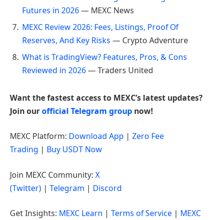
Futures in 2026
— MEXC News
MEXC Review 2026: Fees, Listings, Proof Of
Reserves, And Key Risks
— Crypto Adventure
What is TradingView? Features, Pros, & Cons
Reviewed in 2026
— Traders United
Want the fastest access to MEXC’s latest updates?
Join our
official Telegram group
now!
MEXC Platform:
Download App
|
Zero Fee
Trading
|
Buy USDT Now
Join MEXC Community:
X
(Twitter)
|
Telegram
|
Discord
Get Insights:
MEXC Learn
|
Terms of Service
|
MEXC