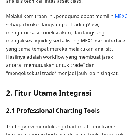
analisis teknikal lintas asset class.
Melalui kemitraan ini, pengguna dapat memilih
MEXC
sebagai broker langsung di TradingView,
mengotorisasi koneksi akun, dan langsung
mengakses liquidity serta listing MEXC dari interface
yang sama tempat mereka melakukan analisis.
Hasilnya adalah workflow yang membuat jarak
antara “memutuskan untuk trade” dan
“mengeksekusi trade” menjadi jauh lebih singkat.
2. Fitur Utama Integrasi
2.1 Professional Charting Tools
TradingView mendukung chart multi-timeframe
bersama dengan berbagai drawing tools, termasuk