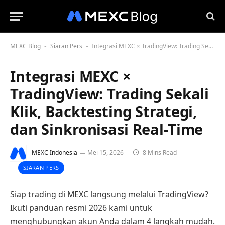
MEXC Blog
Siaran Pers
Integrasi MEXC × TradingView: Trading Sekali Klik, Backtesting Strategi, dan Sinkronisasi Real-Time
-
-
Integrasi MEXC ×
TradingView: Trading Sekali
Klik, Backtesting Strategi,
dan Sinkronisasi Real-Time
MEXC Indonesia
Mei 15, 2026
8 Mins Read
SIARAN PERS
Siap trading di MEXC langsung melalui TradingView?
Ikuti panduan resmi 2026 kami untuk
menghubungkan akun Anda dalam 4 langkah mudah.