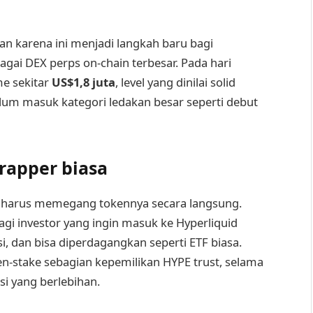
n karena ini menjadi langkah baru bagi
bagai DEX perps on-chain terbesar. Pada hari
e sekitar
US$1,8 juta
, level yang dinilai solid
lum masuk kategori ledakan besar seperti debut
rapper biasa
a harus memegang tokennya secara langsung.
agi investor yang ingin masuk ke Hyperliquid
si, dan bisa diperdagangkan seperti ETF biasa.
n-stake sebagian kepemilikan HYPE trust, selama
i yang berlebihan.