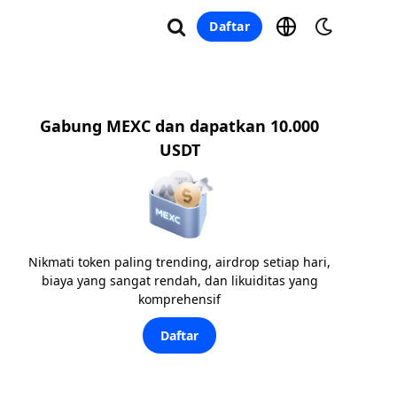
Daftar
Gabung MEXC dan dapatkan 10.000
USDT
Nikmati token paling trending, airdrop setiap hari,
biaya yang sangat rendah, dan likuiditas yang
komprehensif
Daftar