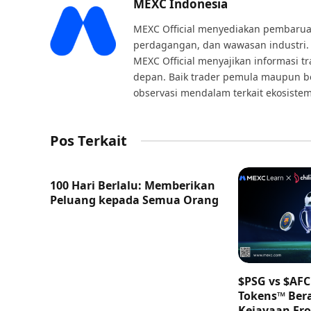
MEXC Indonesia
MEXC Official menyediakan pembaruan
perdagangan, dan wawasan industri. 
MEXC Official menyajikan informasi t
depan. Baik trader pemula maupun
observasi mendalam terkait ekosiste
Pos Terkait
100 Hari Berlalu: Memberikan
Peluang kepada Semua Orang
$PSG vs $AFC 
Tokens™ Ber
Kejayaan Er