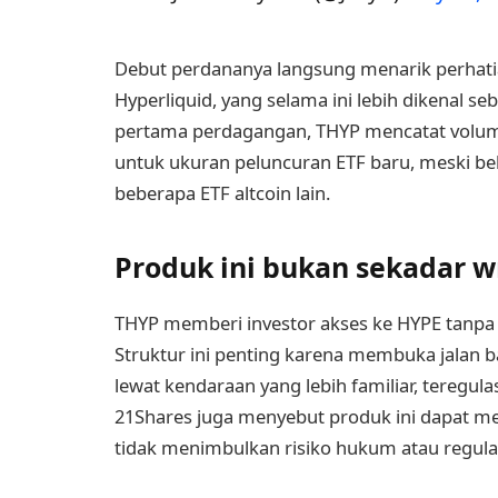
Debut perdananya langsung menarik perhatia
Hyperliquid, yang selama ini lebih dikenal se
pertama perdagangan, THYP mencatat volum
untuk ukuran peluncuran ETF baru, meski be
beberapa ETF altcoin lain.
Produk ini bukan sekadar w
THYP memberi investor akses ke HYPE tanp
Struktur ini penting karena membuka jalan b
lewat kendaraan yang lebih familiar, teregula
21Shares juga menyebut produk ini dapat me
tidak menimbulkan risiko hukum atau regulas