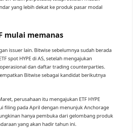
tandar yang lebih dekat ke produk pasar modal
TF mulai memanas
n issuer lain. Bitwise sebelumnya sudah berada
 ETF spot HYPE di AS, setelah mengajukan
erasional dan daftar trading counterparties.
nempatkan Bitwise sebagai kandidat berikutnya
 Maret, perusahaan itu mengajukan ETF HYPE
ui filing pada April dengan menunjuk Anchorage
kemungkinan hanya pembuka dari gelombang produk
daraan yang akan hadir tahun ini.