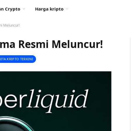
n Crypto
Harga kripto
mi Meluncur!
ama Resmi Meluncur!
RITA KRIPTO TERKINI