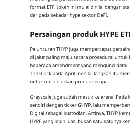
format ETF, token ini mulai dinilai dengan s
daripada sekadar hype sektor DeFi.
Persaingan produk HYPE E
Peluncuran THYP juga mempercepat persainga
di jalur paling maju secara prosedural untuk
beberapa amendment yang mengunci detail op
The Block pada April menilai langkah itu me
untuk meluncurkan produk serupa.
Grayscale juga sudah masuk ke arena. Pada
sendiri dengan ticker
GHYP
, lalu memperbar
Digital sebagai kustodian. Artinya, THYP 
HYPE yang lebih luas, bukan satu-satunya ken