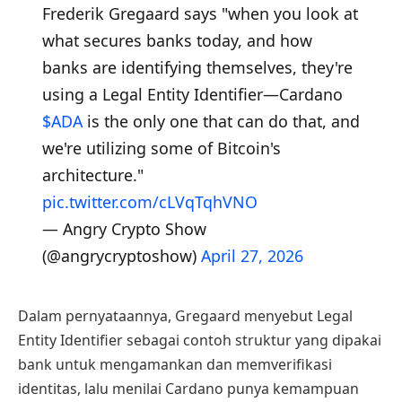
Frederik Gregaard says "when you look at
what secures banks today, and how
banks are identifying themselves, they're
using a Legal Entity Identifier—Cardano
$ADA
is the only one that can do that, and
we're utilizing some of Bitcoin's
architecture."
pic.twitter.com/cLVqTqhVNO
— Angry Crypto Show
(@angrycryptoshow)
April 27, 2026
Dalam pernyataannya, Gregaard menyebut Legal
Entity Identifier sebagai contoh struktur yang dipakai
bank untuk mengamankan dan memverifikasi
identitas, lalu menilai Cardano punya kemampuan