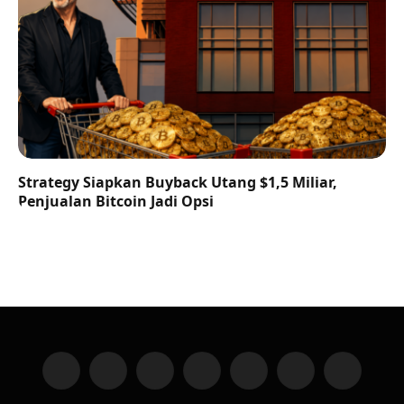
Strategy Siapkan Buyback Utang $1,5 Miliar,
Penjualan Bitcoin Jadi Opsi
Facebook
X
Instagram
YouTube
LinkedIn
Telegram
VKontakte
(Twitter)