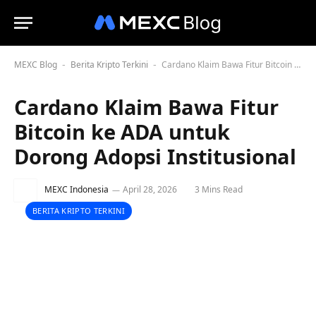
MEXC Blog
Berita Kripto Terkini
Cardano Klaim Bawa Fitur Bitcoin ke ADA untuk Dorong Adopsi Institusional
-
-
Cardano Klaim Bawa Fitur
Bitcoin ke ADA untuk
Dorong Adopsi Institusional
MEXC Indonesia
April 28, 2026
3 Mins Read
BERITA KRIPTO TERKINI