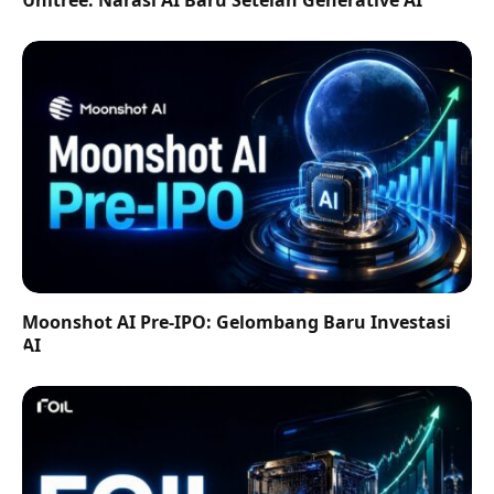
Moonshot AI Pre-IPO: Gelombang Baru Investasi
AI