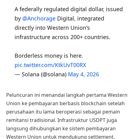
A federally regulated digital dollar, issued
by
@Anchorage
Digital, integrated
directly into Western Union's
infrastructure across 200+ countries.
Borderless money is here.
pic.twitter.com/KtkUvT00RX
— Solana (@solana)
May 4, 2026
Peluncuran ini menandai langkah pertama Western
Union ke pembayaran berbasis blockchain setelah
perusahaan itu lama beroperasi sebagai pemain
remitansi tradisional. Infrastruktur USDPT juga
langsung dihubungkan ke sistem pembayaran
Western Union untuk mendukung settlement,