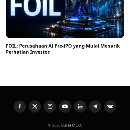
FOIL: Perusahaan AI Pre-IPO yang Mulai Menarik
Perhatian Investor
Facebook
X
Instagram
YouTube
LinkedIn
Telegram
VKontakte
(Twitter)
© 2026
Bursa MEXC