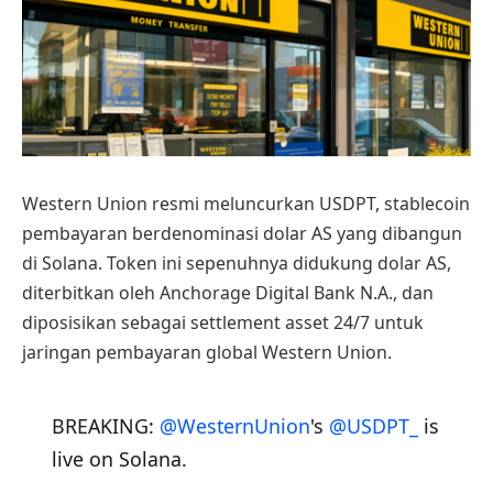
Western Union resmi meluncurkan USDPT, stablecoin
pembayaran berdenominasi dolar AS yang dibangun
di Solana. Token ini sepenuhnya didukung dolar AS,
diterbitkan oleh Anchorage Digital Bank N.A., dan
diposisikan sebagai settlement asset 24/7 untuk
jaringan pembayaran global Western Union.
BREAKING:
@WesternUnion
's
@USDPT_
is
live on Solana.