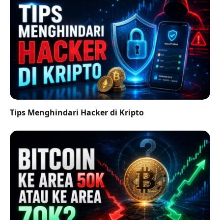
Tips Menghindari Hacker di Kripto