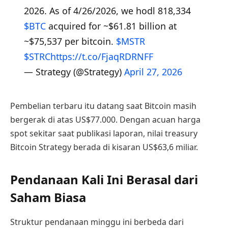
2026. As of 4/26/2026, we hodl 818,334
$BTC
acquired for ~$61.81 billion at
~$75,537 per bitcoin.
$MSTR
$STRC
https://t.co/FjaqRDRNFF
— Strategy (@Strategy)
April 27, 2026
Pembelian terbaru itu datang saat Bitcoin masih
bergerak di atas US$77.000. Dengan acuan harga
spot sekitar saat publikasi laporan, nilai treasury
Bitcoin Strategy berada di kisaran US$63,6 miliar.
Pendanaan Kali Ini Berasal dari
Saham Biasa
Struktur pendanaan minggu ini berbeda dari