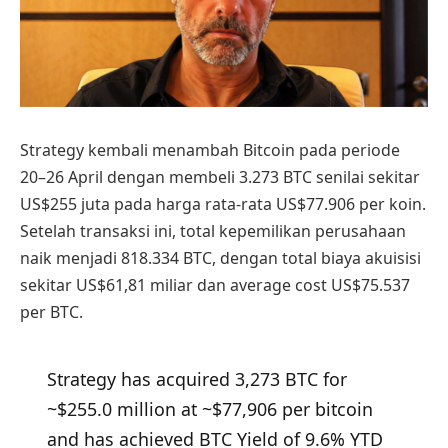
Strategy kembali menambah Bitcoin pada periode
20–26 April dengan membeli 3.273 BTC senilai sekitar
US$255 juta pada harga rata-rata US$77.906 per koin.
Setelah transaksi ini, total kepemilikan perusahaan
naik menjadi 818.334 BTC, dengan total biaya akuisisi
sekitar US$61,81 miliar dan average cost US$75.537
per BTC.
Strategy has acquired 3,273 BTC for
~$255.0 million at ~$77,906 per bitcoin
and has achieved BTC Yield of 9.6% YTD