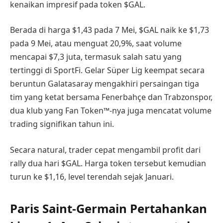
kenaikan impresif pada token $GAL.
Berada di harga $1,43 pada 7 Mei, $GAL naik ke $1,73
pada 9 Mei, atau menguat 20,9%, saat volume
mencapai $7,3 juta, termasuk salah satu yang
tertinggi di SportFi. Gelar Süper Lig keempat secara
beruntun Galatasaray mengakhiri persaingan tiga
tim yang ketat bersama Fenerbahçe dan Trabzonspor,
dua klub yang Fan Token™-nya juga mencatat volume
trading signifikan tahun ini.
Secara natural, trader cepat mengambil profit dari
rally dua hari $GAL. Harga token tersebut kemudian
turun ke $1,16, level terendah sejak Januari.
Paris Saint-Germain Pertahankan