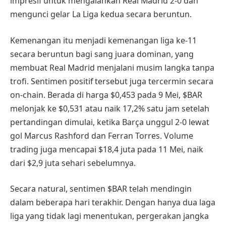
impresif untuk mengalahkan Real Madrid 2-0 dan
mengunci gelar La Liga kedua secara beruntun.
Kemenangan itu menjadi kemenangan liga ke-11
secara beruntun bagi sang juara dominan, yang
membuat Real Madrid menjalani musim langka tanpa
trofi. Sentimen positif tersebut juga tercermin secara
on-chain. Berada di harga $0,453 pada 9 Mei, $BAR
melonjak ke $0,531 atau naik 17,2% satu jam setelah
pertandingan dimulai, ketika Barça unggul 2-0 lewat
gol Marcus Rashford dan Ferran Torres. Volume
trading juga mencapai $18,4 juta pada 11 Mei, naik
dari $2,9 juta sehari sebelumnya.
Secara natural, sentimen $BAR telah mendingin
dalam beberapa hari terakhir. Dengan hanya dua laga
liga yang tidak lagi menentukan, pergerakan jangka