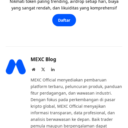
Nikmati token paling trending, airdrop setiap hari, biaya
yang sangat rendah, dan likuiditas yang komprehensif
Daftar
MEXC Blog
Website
X
LinkedIn
(Twitter)
MEXC Official menyediakan pembaruan
platform terbaru, peluncuran produk, panduan
fitur perdagangan, dan wawasan industri.
Dengan fokus pada perkembangan di pasar
kripto global, MEXC Official menyajikan
informasi transparan, data profesional, dan
analisis berwawasan ke depan. Baik trader
pemula maupun berpengalaman dapat