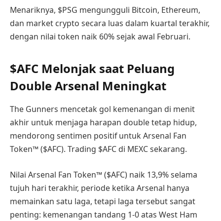
Menariknya, $PSG mengungguli Bitcoin, Ethereum,
dan market crypto secara luas dalam kuartal terakhir,
dengan nilai token naik 60% sejak awal Februari.
$AFC Melonjak saat Peluang
Double Arsenal Meningkat
The Gunners mencetak gol kemenangan di menit
akhir untuk menjaga harapan double tetap hidup,
mendorong sentimen positif untuk Arsenal Fan
Token™ ($AFC). Trading $AFC di MEXC sekarang.
Nilai Arsenal Fan Token™ ($AFC) naik 13,9% selama
tujuh hari terakhir, periode ketika Arsenal hanya
memainkan satu laga, tetapi laga tersebut sangat
penting: kemenangan tandang 1-0 atas West Ham