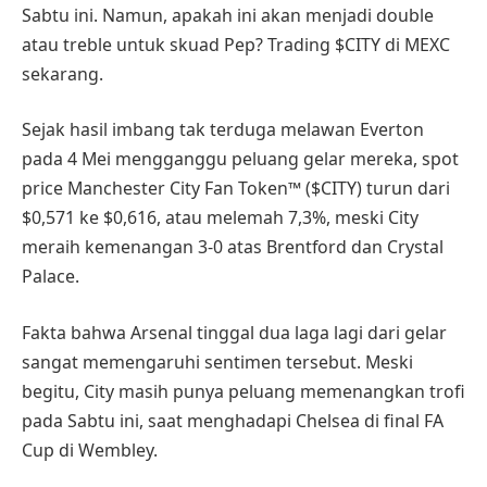
Sabtu ini. Namun, apakah ini akan menjadi double
atau treble untuk skuad Pep? Trading $CITY di MEXC
sekarang.
Sejak hasil imbang tak terduga melawan Everton
pada 4 Mei mengganggu peluang gelar mereka, spot
price Manchester City Fan Token™ ($CITY) turun dari
$0,571 ke $0,616, atau melemah 7,3%, meski City
meraih kemenangan 3-0 atas Brentford dan Crystal
Palace.
Fakta bahwa Arsenal tinggal dua laga lagi dari gelar
sangat memengaruhi sentimen tersebut. Meski
begitu, City masih punya peluang memenangkan trofi
pada Sabtu ini, saat menghadapi Chelsea di final FA
Cup di Wembley.