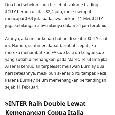
Dua hari sebelum laga tersebut, volume trading
$CITY berada di atas $2,4 juta, meski sempat
mencapai $9,3 juta pada awal pekan, 11 Mei. $CITY
juga kehilangan 3,6% nilainya dalam 24 jam terakhir.
Artinya, ada unsur kehati-hatian di sekitar $CITY saat
ini. Namun, sentimen dapat berubah cepat jika
mereka menambahkan FA Cup ke trofi League Cup
yang sudah dimenangkan pada Maret. Terutama jika
Arsenal kemudian terpeleset melawan Burnley dua
hari setelahnya, meskipun skenario itu tampak kecil
karena Burnley belum memenangkan pertandingan
sejak 11 Februari.
$INTER Raih Double Lewat
Kemenangan Coppa Italia