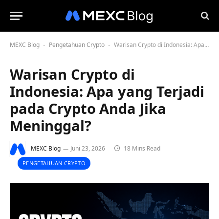
MEXC Blog
Pengetahuan Crypto
Warisan Crypto di Indonesia: Apa yang Terjadi pada Crypto Anda Jika Meninggal?
-
-
Warisan Crypto di
Indonesia: Apa yang Terjadi
pada Crypto Anda Jika
Meninggal?
MEXC Blog
Juni 23, 2026
18 Mins Read
PENGETAHUAN CRYPTO