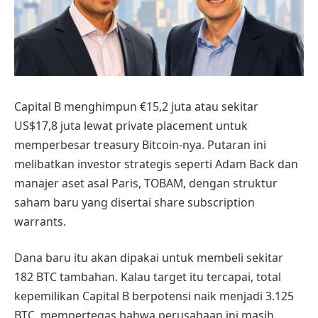
Capital B menghimpun €15,2 juta atau sekitar
US$17,8 juta lewat private placement untuk
memperbesar treasury Bitcoin-nya. Putaran ini
melibatkan investor strategis seperti Adam Back dan
manajer aset asal Paris, TOBAM, dengan struktur
saham baru yang disertai share subscription
warrants.
Dana baru itu akan dipakai untuk membeli sekitar
182 BTC tambahan. Kalau target itu tercapai, total
kepemilikan Capital B berpotensi naik menjadi 3.125
BTC, mempertegas bahwa perusahaan ini masih