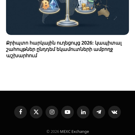
Քրիպտո հարկային ուղեցույց 2026: կապիտալ
շահույթներ ընդդեմ եկամուտների ամբողջ
աշխարհում
Facebook
X
Instagram
YouTube
LinkedIn
Telegram
VKontakte
(Twitter)
© 2026
MEXC Exchange