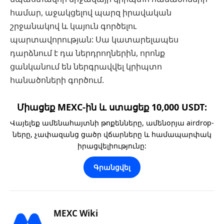
համար, աջակցելով պարզ իրավական
շրջանակով և կայուն գործելու
պարտավորության: Սա կատարելապես
դարձնում է դա ներդրողներին, որոնք
ցանկանում են ներգրավվել կրիպտո
հանածոների գործում.
Միացեք MEXC-ին և ստացեք 10,000 USDT:
Վայելեք ամենահայտնի թոքենները, ամենօրյա airdrop-
ները, չափազանց ցածր վճարները և համապարփակ
իրացվելիությունը:
Գրանցվել
MEXC Wiki