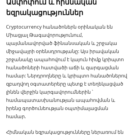
Ամփոփում և հիմնական
եզրակացություններ
Cryptocurrency հանածոներն օրինական են
Միացյալ Թագավորությունում,
պայմանավորված ֆինանսական և շրջակա
միջավայրի օրենսդրությանը: Այս իրավական
շրջանակը ապահովում է կայուն հիմք կրիպտո
հանածոների հատվածի աճի և զարգացման
համար: Ներդրողները և կրիպտո հանածոներով
զբաղվող օգտատերերը պետք է տեղեկացված
լինեն վերջին կարգավորումներին ՝
համապատասխանության ապահովման և
իրենց գործունեության օպտիմալացման
համար.
Հիմնական եզրակացությունները ներառում են