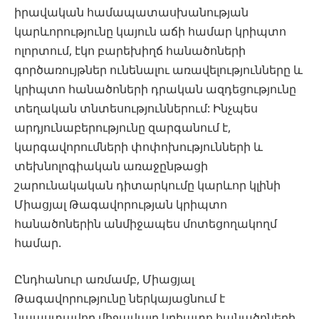
իրավական համապատասխանության
կարևորությունը կայուն աճի համար կրիպտո
ոլորտում, էկո բարեխիղճ հանածոների
գործառույթներ ունենալու առավելությունները և
կրիպտո հանածոների դրական ազդեցությունը
տեղական տնտեսություններում: Ինչպես
արդյունաբերությունը զարգանում է,
կարգավորումների փոփոխությունների և
տեխնոլոգիական առաջընթացի
շարունակական դիտարկումը կարևոր կլինի
Միացյալ Թագավորության կրիպտո
հանածոներին անմիջապես մոտեցողակողմ
համար.
Ընդհանուր առմամբ, Միացյալ
Թագավորությունը ներկայացնում է
նպաստավոր միջավայր կրիպտո հանածոների