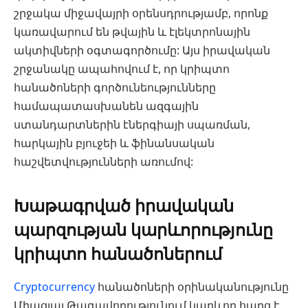
շրջակա միջավայրի օրենսդրությամբ, որոնք
կառավարում են թվային և էլեկտրոնային
ակտիվների օգտագործումը: Այս իրավական
շրջանակը ապահովում է, որ կրիպտո
հանածոների գործունեությունները
համապատասխանեն ազգային
ստանդարտներին էներգիայի սպառման,
հարկային բյուջեի և ֆինանսական
հաշվետվությունների առումով:
Խաթագրված իրավական
պարզության կարևորությունը
կրիպտո հանածոներում
Cryptocurrency
հանածոների օրինականությունը
Միացյալ Թագավորությունում կարևոր հարց է