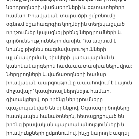
ներդրողների, վաճառողների և օգտատերերի
համար: Իրավական տարածքի ըմբռնումը
օգնում է շահագրգիռ կողմերին տեղեկացված
որոշումներ կայացնել իրենց ներդրումների և
գործունեությունների մասին: Դա ազդում է
նրանց բիզնես ռազմավարությունների
պլանավորման, ռիսկերի կառավարման և
կանոնակարգերին համապատասխանելու վրա:
Ներդրողների և վաճառողների համար
իրավական պարզությունը ապահովում է կայուն
միջավայր՝ կապիտալ ներդնելու համար,
գիտակցելով, որ իրենց ներդրումները
պաշտպանված են օրենքով: Օգտագործողները,
հատկապես հանածոներն, հետաքրքրված են
իրենց իրավական պարտականությունների և
իրավունքների ըմբռնումով, ինչը կարող է ազդել