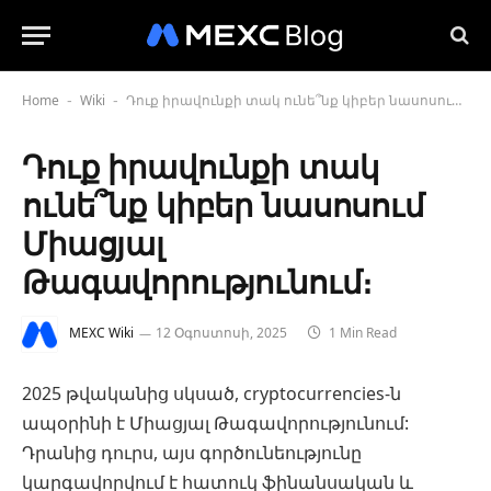
Home
Wiki
Դուք իրավունքի տակ ունե՞նք կիբեր նասոսում Միացյալ Թագավորությունում։
-
-
Դուք իրավունքի տակ
ունե՞նք կիբեր նասոսում
Միացյալ
Թագավորությունում։
MEXC Wiki
12 Օգոստոսի, 2025
1 Min Read
2025 թվականից սկսած, cryptocurrencies-ն
ապօրինի է Միացյալ Թագավորությունում:
Դրանից դուրս, այս գործունեությունը
կարգավորվում է հատուկ ֆինանսական և