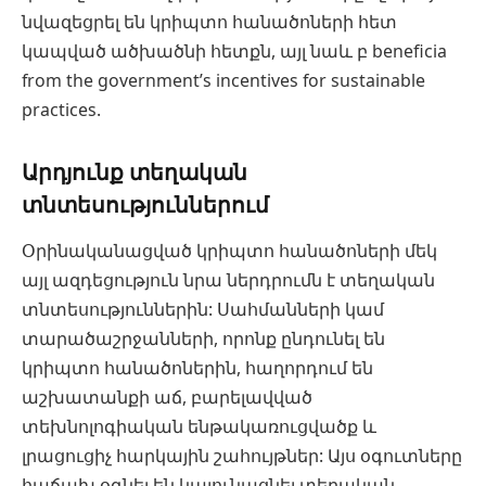
նվազեցրել են կրիպտո հանածոների հետ
կապված ածխածնի հետքն, այլ նաև բ beneficia
from the government’s incentives for sustainable
practices.
Արդյունք տեղական
տնտեսություններում
Օրինականացված կրիպտո հանածոների մեկ
այլ ազդեցություն նրա ներդրումն է տեղական
տնտեսություններին: Սահմանների կամ
տարածաշրջանների, որոնք ընդունել են
կրիպտո հանածոներին, հաղորդում են
աշխատանքի աճ, բարելավված
տեխնոլոգիական ենթակառուցվածք և
լրացուցիչ հարկային շահույթներ: Այս օգուտները
հաճախ օգնել են կայունացնել տեղական