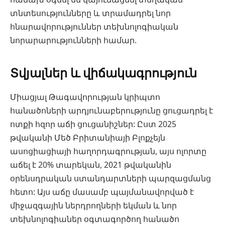
տնտեսությունները և տրամադրել նոր
հնարավորություններ տեխնոլոգիական
նորարարությունների համար.
Տվյալներ և վիճակագրություն
Միացյալ Թագավորության կրիպտո
հանածոների արդյունաբերությունը ցուցադրել է
ոտքի հզոր աճի ցուցանիշներ: Ըստ 2025
թվականի Մեծ Բրիտանիայի Բլոքչեյն
ասոցիացիայի հաղորդագրության, այս ոլորտը
աճել է 20% տարեկան, 2021 թվականին
օրենսդրական ստանդարտների պարզացմանց
հետո: Այս աճը մասամբ պայմանավորված է
միջազգային ներդրողների եկման և նոր
տեխնոլոգիաներ օգտագործող հանածո