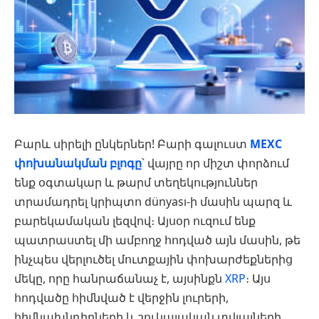
Բարև սիրելի ընկերներ! Բարի գալուստ
MEXC
փոխանակման բլոգը
՝ վայրը որ միշտ փորձում
ենք օգտակար և թարմ տեղեկություններ
տրամադրել կրիպտո dünyası-ի մասին պարզ և
բարեկամական լեզվով։ Այսօր ուզում ենք
պատրաստել մի ամբողջ հոդված այն մասին, թե
ինչպես վերլուծել մուտքային փոխարժեքներից
մեկը, որը հանրաճանաչ է, այսինքն
XRP
։ Այս
հոդվածը հիմնված է վերջին լուրերի,
հիմնախնդիրների և շուկայական տվյալների