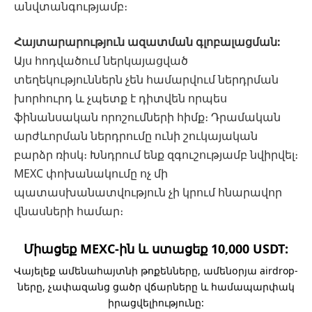
անվտանգությամբ։
Հայտարարություն ազատման գլոբալացման:
Այս հոդվածում ներկայացված
տեղեկություններն չեն համարվում ներդրման
խորհուրդ և չպետք է դիտվեն որպես
ֆինանսական որոշումների հիմք։ Դրամական
արժևորման ներդրումը ունի շուկայական
բարձր ռիսկ։ Խնդրում ենք զգուշությամբ նվիրվել։
MEXC փոխանակումը ոչ մի
պատասխանատվություն չի կրում հնարավոր
վնասների համար։
Միացեք MEXC-ին և ստացեք 10,000 USDT:
Վայելեք ամենահայտնի թոքենները, ամենօրյա airdrop-
ները, չափազանց ցածր վճարները և համապարփակ
իրացվելիությունը: