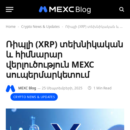
Home
Crypto News & Updates
Ռիպլի (XRP) տեխնիկական և հիմնարար վերլուծություն MEXC սուպերմարկետում
-
-
Ռիպլի (XRP) տեխնիկական
և հիմնարար
վերլուծություն MEXC
սուպերմարկետում
MEXC Blog
25 Սեպտեմբերի, 2025
1 Min Read
CRYPTO NEWS & UPDATES