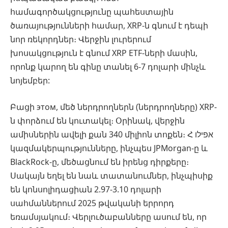
համագործակցությունը պահեստային
ծառայությունների համար, XRP-ն գնում է դեպի
նոր ռեկորդներ։ Վերջին լուրերում
խոսակցություն է գնում XRP ETF-ների մասին,
որոնք կարող են գինը տանել 6-7 դոլարի մինչև
նոյեմբեր:
Բացի этом, մեծ ներդրողներն (ներդրողները) XRP-
ն փորձում են կուտակել։ Օրինակ, վերջին
ամիսներին ավելի քան 340 միլիոն տոքեն։ Հ אפילו
կազմակերպությունները, ինչպես JPMorgan-ը և
BlackRock-ը, մեծացնում են իրենց դիրքերը։
Սակայն եղել են նաև տատանումներ, ինչպիսիք
են կոնսոլիդացիան 2.97-3.10 դոլարի
սահմաններում 2025 թվականի երրորդ
եռամսյակում։ Վերլուծաբանները ասում են, որ