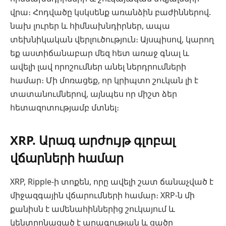
վրա։ Հոդվածը կսկսենք առանձին բաժիններով.
նախ լուրեր և հիմնախնդիրներ, ապա
տեխնիկական վերլուծություն։ Այսպիսով, կարող
եք աստիճանաբար մեզ հետ առաջ գնալ և
ավելի լավ որոշումներ անել ներդրումների
համար։ Մի մոռացեք, որ կրիպտո շուկան լի է
տատանումներով, այնպես որ միշտ ձեր
հետազոտությամբ մտնել։
XRP. Արագ արժույթ գլոբալ
վճարների համար
XRP, Ripple-ի տոքեն, որը ավելի շատ ճանաչված է
միջազգային վճարումների համար։ XRP-ն մի
քանիսն է ամենահիններից շուկայում և
կենտրոնացած է արագության և ցածր