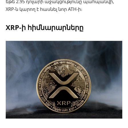
եթե 2.95 դոլարի աջակցությունը պահպանվի,
XRP-ն կարող է հասնել նոր ATH-ի։
XRP-ի հիմնարարները