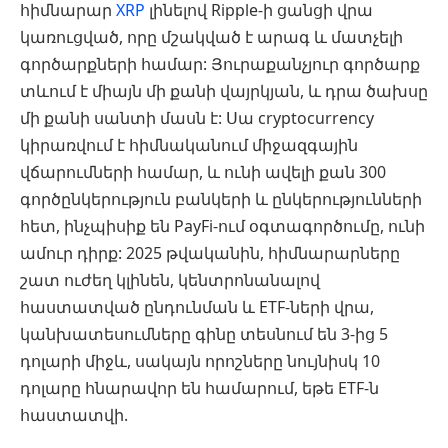
հիմնարար
XRP
լինելով Ripple-ի ցանցի վրա
կառուցված, որը մշակված է արագ և մատչելի
գործարքների համար: Յուրաքանչյուր գործարք
տևում է միայն մի քանի վայրկյան, և դրա ծախսը
մի քանի սանտի մասն է: Սա cryptocurrency
կիրառվում է հիմնականում միջազգային
վճարումների համար, և ունի ավելի քան 300
գործընկերություն բանկերի և ընկերությունների
հետ, ինչպիսիք են PayFi-ում օգտագործումը, ունի
ամուր դիրք: 2025 թվականին, հիմնարարները
շատ ուժեղ կլինեն, կենտրոնանալով
հաստատված ընդունման և ETF-ների վրա,
կանխատեսումները գինը տեսնում են 3-ից 5
դոլարի միջև, սակայն որոշները նույնիսկ 10
դոլարը հնարավոր են համարում, եթե ETF-ն
հաստատվի.