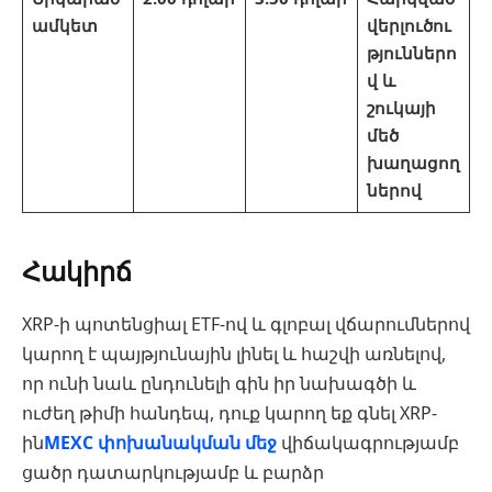
ամկետ
վերլուծու
թյուններո
վ և
շուկայի
մեծ
խաղացող
ներով
Հակիրճ
XRP-ի պոտենցիալ ETF-ով և գլոբալ վճարումներով
կարող է պայթյունային լինել և հաշվի առնելով,
որ ունի նաև ընդունելի գին իր նախագծի և
ուժեղ թիմի հանդեպ, դուք կարող եք գնել XRP-
ին
MEXC փոխանակման մեջ
վիճակագրությամբ
ցածր դատարկությամբ և բարձր