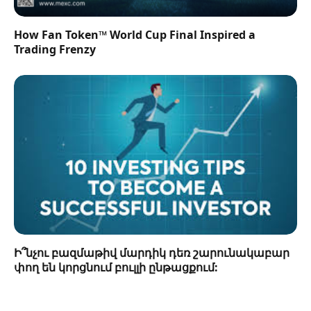
How Fan Token™ World Cup Final Inspired a
Trading Frenzy
Ի՞նչու բազմաթիվ մարդիկ դեռ շարունակաբար
փող են կորցնում բուլլի ընթացքում: