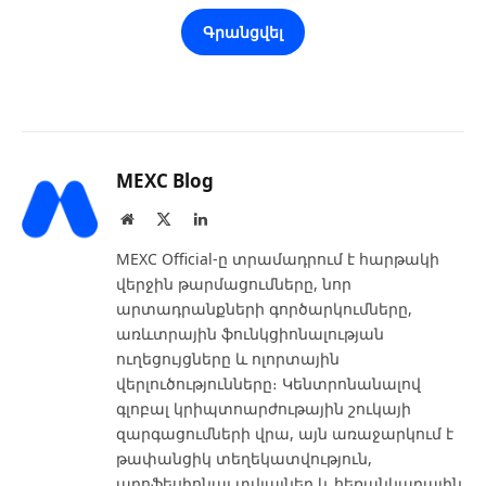
Գրանցվել
MEXC Blog
Website
X
LinkedIn
(Twitter)
MEXC Official-ը տրամադրում է հարթակի
վերջին թարմացումները, նոր
արտադրանքների գործարկումները,
առևտրային ֆունկցիոնալության
ուղեցույցները և ոլորտային
վերլուծությունները։ Կենտրոնանալով
գլոբալ կրիպտոարժութային շուկայի
զարգացումների վրա, այն առաջարկում է
թափանցիկ տեղեկատվություն,
պրոֆեսիոնալ տվյալներ և հեռանկարային