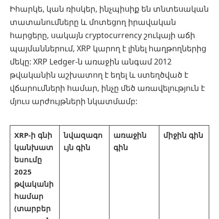
Իհարկե, կան ռիսկեր, ինչպիսիք են տնտեսական
տատանումները և մոտեցող իրավական
հարցերը, սակայն cryptocurrency շուկայի աճի
պայմաններում, XRP կարող է լինել հաղթողներից
մեկը: XRP Ledger-ն առաջին անգամ 2012
թվականին աշխատող է եղել և ստեղծված է
վճարումների համար, ինչը մեծ առավելություն է
մյուս արժույթների նկատմամբ:
XRP-ի գնի
նվազագո
առաջին
միջին գին
կանխատ
ւյն գին
գին
եսումը
2025
թվականի
համար
(տարբեր