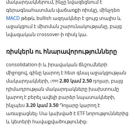
մակարդակներում, ինչը նվազեցնում է
գերագնահատման վաճառքի ռիսկը, մինչդեռ
MACD
թեթև bullish ազդակներ է ցույց տալիս և
աջակցում է միտման շարունակությանը, բայց
նվազական crossover-ի ռիսկ կա.
ռիսկերն ու հնարավորությունները
consolidation-ի և իրավական ճնշումների
միջոցով, գինը կարող է հետ գնալ աջակցության
մակարդակների, যেমন
2.80 կամ 2.50
դոլար, բայց
դիմադրության մակարդակները խախտումը
կարող է բերել ավելի բարձր նպատակների,
ինչպես
3.20 կամ 3.50
Դոլարը կարող է
առաջացնել։ Սա կախված է ETF նորություններից
և կետերի հավաքվածությունից։