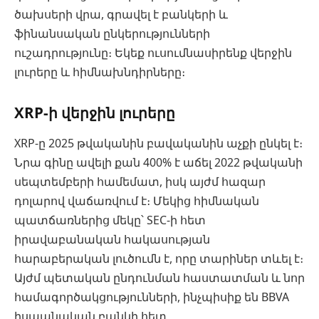
ծախսերի վրա, գրավել է բանկերի և
ֆինանսական ընկերությունների
ուշադրությունը։ Եկեք ուսումնասիրենք վերջին
լուրերը և հիմնախնդիրները։
XRP-ի վերջին լուրերը
XRP-ը 2025 թվականին բավականին աչքի ընկել է։
Նրա գինը ավելի քան 400% է աճել 2022 թվականի
սեպտեմբերի համեմատ, իսկ այժմ հազար
դոլարով վաճառվում է։ Մեկից հիմնական
պատճառներից մեկը՝ SEC-ի հետ
իրավաբանական հակասության
հարաբերական լուծումն է, որը տարիներ տևել է։
Այժմ պետական ընդունման հաստատման և նոր
համագործակցությունների, ինչպիսիք են BBVA
իսպանական բանկի հետ