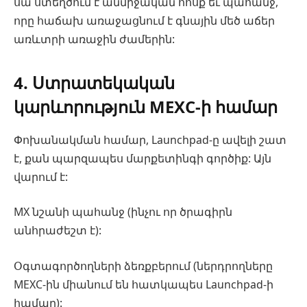
սա ստեղծում է անմիջական հոսք եւ պահանջ,
որը հաճախ առաջացնում է գնային մեծ աճեր
առևտրի առաջին ժամերին:
4. Ստրատեկական
կարևորություն MEXC-ի համար
Փոխանակման համար, Launchpad-ը ավելի շատ
է, քան պարզապես մարքետինգի գործիք: Այն
վարում է:
MX նշանի պահանջ (ինչու որ ծրագիրն
անհրաժեշտ է):
Օգտագործողների ձեռքբերում (ներդրողները
MEXC-ին միանում են հատկապես Launchpad-ի
համար):