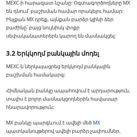
MEXC-ի հարազատ նշանը: Օգտագործողները MX
են դնում՝ բաշխման համար որակելու համար:
Ինչքան MX դրեք, այնքան բարձր կլինի ձեր
բաժինը՝ բայց նույնիսկ փոքր
սեփականատերերն կարող են մասնակցել:
3.2 Երկկողմ բանկային մոդել
MEXC-ն ներկայացրեց երկկողմ բանկային
բաշխման համակարգ:
Հիմնական բանկը ապահովում է արդարություն,
տալիս է բոլոր մասնակցողներին հավասար
հնարավորություն:
MX բանկը պարգևում է ավելի մեծ
MX
պատկանույթերով ավելի բարձր չափումներ.