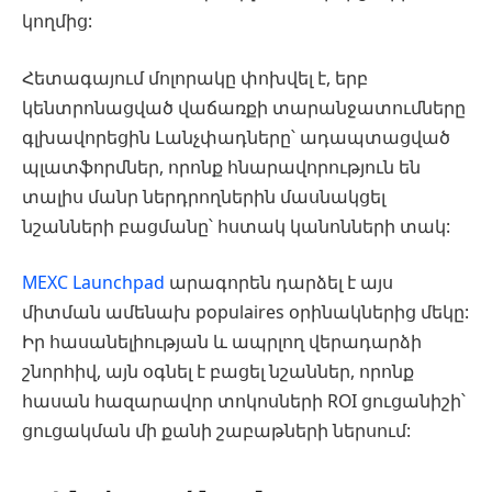
կողմից:
Հետագայում մոլորակը փոխվել է, երբ
կենտրոնացված վաճառքի տարանջատումները
գլխավորեցին Լանչփադները՝ ադապտացված
պլատֆորմներ, որոնք հնարավորություն են
տալիս մանր ներդրողներին մասնակցել
նշանների բացմանը՝ հստակ կանոնների տակ:
MEXC Launchpad
արագորեն դարձել է այս
միտման ամենախ populaires օրինակներից մեկը:
Իր հասանելիության և ապրլող վերադարձի
շնորհիվ, այն օգնել է բացել նշաններ, որոնք
հասան հազարավոր տոկոսների ROI ցուցանիշի՝
ցուցակման մի քանի շաբաթների ներսում: