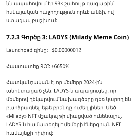
նն ապահովում էր 93× շահույթ գագաթին՝
հսկայական հաջողություն որևէ անձի, ով
ստացավ բաշխում:
7.2.3 Գործը 3: LADYS (Milady Meme Coin)
Launchpad գինը: ~$0.00000012
Հաստատեք ROI: +6650%
Հատկանշական է, որ մեմերը 2024-ին
անհետացած չեն: LADYS-ն ապացուցեց, որ
մեմերով ղեկարվում նախագծերը դեռ կարող են
բարձրացնել, եթե բրենդը ուժեղ լիներ: Մեծ
«Milady» NFT մշակույթի միացված ունենալով,
LADYS-ն համատեղել է մեմերի էներգիան NFT
համայնքի հիփով: