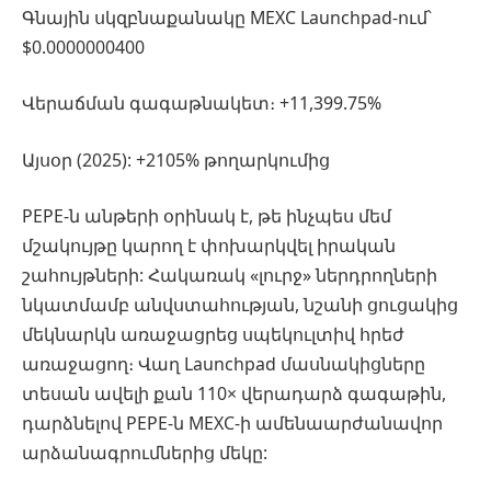
Գնային սկզբնաքանակը MEXC Launchpad-ում՝
$0.0000000400
Վերաճման գագաթնակետ։ +11,399.75%
Այսօր (2025): +2105% թողարկումից
PEPE-ն անթերի օրինակ է, թե ինչպես մեմ
մշակույթը կարող է փոխարկվել իրական
շահույթների: Հակառակ «լուրջ» ներդրողների
նկատմամբ անվստահության, նշանի ցուցակից
մեկնարկն առաջացրեց սպեկուլտիվ հրեժ
առաջացող։ Վաղ Launchpad մասնակիցները
տեսան ավելի քան 110× վերադարձ գագաթին,
դարձնելով PEPE-ն MEXC-ի ամենաարժանավոր
արձանագրումներից մեկը: