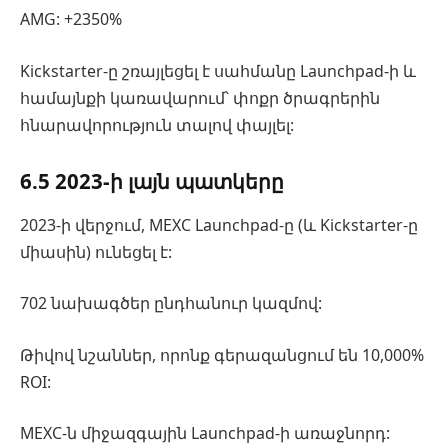
AMG: +2350%
Kickstarter-ը շռայլեցել է սահմանը Launchpad-ի և
համայնքի կառավարում՝ փոքր ծրագրերին
հնարավորություն տալով փայլել:
6.5 2023-ի լայն պատկերը
2023-ի վերջում, MEXC Launchpad-ը (և Kickstarter-ը
միասին) ունեցել է:
702 նախագծեր ընդհանուր կազմով:
Թիվով նշաններ, որոնք գերազանցում են 10,000%
ROI:
MEXC-ն միջազգային Launchpad-ի առաջնորդ: