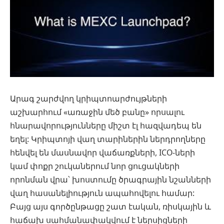
Արագ շարժվող կրիպտոարժույթների
աշխարհում «առաջին մեծ բանը» որսալու
հնարավորությունները միշտ էլ հազվադեպ են
եղել: Կրիպտոյի վաղ տարիներին ներդրողները
հենվել են մասնավոր վաճառքների, ICO-ների
կամ փոքր շուկաներում նոր ցուցակների
որոնման վրա՝ խոստումը ծրագրային նշանների
վաղ հասանելիություն ապահովելու համար:
Բայց այս գործընթացը շատ էական, ռիսկային և
հաճախ սահմանափակվում է ներսիցների