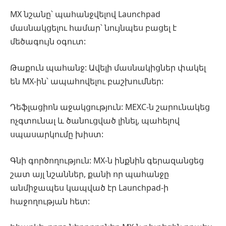
MX նշանը՝ պահանջվելով Launchpad
մասնակցելու համար՝ նույնպես բացել է
մեծագույն օգուտ:
Թաքուն պահանջ: Ավելի մասնակիցներ փակել
են MX-ին՝ ապահովելու բաշխումներ:
Դեֆլացիոն աջակցություն: MEXC-ն շարունակեց
ոչգտունալ և ծանուցված լինել, պահելով
սպասարկումը խիստ:
Գնի գործողություն: MX-ն ինքնին գերազանցեց
շատ այլ նշաններ, քանի որ պահանջը
անմիջապես կապված էր Launchpad-ի
հաջողության հետ: