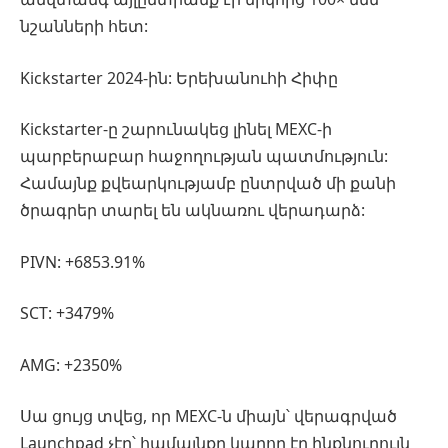
նշանների հետ:
Kickstarter 2024-ին: Երեխանուհի Հիփը
Kickstarter-ը շարունակեց լինել MEXC-ի
պարբերաբար հաջողության պատմություն:
Համայնք քվեարկությամբ ընտրված մի քանի
ծրագրեր տարել են ակնառու վերադարձ:
PIVN: +6853.91%
SCT: +3479%
AMG: +2350%
Սա ցույց տվեց, որ MEXC-ն միայն՝ վերագրված
Launchpad չէր՝ համայնքը կարող էր ինքնուրույն