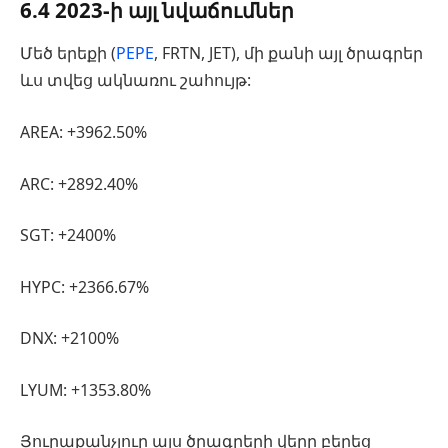
6.4 2023-ի այլ նվաճումներ
Մեծ երեքի (
PEPE
, FRTN, JET), մի քանի այլ ծրագրեր
ևս տվեց ակնառու շահույթ:
AREA: +3962.50%
ARC: +2892.40%
SGT: +2400%
HYPC: +2366.67%
DNX: +2100%
LYUM: +1353.80%
Յուրաքանչյուր այս ծրագրերի վերը բերեց