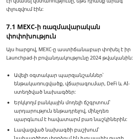
էր վնասել վստահությունը, եթե դրանք արագ
փլուզվում էին:
7.1 MEXC-ի ռազմավարական
փոփոխություն
Այս հարցով, MEXC-ը աստիճանաբար փոխել է իր
Launchpad-ի բովանդակությունը 2024 թվականին:
Ավելի օգտակար պարզանշաններ՝
ենթակառուցվածք, վճարագումար, DeFi և AI-
ստեղծված նախագծեր:
Երկկողմ բանկային մոդելի ճշգրտում՝
արդարություն ենթադրելով, մինչդեռ
պարգևում է հավատարմ բառ նաշկիներին:
Լավացված նախագծի բաշխում՝
նախագծերը փորձում են խուսափել ռագի