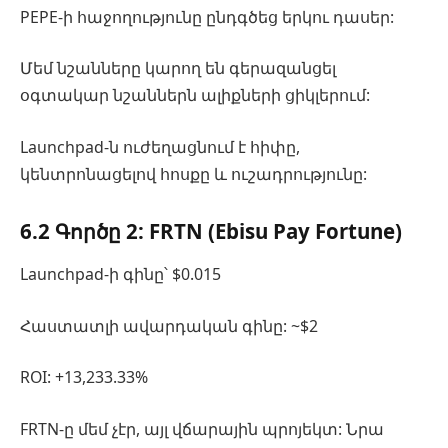
PEPE-ի հաջողությունը ընդգծեց երկու դասեր:
Մեմ նշանները կարող են գերազանցել
օգտակար նշաններն ալիքների ցիկլերում:
Launchpad-ն ուժեղացնում է հիփը,
կենտրոնացելով հոսքը և ուշադրությունը:
6.2 Գործը 2: FRTN (Ebisu Pay Fortune)
Launchpad-ի գինը՝ $0.015
Հաստատլի ավարդական գինը: ~$2
ROI: +13,233.33%
FRTN-ը մեմ չէր, այլ վճարային պրոյեկտ: Նրա