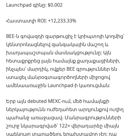
Launchpad գինը: $0.002
Հաստատլի ROI: +12,233.33%
BEE-ն գովազդի զարթուցիչ է կրիպտոյի կողմից՝
կենտրոնացնելով զանգակային մաշող և
խաղապաշտպան մասնակցությունը: Այն
հետաքրքրեց լայն համայնք քաղաքացիների,
ինչպես՝ մարդիկ, ովքեր BEE գրություններ են
ստացել մանրօգտագործողների միջոցով
ամենաառաջին Launchpad-ի կառուցման:
Երբ այն debuted MEXC-ում, մեծ համայնքի
ներկայությունն ուժեղահետ արդյունքով ուղիղ
պահանջ առաջացավ։ Մանրագրությունների
շուրջ նկարագրված՝ 122× վերադարձը միայն
սպեկուլյո տարածելու երախտավոր չէր; դա