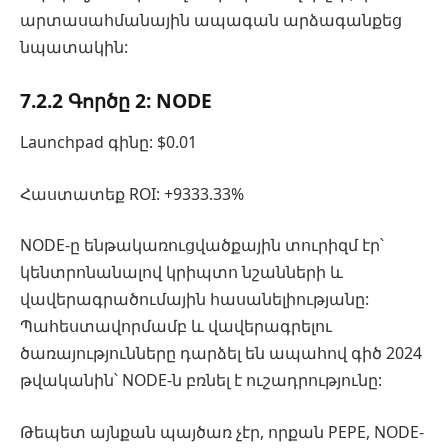
արտասահմանային ապագան արձագանքեց
նպատակին:
7.2.2 Գործը 2: NODE
Launchpad գինը: $0.01
Հաստատեք ROI: +9333.33%
NODE-ը ենթակառուցվածքային տուրիզմ էր՝
կենտրոնանալով կրիպտո նշանների և
վավերագրածումային հասանելիությանը:
Պահեստավորմամբ և վավերագրելու
ծառայությունները դարձել են ապահով գիծ 2024
թվականին՝ NODE-ն բռնել է ուշադրությունը:
Թեպետ այնքան պայծառ չէր, որքան PEPE, NODE-