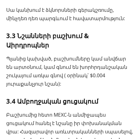
Սա կանխում է ձկնորսների գերակշռումը,
մինչդեռ դեռ պարգևում է հավատարմություն:
3.3 Նշանների բաշխում &
Աիրդրոպներ
Պլանից կախված, բաշխումները կամ անվճար
են արտօնում, կամ գնում են խորհրդանշական
շուկայում առկա գնով ( օրինակ՝ $0.004
յուրաքանչյուր նշան):
3.4 Ամբողջական ցուցակում
Բաշխումից հետո MEXC-ն անմիջապես
ցուցակում հանել է նշանը իր փոխանակման
վրա: Հազարավոր առևտրականների սպասելով,