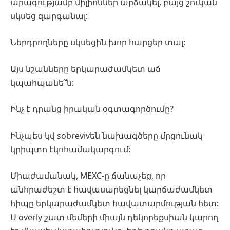
արագությամբ միլիոններ արձակել, բայց շուկան
սկսեց զարգանալ:
Ներդրողները սկսեցին խոր հարցեր տալ:
Այս նշանները երկարաժամկետ աճ
կպահպանե՞ն:
Ինչ է դրանց իրական օգտագործումը?
Ինչպես կվ sobrevivեն նախագծերը մրցունակ
կրիպտո էկոհամակարգում:
Միաժամանակ, MEXC-ը ճանաչեց, որ
անհրաժեշտ է հավասարեցնել կարճաժամկետ
հիպը երկարաժամկետ հավատարմության հետ:
Ս overly շատ մեմերի միայն դեկորեքսիան կարող