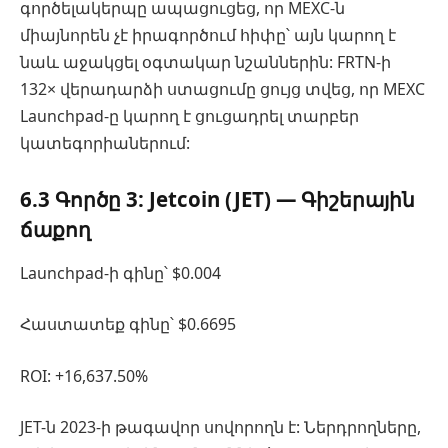
գործելակերպը ապացուցեց, որ MEXC-ն
միայնորեն չէ իրագործում հիփը՝ այն կարող է
նաև աջակցել օգտակար նշաններին: FRTN-ի
132× վերադարձի ստացումը ցույց տվեց, որ MEXC
Launchpad-ը կարող է ցուցադրել տարբեր
կատեգորիաներում:
6.3 Գործը 3: Jetcoin (JET) — Գիշերային
ճաքող
Launchpad-ի գինը՝ $0.004
Հաստատեք գինը՝ $0.6695
ROI: +16,637.50%
JET-ն 2023-ի թագավոր սովորողն է: Ներդրողները,