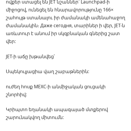
ովքեր ստացել են JET նշաններ՝ Launchpad-ի
միջոցով, ունեցել են հնարավորությունը 166×
շահույթ ստանալու իր ժամանակի ամենահաջող
ժամանակին։ Даже сегодня, տարիներ ի վեր, JET-ն
առևտուր է անում իր սկզբնական գներից շատ
վեր:
JET-ի աճը խթանվեց՝
Սպեկուլյացիա վաղ շաբաթներին:
ուժեղ հոսք MEXC-ի անմիջական ցուցակի
շնորհիվ:
Կրիպտո եղանակի ապագայած մտքերով
շարունակվող միտումն: