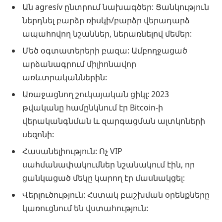
Ան agresív ընտրում նախագծեր: Ցանկություն
ներդնել բարձր ռիսկի/բարձր վերադարձ
ապահովող նշաններ, ներառնելով մեմեր:
Մեծ օգտատերերի բազա: Ամբողջացած
արձանագրում միլիոնավոր
առևտրականներին:
Առաջացնող շուկայական ցիկլ: 2023
թվականը համընկնում էր Bitcoin-ի
վերականգնման և զարգացման ալտկոների
սեզոնի:
Հասանելիություն: Ոչ VIP
սահմանափակումներ նշանակում էին, որ
ցանկացած մեկը կարող էր մասնակցել:
Վերլուծություն: Հստակ բաշխման օրենքները
կառուցնում են վստահություն: