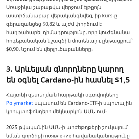
Առաջիկա շաբաթվա վերջում էլթքոյն
աստիճանաբար վերականգնվեց, իր kurs-ը
գերազանցեց $0,82 և այժմ փորձում է
հաղթահարել դիմադրությունը, որը կուժգնանա
հոգեբանական նշագծին մոտենալու ընթացքում՝
$0,90, նշում են վերլուծաբանները։
3. Արևելյան գնորդները կարող
են օգնել Cardano-ին հասնել $1,5
Հայտնի զետեղման հարթակի օգտվողները
Polymarket
սպասում են Cardano-ETF-ի սպոտային
կրիպտոֆոնդերի մեկնարկին ԱՄՆ-ում։
2025 թվականին ԱՄՆ-ի արժեթղթերի շուկայում
նման գործիքի появление հավանականությունը