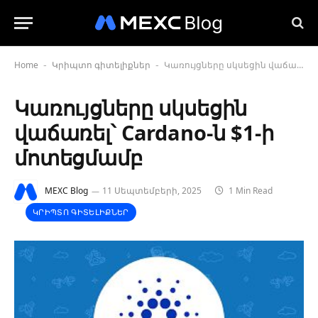
Home
Կրիպտո գիտելիքներ
Կառույցները սկսեցին վաճառել՝ Cardano-ն $1-ի մոտեցմամբ
-
-
Կառույցները սկսեցին
վաճառել՝ Cardano-ն $1-ի
մոտեցմամբ
MEXC Blog
11 Սեպտեմբերի, 2025
1 Min Read
ԿՐԻՊՏՈ ԳԻՏԵԼԻՔՆԵՐ