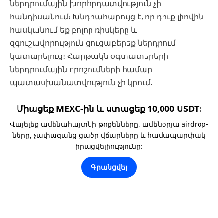
ներդրումային խորհրդատվություն չի
հանդիսանում։ Խնդրահարույց է, որ դուք լիովին
հասկանում եք բոլոր ռիսկերը և
զգուշավորություն ցուցաբերեք ներդրում
կատարելուց։ Հարթակն օգտատերերի
ներդրումային որոշումների համար
պատասխանատվություն չի կրում.
Միացեք MEXC-ին և ստացեք 10,000 USDT:
Վայելեք ամենահայտնի թոքենները, ամենօրյա airdrop-
ները, չափազանց ցածր վճարները և համապարփակ
իրացվելիությունը:
Գրանցվել