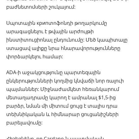
բաժնետոմսերի շուկայում:
Սպոտային крипտոֆոնդի թողարկումը
արագացնելու է թվային արժույթի
ինստիտուցիոնալ ընդունումը: Մեծ կապիտալը
ստացավ ալիքը նրա հնարավորությունները
փորձարկելու համար:
ADA-ի աջակցությունը պարտեզային
ընկերությունների կողմից կնվաճի նոր ռալուի
պայմաններ: Միջնաժամկետ հեռանկարում
մետաղադրամը կարող է ամրանալ $1,5-ից
բարձր, նման մի միտում ցույց է տալիս դրա
տեխնիկական և հիմնարար ցուցանիշների
բարելավումը:
Հիշեցնենք, որ Cardano-ն պատմական