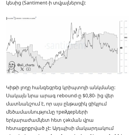
կեսից (Santiment-ի տվյալներով):
Կիթի լողը հանգեցրեց կրիպտոյի անկմանը:
Սակայն նրա արագ rebound-ը $0,80- ից վեր
մատնանշում է, որ այս ընթացիկ ցիկլում
մեծամասնությունը трейдерների
երկարաժամկետ հետ çəkման վրա
հետաքրքրված չէ: Այդպիսի մակարդակում