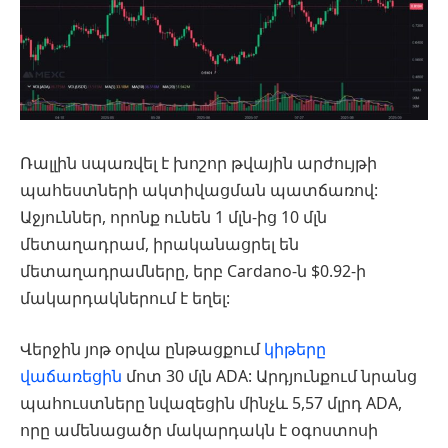
Ռալլին սպառվել է խոշոր թվային արժույթի
պահեստների ակտիվացման պատճառով:
Աջյուններ, որոնք ունեն 1 մլն-ից 10 մլն
մետաղադրամ, իրականացրել են
մետաղադրամները, երբ Cardano-ն $0.92-ի
մակարդակներում է եղել:
Վերջին յոթ օրվա ընթացքում
կիթերը
վաճառեցին
մոտ 30 մլն ADA: Արդյունքում նրանց
պահուստները նվազեցին մինչև 5,57 մլրդ ADA,
որը ամենացածր մակարդակն է օգոստոսի