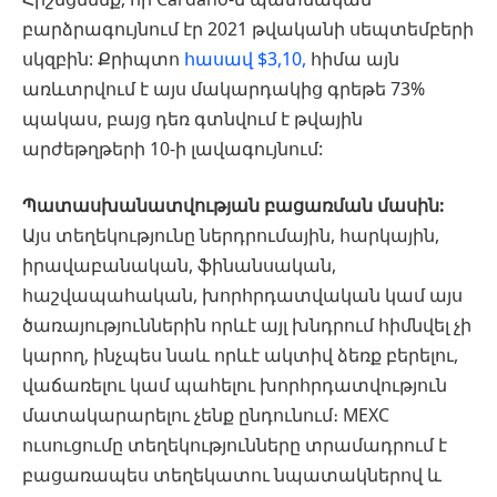
բարձրագույնում էր 2021 թվականի սեպտեմբերի
սկզբին: Քրիպտո
հասավ $3,10,
հիմա այն
առևտրվում է այս մակարդակից գրեթե 73%
պակաս, բայց դեռ գտնվում է թվային
արժեթղթերի 10-ի լավագույնում:
Պատասխանատվության բացառման մասին:
Այս տեղեկությունը ներդրումային, հարկային,
իրավաբանական, ֆինանսական,
հաշվապահական, խորհրդատվական կամ այս
ծառայություններին որևէ այլ խնդրում հիմնվել չի
կարող, ինչպես նաև որևէ ակտիվ ձեռք բերելու,
վաճառելու կամ պահելու խորհրդատվություն
մատակարարելու չենք ընդունում։ MEXC
ուսուցումը տեղեկությունները տրամադրում է
բացառապես տեղեկատու նպատակներով և