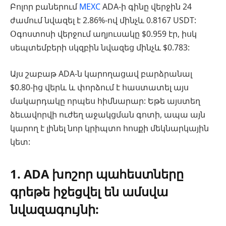
Բոլոր բաներում
MEXC
ADA-ի գինը վերջին 24
ժամում նվազել է 2.86%-ով մինչև 0.8167 USDT:
Օգոստոսի վերջում աղյուսակը $0.959 էր, իսկ
սեպտեմբերի սկզբին նվազեց մինչև $0.783:
Այս շաբաթ ADA-ն կարողացավ բարձրանալ
$0.80-ից վերև և փորձում է հաստատել այս
մակարդակը որպես հիմնարար: Եթե այստեղ
ձեւավորվի ուժեղ աջակցման գոտի, ապա այն
կարող է լինել նոր կրիպտո հոսքի մեկնարկային
կետ:
1. ADA խոշոր պահեստները
գրեթե իջեցվել են ամսվա
նվազագույնի: