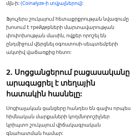
մլն-ի:
(Coinalyze-ի տվյալներով):
Ֆյուչերս շուկայում հետաքրքրության նվազումը
խոսում է трейдерների մարտավարության
փոփոխության մասին, ովքեր որոշել են
ընդմիջում վերցնել օգոստոսի-սեպտեմբերի
ակտիվ վաճառքից հետո:
2. Սոցցանցերում բացասականը
արագացրել է տեղային
հատակին հասնելը:
Սոցիալական ցանցերը հանդես են գալիս որպես
հիմնական մարքաների կողմնորոշիչներ
կրիպտո շուկայում վիճակագրական
գնահատման համար: