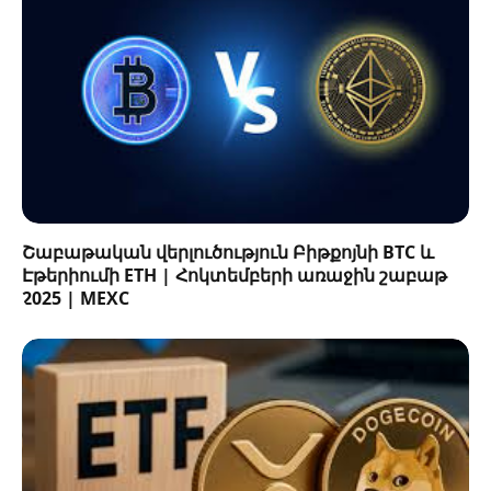
Շաբաթական վերլուծություն Բիթքոյնի BTC և
Էթերիումի ETH | Հոկտեմբերի առաջին շաբաթ
2025 | MEXC