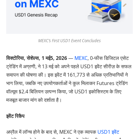
MEXC’s First USD1 Event Concludes
विक्टोरिया, सेशेल्स,
1 मई
5
, 2026
—
MEXC
, 0-फीस डिजिटल एसेट
ट्रेडिंग में अग्रणी, ने 13 मई को अपने पहले USD1 इवेंट सीरीज़ के सफल
समापन की घोषणा की। इस इवेंट में 161,773 से अधिक प्रतिभागियों ने
भाग लिया, जबकि नए उपयोगकर्ताओं ने कुल मिलाकर Futures ट्रेडिंग
वॉल्यूम $2.4 बिलियन उत्पन्न किया, जो USD1 इकोसिस्टम के लिए
मजबूत बाजार मांग को दर्शाता है।
इवेंट रिकैप
अप्रैल में लॉन्च होने के बाद से, MEXC ने एक व्यापक
USD1 इवेंट