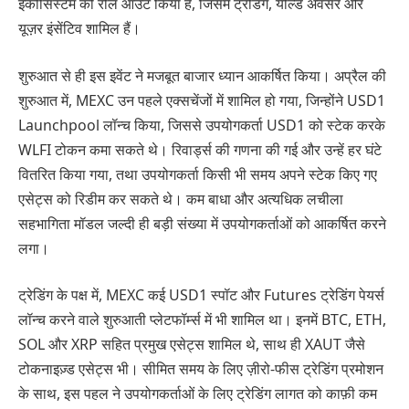
इकोसिस्टम को रोल आउट किया है, जिसमें ट्रेडिंग, यील्ड अवसर और
यूज़र इंसेंटिव शामिल हैं।
शुरुआत से ही इस इवेंट ने मजबूत बाजार ध्यान आकर्षित किया। अप्रैल की
शुरुआत में, MEXC उन पहले एक्सचेंजों में शामिल हो गया, जिन्होंने USD1
Launchpool लॉन्च किया, जिससे उपयोगकर्ता USD1 को स्टेक करके
WLFI टोकन कमा सकते थे। रिवार्ड्स की गणना की गई और उन्हें हर घंटे
वितरित किया गया, तथा उपयोगकर्ता किसी भी समय अपने स्टेक किए गए
एसेट्स को रिडीम कर सकते थे। कम बाधा और अत्यधिक लचीला
सहभागिता मॉडल जल्दी ही बड़ी संख्या में उपयोगकर्ताओं को आकर्षित करने
लगा।
ट्रेडिंग के पक्ष में, MEXC कई USD1 स्पॉट और Futures ट्रेडिंग पेयर्स
लॉन्च करने वाले शुरुआती प्लेटफॉर्म्स में भी शामिल था। इनमें BTC, ETH,
SOL और XRP सहित प्रमुख एसेट्स शामिल थे, साथ ही XAUT जैसे
टोकनाइज़्ड एसेट्स भी। सीमित समय के लिए ज़ीरो-फीस ट्रेडिंग प्रमोशन
के साथ, इस पहल ने उपयोगकर्ताओं के लिए ट्रेडिंग लागत को काफ़ी कम