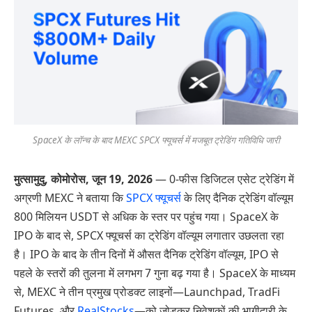
SpaceX के लॉन्च के बाद MEXC SPCX फ्यूचर्स में मजबूत ट्रेडिंग गतिविधि जारी
मुत्सामुदु, कोमोरोस,
जून
19
, 2026
— 0-फीस डिजिटल एसेट ट्रेडिंग में
अग्रणी MEXC ने बताया कि
SPCX फ्यूचर्स
के लिए दैनिक ट्रेडिंग वॉल्यूम
800 मिलियन USDT से अधिक के स्तर पर पहुंच गया। SpaceX के
IPO के बाद से, SPCX फ्यूचर्स का ट्रेडिंग वॉल्यूम लगातार उछलता रहा
है। IPO के बाद के तीन दिनों में औसत दैनिक ट्रेडिंग वॉल्यूम, IPO से
पहले के स्तरों की तुलना में लगभग 7 गुना बढ़ गया है। SpaceX के माध्यम
से, MEXC ने तीन प्रमुख प्रोडक्ट लाइनों—Launchpad, TradFi
Futures, और
RealStocks
—को जोड़कर निवेशकों की भागीदारी के