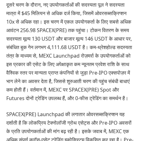
दूसरे चरण के दौरान, नए उपयोगकर्ताओं की सदस्यता पूल ने सदस्यता
मात्रा में $45 मिलियन से अधिक दर्ज किया, जिसमें ओवरसब्सक्रिप्शन
10x से अधिक रहा। इस चरण में एकल उपयोगकर्ता के लिए सबसे अधिक
आवंटन 256.98 SPACEX(PRE) तक पहुंचा। टोकन वितरण के समय
सदस्यता मूल्य 130 USDT और बाजार मूल्य 146 USDT के आधार पर,
संबंधित बुक गेन लगभग 4,111.68 USDT है। कम-थ्रेशहोल्ड सदस्यता
तंत्र के माध्यम से, MEXC Launchpad रोज़मर्रा के उपयोगकर्ताओं को
इस प्रकार की एसेट के लिए अपेक्षाकृत कम न्यूनतम प्रवेश राशि के साथ
वैश्विक स्तर पर मान्यता प्राप्त कंपनियों से जुड़ा Pre-IPO एक्सपोज़र में
भाग लेने का अवसर देता है, जिससे शुरुआती चरण की पहुंच संबंधी बाधाएं
कम होती हैं। वर्तमान में, MEXC पर SPACEX(PRE) Spot और
Futures दोनों ट्रेडिंग उपलब्ध हैं, और 0-फीस ट्रेडिंग का समर्थन है।
SPACEX(PRE) Launchpad की लगातार ओवरसब्सक्रिप्शन यह
दर्शाती है कि लोकप्रिय टेक्नोलॉजी ग्रोथ एसेट्स और Pre-IPO अवसरों
के प्रति उपयोगकर्ताओं की मांग बढ़ रही है। इसके जवाब में, MEXC एक
अधिक संपूर्ण क्रॉस-एसेट ट्रेडिंग इकोसिस्टम विकसित कर रहा है। Pre-