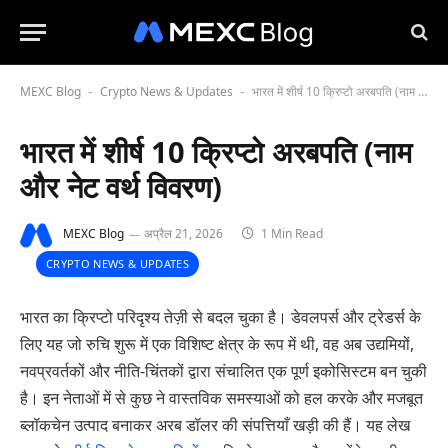
MEXC Blog
Crypto News & Updates
भारत में शीर्ष 10 क्रिप्टो अरबपति (नाम और नेट वर्थ विवरण)
-
-
भारत में शीर्ष 10 क्रिप्टो अरबपति (नाम
और नेट वर्थ विवरण)
MEXC Blog
अप्रैल 21, 2026
1 Min Read
CRYPTO NEWS & UPDATES
भारत का क्रिप्टो परिदृश्य तेज़ी से बदल चुका है। डेवलपर्स और ट्रेडर्स के
लिए यह जो रुचि शुरू में एक विशिष्ट क्षेत्र के रूप में थी, वह अब उद्यमियों,
नवप्रवर्तकों और नीति-चिंतकों द्वारा संचालित एक पूर्ण इकोसिस्टम बन चुकी
है। इन नेताओं में से कुछ ने वास्तविक समस्याओं को हल करके और मजबूत
ब्लॉकचेन उत्पाद बनाकर अरब डॉलर की संपत्तियाँ खड़ी की हैं। यह लेख