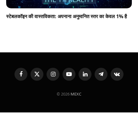
स्टेबलकॉइन की वास्तविकता: अपनाना अनुमानित स्तर का केवल 1% है
Facebook
X
Instagram
YouTube
LinkedIn
Telegram
VKontakte
(Twitter)
© 2026
MEXC