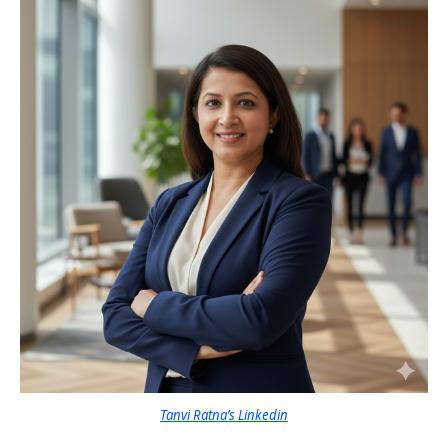
Tanvi Ratna’s Linkedin