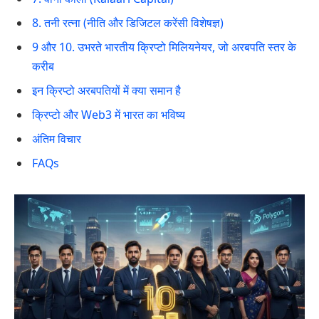
8. तनी रत्ना (नीति और डिजिटल करेंसी विशेषज्ञ)
9 और 10. उभरते भारतीय क्रिप्टो मिलियनेयर, जो अरबपति स्तर के
करीब
इन क्रिप्टो अरबपतियों में क्या समान है
क्रिप्टो और Web3 में भारत का भविष्य
अंतिम विचार
FAQs