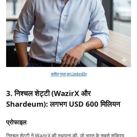
सुमित गुप्ता का LinkedIn
3. निश्चल शेट्टी (WazirX और
Shardeum): लगभग USD 600 मिलियन
प्रोफाइल
निश्चल शेट्टी ने WazirX की स्थापना की, जो भारत के सबसे सक्रिय