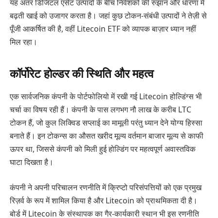
यह अंतर डिजिटल एसेट उत्पादों के बीच निवेशकों की रुझान और धारणा में
बढ़ती खाई को उजागर करता है। जहां कुछ टोकन-संबंधी उत्पादों ने तेज़ी से
पूँजी आकर्षित की है, वहीं Litecoin ETF को व्यापक बाज़ार ध्यान नहीं
मिल रहा।
कॉर्पोरेट होल्डर की स्थिति और महत्व
एक सार्वजनिक कंपनी के पोर्टफोलियो में रखी गई Litecoin होल्डिंग्स भी
चर्चा का विषय रही हैं। कंपनी के पास लगभग नौ लाख के करीब LTC
टोकन हैं, जो कुल लिक्विड सप्लाई का मामूली परंतु ध्यान देने योग्य हिस्सा
बनाते हैं। इन टोकन्स का औसत खरीद मूल्य वर्तमान बाजार मूल्य से काफी
ऊपर था, जिससे कंपनी को मिली हुई होल्डिंग पर महत्वपूर्ण अवास्तविक
घाटा दिखता है।
कंपनी ने अपनी परिचालन रणनीति में क्रिप्टो परिसंपत्तियों को एक प्रमुख
रिज़र्व के रूप में शामिल किया है और Litecoin को प्राथमिकता दी है।
बोर्ड में Litecoin के संस्थापक का गैर-कार्यकारी स्थान भी इस रणनीति