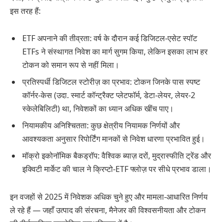
इस तरह हैं:
ETF अपनाने की तीव्रता: वर्ष के दौरान कई डिजिटल-एसेट स्पॉट
ETFs ने संस्थागत निवेश का मार्ग सुगम किया, लेकिन इसका लाभ हर
टोकन को समान रूप से नहीं मिला।
प्रतिस्पर्धी डिजिटल स्टोरीज़ का प्रभाव: टोकन जिनके पास स्पष्ट
कॉर्नर-केस (उदा. स्मार्ट कॉन्ट्रैक्ट प्लेटफॉर्म, डेटा-लेयर, लेयर-2
स्केलेबिलिटी) था, निवेशकों का ध्यान अधिक खींच पाए।
नियामकीय अनिश्चितता: कुछ क्षेत्रीय नियामक निर्णयों और
आवश्यकता अनुसार रिपोर्टिंग मानकों से निवेश धारणा प्रभावित हुई।
मॉक्रो इकोनॉमिक बैकड्रॉप: वैश्विक ब्याज़ दरों, मुद्रास्फीति ट्रेंड और
इक्विटी मार्केट की चाल ने क्रिप्टो-ETF फ्लोज़ पर सीधे प्रभाव डाला।
इन वजहों से 2025 में निवेशक अधिक चुने हुए और मामला-आधारित निर्णय
ले रहे हैं — जहाँ उत्पाद की संरचना, मैनेजर की विश्वसनीयता और टोकन