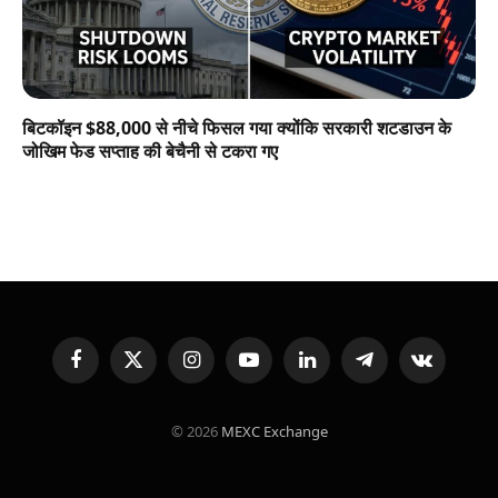
बिटकॉइन $88,000 से नीचे फिसल गया क्योंकि सरकारी शटडाउन के
जोखिम फेड सप्ताह की बेचैनी से टकरा गए
Facebook
X
Instagram
YouTube
LinkedIn
Telegram
VKontakte
(Twitter)
© 2026
MEXC Exchange