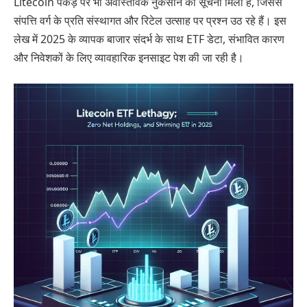
Litecoin पकड़ पर भी अवास्तविक नुकसान की सूचना मिली है, जिससे
संपत्ति वर्ग के प्रति संस्थागत और रिटेल उत्साह पर प्रश्न उठ रहे हैं। इस
लेख में 2025 के व्यापक बाजार संदर्भ के साथ ETF डेटा, संभावित कारण
और निवेशकों के लिए व्यावहारिक इनसाइट पेश की जा रही है।