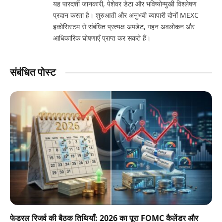
यह पारदर्शी जानकारी, पेशेवर डेटा और भविष्योन्मुखी विश्लेषण
प्रदान करता है। शुरुआती और अनुभवी व्यापारी दोनों MEXC
इकोसिस्टम से संबंधित प्रत्यक्ष अपडेट, गहन अवलोकन और
आधिकारिक घोषणाएँ प्राप्त कर सकते हैं।
संबंधित पोस्ट
फेडरल रिजर्व की बैठक तिथियाँ: 2026 का पूरा FOMC कैलेंडर और