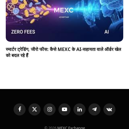
स्मार्टर ट्रेडिंग, जीरो फीस: कैसे MEXC के AI-सहायता वाले ऑर्डर खेल
को बदल रहे हैं
Facebook
X
Instagram
YouTube
LinkedIn
Telegram
VKontakte
(Twitter)
© 2026
MEXC Exchange