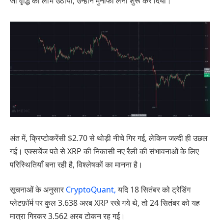
जो वृद्धि का लाभ उठाया, उन्होंने मुनाफा लेना शुरू कर दिया।
अंत में, क्रिप्टोकरेंसी $2.70 से थोड़ी नीचे गिर गई, लेकिन जल्दी ही उछल
गई। एक्सचेंज पते से XRP की निकासी नए रैली की संभावनाओं के लिए
परिस्थितियाँ बना रही है, विश्लेषकों का मानना है।
सूचनाओं के अनुसार
CryptoQuant,
यदि 18 सितंबर को ट्रेडिंग
प्लेटफ़ॉर्म पर कुल 3.638 अरब XRP रखे गये थे, तो 24 सितंबर को यह
मात्रा गिरकर 3.562 अरब टोकन रह गई।