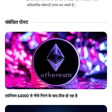
आधिकारिक घोषणाएँ प्राप्त कर सकते हैं।
संबंधित पोस्ट
एथेरियम $4000 से नीचे गिरने के बाद ठीक हो रहा है