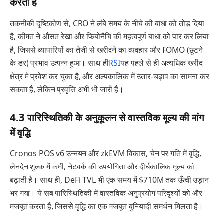
करती है
तकनीकी दृष्टिकोण से, CRO ने लंबे समय के नीचे की बाधा को तोड़ दिया
है, कीमत ने औसत रेखा और फिबोनैचि की महत्वपूर्ण बाधा को पार कर लिया
है, जिससे व्यापारियों का तेजी से खरीदने का व्यवहार और FOMO (छूटने
के डर) प्रभाव उत्पन्न हुआ। साथ ही
RSI
यह पहले से ही अत्यधिक खरीद
क्षेत्र में प्रवेश कर चुका है, और अल्पकालिक में उतार-चढ़ाव का सामना कर
सकता है, लेकिन प्रवृत्ति अभी भी जारी है।
4.3 पारिस्थितिकी के अनुकूलन से वास्तविक मूल्य की मांग
में वृद्धि
Cronos POS v6 उन्नयन और zkEVM विकास, चेन पर गति में वृद्धि,
लेनदेन शुल्क में कमी, नेटवर्क की उपयोगिता और दीर्घकालिक मूल्य को
बढ़ाती है। साथ ही, DeFi TVL भी एक समय में $710M तक ऊँची उड़ान
भर गया। ये सब पारिस्थितिकी में वास्तविक अनुप्रयोग परिदृश्यों को और
मजबूत करता है, जिससे वृद्धि का एक मजबूत बुनियादी समर्थन मिलता है।