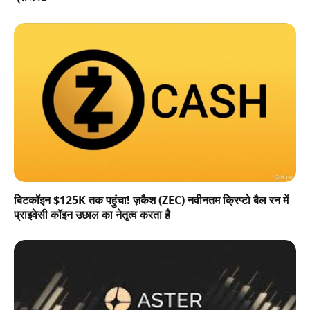
बिटकॉइन $125K तक पहुंचा! ज़कैश (ZEC) नवीनतम क्रिप्टो बैल रन में
प्राइवेसी कॉइन उछाल का नेतृत्व करता है