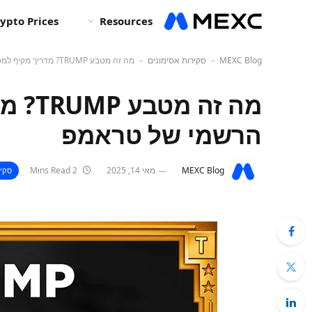
ypto Prices
Resources
MEXC Blog
סקירות אסימונים
מה זה מטבע TRUMP? מדריך מקיף למטבע מם הרשמי של טראמפ
-
-
מה זה
הרשמי של טראמפ
MEXC Blog
מאי 14, 2025
2 Mins Read
סקיר