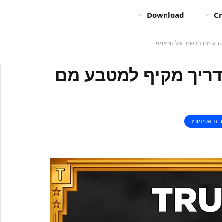
Download
Cr
 מטבע TRUMP? מדריך מקיף למטבע מם
ות אסימונים