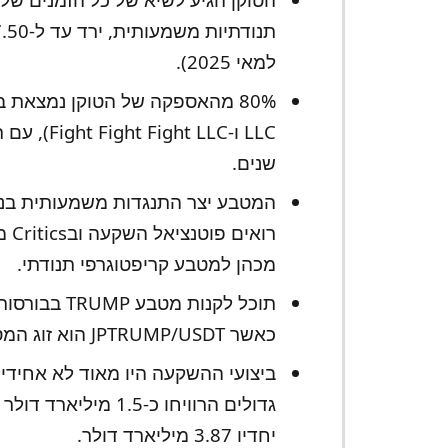
למאי 2025).
LLC ו-LLC
שנים.
המטבע יצר התנגדות משמעותית בנו
רוא
מכהן למטבע קריפטוגרפי תנודתי.
כאשר JPTRUMP/USDT הוא זוג המסחר הנפוץ ביותר.
יחדיו 3.87 מיליארד דולר.