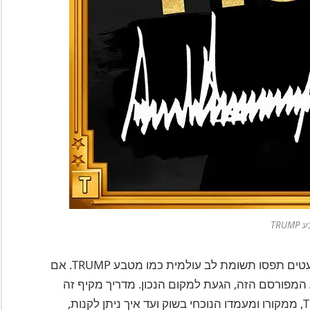
TRUM
מטבעות קריפטוגרפיים מגיעים במגוון צורות, אך מעטים תפסו תשומת לב עולמית כמו מטבע TRUMP. אם
המפורסם הזה, הגעת למקום הנכון. מדריך מקיף זה
ידריך אותך בכל מה שצריך לדעת על מטבע TRUMP, ממקורו ומעמדו הנוכחי בשוק ועד איך ניתן לקנות,