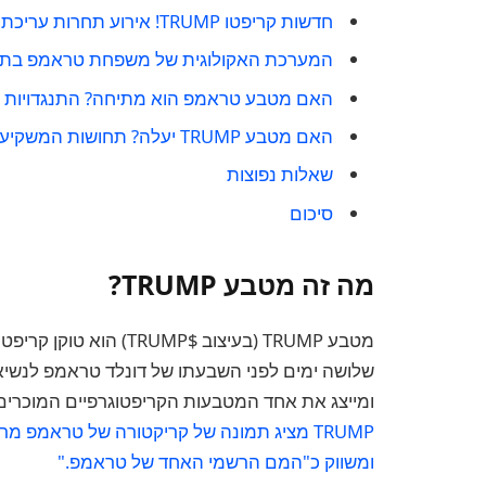
חדשות קריפטו TRUMP! אירוע תחרות עריכת ארוחת ערב TRUMP
המערכת האקולוגית של משפחת טראמפ בתח
האם מטבע טראמפ הוא מתיחה? התנגדויות ו
האם מטבע TRUMP יעלה? תחושות המשקיעים וביצועים
שאלות נפוצות
סיכום
מה זה מטבע TRUMP?
שלושה ימים לפני השבעתו של דונלד טראמפ לנשיא
ומייצג את אחד המטבעות הקריפטוגרפיים המוכרים ב
ומשווק כ"המם הרשמי האחד של טראמפ."