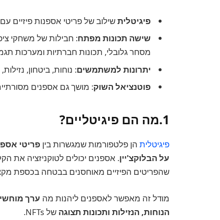
פיגיטלית
שילוב של פריטי אספנות פיזיים עם 
שישה תכונות מפתח
: חבילות של משחקי ציפ
מסחר גלובלי, תכונות חברתיות ומערכות תגמו
יתרונות למשתמשים
: נוחות, ביטחון, נזילות
פוטנציאל השוק
: מושך גם אספנים מסורתיים וגם משקיעי NFT, יוצר
1.מה הם פיגיטליים?
פיגיטלית
הן פלטפורמות שמגשרות בין
פריטי אספנ
על הבלוקצ'יין
שהפריטים הפיזיים מאוחסנים בבטחה בכספת מקצוע
מודל זה מאפשר לאספנים ליהנות מה
ערך מוחשי ו
הנוחות, הנזילות ותכונות תצוגה
של NFTs.