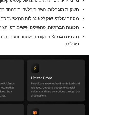
מרכז ידע
: מסד נתונים שלם של קלפי פוקימו
השקות מוגבלות
: השקות בלעדיות במהדורה 
מסחר עולמי
: שוק ללא גבולות המאפשר סחר
תכונות חברתיות
: פרופילים אישיים, דפי תצו
תוכנית תגמולים
: נקודות נאמנות והטבות ב
פעילים.