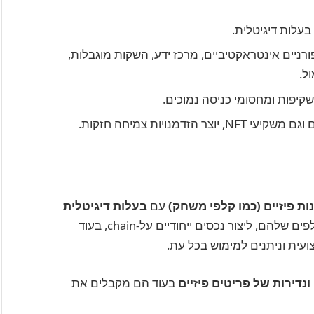
בעלות דיגיטלית.
ורניים אינטראקטיביים, מרכז ידע, השקות מוגבלות,
ל.
, שקיפות ומחסומי כניסה נמוכים.
 הזדמנויות צמיחה חזקות.
ות פיזיים (כמו קלפי משחק)
עם
בעלות דיגיטלית
. אספנים יכולים לטוקניזציה את הקלפים שלהם, ליצור נכסים ייחודיים על-chain, בעוד
ית וניתנים למימוש בכל עת.
נדירות של פריטים פיזיים
בעוד הם מקבלים את