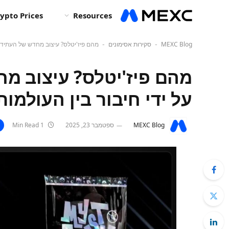
ypto Prices
Resources
MEXC Blog
סקירות אסימונים
מהם פיז'יטלס? עיצוב מחדש של העתיד של
-
-
מהם פיז'יטלס? עיצוב מ
על ידי חיבור בין העולמות
MEXC Blog
ספטמבר 23, 2025
1 Min Read