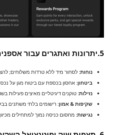
5.יתרונות ואתגרים עבור אספנים
נוחות
: לסחור מיד ללא טרדות משלוחים; להצי
ביטחון
: אחסון בכספת עם ביטוח מגן על נכסים
נזילות
: טוקנים דיגיטליים מאיצים פעילות בש
שקיפות & אמון
: רישומים בלתי משתנים בבלו
נגישות
: מחסום כניסה נמוך למתחילים מכיוו
6. תצפית שוק ופוטנציאל השקעה