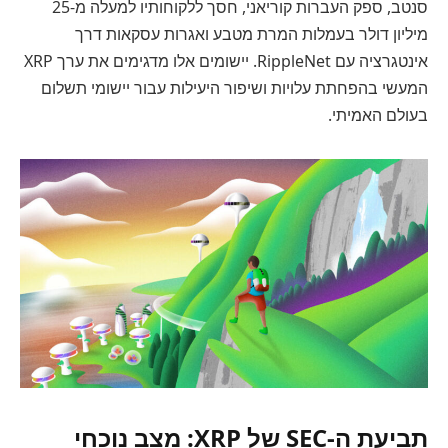
סנטב, ספק העברות קוריאני, חסך ללקוחותיו למעלה מ-25
מיליון דולר בעמלות המרת מטבע ואגרות עסקאות דרך
אינטגרציה עם RippleNet. יישומים אלו מדגימים את ערך XRP
המעשי בהפחתת עלויות ושיפור היעילות עבור יישומי תשלום
בעולם האמיתי.
תביעת ה-SEC של XRP: מצב נוכחי