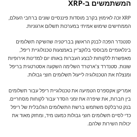
המשתמשים ב-XRP
XRP זכה לאימוץ בקרב מוסדות פיננסיים שונים ברחבי העולם,
הממחישים שימוש אמיתי במערכות תשלום ארגוניות.
סנטנדר הפכה לבנק הראשון בבריטניה שהשיקה תשלומים
בינלאומיים מבוססי בלוקצ'יין באמצעות טכנולוגיית ריפל,
מאפשרת ללקוחות לבצע העברות באותו יום למדינות אירופיות
שונות. סטנדרד צ'ארטרד השלימה השקעה אסטרטגית בריפל
ומנצלת את הטכנולוגיה לייעול תשלומים חוצי גבולות.
אמריקן אקספרס הטמיעה את טכנולוגיית ריפל עבור תשלומים
בין חברות, את שיפרה את זמני הסדר עבור לקוחות מסחריים.
בנק טרבלקס משתמש ברשת התשלומים הגלובלית של ריפל
כדי לסיים תשלומים חוצי גבולות כמעט מיד, ומחזק מאוד את
יכולות השירות שלהם.