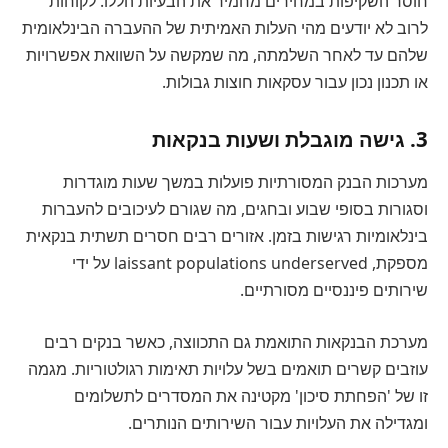
חוסר השקיפות במחירים מחמיר את הבעיות הללו. לקוחות
לרוב לא יודעים מהי העלות האמיתית של ההעברה הבינלאומית
שלהם עד לאחר השלמתה, מה שמקשה על השוואת אפשרויות
או תכנון נכון עבור עסקאות חוצות גבולות.
3. גישה מוגבלת ושעות בנקאות
מערכות הבנק המסורתיות פועלות במשך שעות מוגדרות
וסגורות בסופי שבוע ובחגים, מה שגורם לעיכובים להעברות
בינלאומיות רגישות בזמן. אזורים רבים חסרים תשתית בנקאית
מספקת, laissant populations underserved על ידי
שירותים פיננסיים מסורתיים.
מערכת הבנקאות התואמת גם התכווצה, כאשר בנקים רבים
עוזבים קשרים תואמים בשל עלויות תאימות רגולטוריות. מגמה
זו של 'הפחתת סיכון' מקטינה את המסדרים לתשלומים
ומגדילה את העלויות עבור השירותים הנותרים.