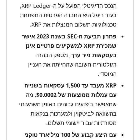
הנכס הדיגיטלי הפועל על ה-XRP Ledger,
בעוד ריפל היא החברה הפרטית המפתחת
טכנולוגיות תשלום המנצלות את XRP.
פתרון תביעת ה-SEC בשנת 2023 אישר
שמכירת XRP למשקיעים פרטיים אינן
בעסקאות נייר ערך
, מספק הבהרה
רגולטורית חשובה שהחייתה את העניין
המוסדי.
XRP מעבד עד 1,500 עסקאות בשנייה
עם עמלות ממוצעות של $0.0002
, מה
שמאפשר ביצועים גבוהים באופן משמעותי
בהשוואה לביטקוין ולמערכות בנקאות
מסורתיות עבור יישומי תשלום.
עם היצע קבוע של 100 מיליארד טוקני