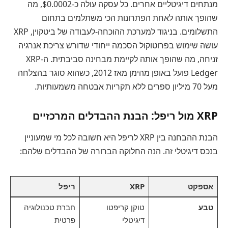
מנתחים דיגיטליים אחרים. כל עסקה עולה כ-$0.0002, מה
שהופך אותה לאחת הפתרונות הכי משתלמים בתחום
התשלומים. בניגוד למערכת ההוכחה-לעבודה של ביטקוין, XRP
עושה שימוש בפרוטוקול הסכמה ייחודי שדורש צריכת אנרגיה
זניחה, מה שהופך אותה לקיימת מבחינה סביבתית. ה-XRP
Ledger פועל באופן מהימן מאז 2012, כשהוא סוגר בהצלחה
מעל 70 מיליון ספרים ללא תקריות אבטחה משמעותיות.
XRP מול ריפל: הבנת ההבדלים המרכזיים
הבנת ההבחנה בין XRP לריפל היא חשובה לכל מי שמעוניין
בנכס דיגיטלי זה. הנה החלוקה הברורה של ההבדלים שלהם:
אספקט
XRP
ריפל
טבע
טוקן קריפטו
חברת טכנולוגיה
דיגיטלי
פרטית