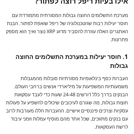
אילו בעיות ריפל רוצה לפתור?
מערכת התשלומים החוצה גבולות המסורתית מתמודדת עם
חוסר יעילות רבות שהטכנולוגיה של ריפל שואפת לפתור. הבנת
האתגרים האלה עוזרת להסביר מדוע XRP נוצר ואיך הוא מספק
פתרונות.
1. חוסר יעילות במערכת התשלומים החוצה
גבולות
העברות כסף בינלאומיות מסורתיות סובלות מהמגבלות
משמעותיות המשפיעות על מיליארדי אנשים ברחבי העולם.
הבנקים בדרך כלל דורשים 24-48 שעות כדי לעבד עסקאות
חוצות גבולות, מה שגורם לעיכובים שיכולים להשפיע על פעולות
עסקיות וצרכים פיננסיים אישיים. ההעברות הללו מעורבות לרוב
עם בנקים מתווכים, שכל אחד מהם מוסיף עמלות וזמני עיבוד
לרשת העסקאות.