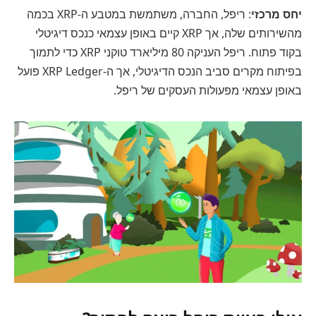
יחס מרכזי
: ריפל, החברה, משתמשת במטבע ה-XRP בכמה
מהשירותים שלה, אך XRP קיים באופן עצמאי כנכס דיגיטלי
בקוד פתוח. ריפל העניקה 80 מיליארד טוקני XRP כדי לתמוך
בפיתוח מקרים סביב הנכס הדיגיטלי, אך ה-XRP Ledger פועל
באופן עצמאי מפעולות העסקים של ריפל.