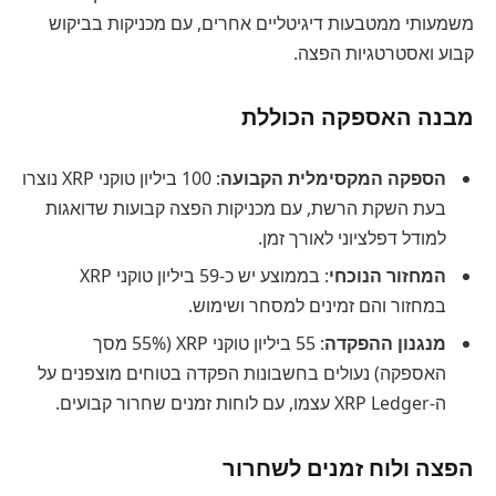
משמעותי ממטבעות דיגיטליים אחרים, עם מכניקות בביקוש
קבוע ואסטרטגיות הפצה.
מבנה האספקה הכוללת
הספקה המקסימלית הקבועה
: 100 ביליון טוקני XRP נוצרו
בעת השקת הרשת, עם מכניקות הפצה קבועות שדואגות
למודל דפלציוני לאורך זמן.
המחזור הנוכחי
: בממוצע יש כ-59 ביליון טוקני XRP
במחזור והם זמינים למסחר ושימוש.
מנגנון ההפקדה
: 55 ביליון טוקני XRP (55% מסך
האספקה) נעולים בחשבונות הפקדה בטוחים מוצפנים על
ה-XRP Ledger עצמו, עם לוחות זמנים שחרור קבועים.
הפצה ולוח זמנים לשחרור