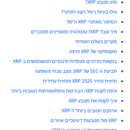
מהו מטבע XRP?
אילו בעיות ריפל רוצה לפתור?
הסיפור מאחורי XRP וריפל
איך עובד XRP? טכנולוגיה ומאפיינים מוסברים
מקרים בעולם האמיתי
טוקנומיקה של XRP והיצע
בנקאות מרכזיים ומוסדות פיננסיים המשתמשים ב-XRP
תביעת ה-SEC של XRP: מצב נוכחי והשפעה
תחזית מחיר XRP 2025 ותחזית עתידית
איפה לקנות XRP: הבורסות והפלטפורמות הטובות ביותר
איך לקנות את מטבע XRP
ארנקים הטובים ביותר ל-XRP
XRP מול מטבעות דיגיטליים אחרים