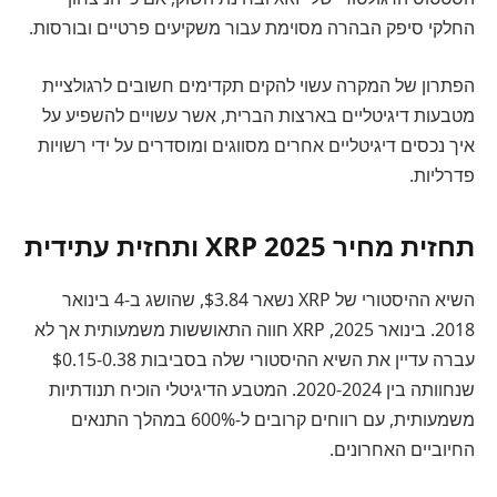
החלקי סיפק הבהרה מסוימת עבור משקיעים פרטיים ובורסות.
הפתרון של המקרה עשוי להקים תקדימים חשובים לרגולציית
מטבעות דיגיטליים בארצות הברית, אשר עשויים להשפיע על
איך נכסים דיגיטליים אחרים מסווגים ומוסדרים על ידי רשויות
פדרליות.
תחזית מחיר XRP 2025 ותחזית עתידית
השיא ההיסטורי של XRP נשאר $3.84, שהושג ב-4 בינואר
2018. בינואר 2025, XRP חווה התאוששות משמעותית אך לא
עברה עדיין את השיא ההיסטורי שלה בסביבות $0.15-0.38
שנחוותה בין 2020-2024. המטבע הדיגיטלי הוכיח תנודתיות
משמעותית, עם רווחים קרובים ל-600% במהלך התנאים
החיוביים האחרונים.