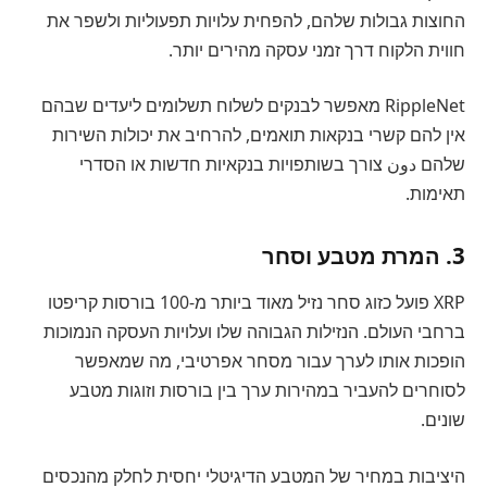
החוצות גבולות שלהם, להפחית עלויות תפעוליות ולשפר את
חווית הלקוח דרך זמני עסקה מהירים יותר.
RippleNet מאפשר לבנקים לשלוח תשלומים ליעדים שבהם
אין להם קשרי בנקאות תואמים, להרחיב את יכולות השירות
שלהם دون צורך בשותפויות בנקאיות חדשות או הסדרי
תאימות.
3. המרת מטבע וסחר
XRP פועל כזוג סחר נזיל מאוד ביותר מ-100 בורסות קריפטו
ברחבי העולם. הנזילות הגבוהה שלו ועלויות העסקה הנמוכות
הופכות אותו לערך עבור מסחר אפרטיבי, מה שמאפשר
לסוחרים להעביר במהירות ערך בין בורסות וזוגות מטבע
שונים.
היציבות במחיר של המטבע הדיגיטלי יחסית לחלק מהנכסים