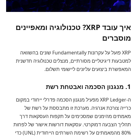
איך עובד XRP? טכנולוגיה ומאפיינים
מוסברים
XRP פועל על עקרונות Fundamentally שונים בהשוואה
למטבעות דיגיטליים מסורתיים, מנצלים טכנולוגיה חדשנית
המאפשרת ביצועים עליונים ליישומי תשלום.
1. מנגנון הסכמה ואבטחת רשת
ה-XRP Ledger מפעיל מנגנון הסכמה פדרלי ייחודי במקום
כרייה צורכת אנרגיה. מערכת זו מתבססת על רשת של
מאמתים מהימנים שמסכימים על תקפות העסקאות דרך
תהליך הצבעה דמוקרטי. עסקאות דורשות אישור של לפחות
80% מהמאמתים על רשימת השרתים הייחודית (UNL) כדי