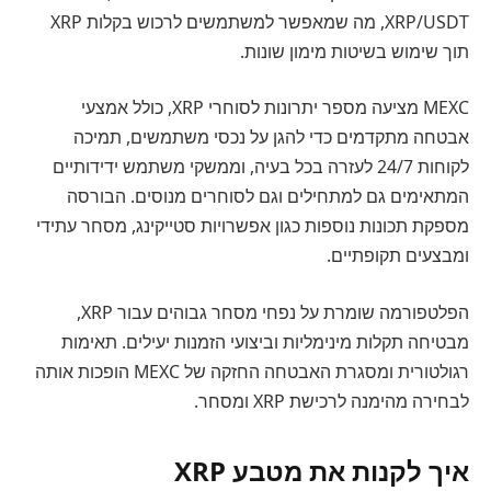
XRP/USDT, מה שמאפשר למשתמשים לרכוש בקלות XRP
תוך שימוש בשיטות מימון שונות.
MEXC מציעה מספר יתרונות לסוחרי XRP, כולל אמצעי
אבטחה מתקדמים כדי להגן על נכסי משתמשים, תמיכה
לקוחות 24/7 לעזרה בכל בעיה, וממשקי משתמש ידידותיים
המתאימים גם למתחילים וגם לסוחרים מנוסים. הבורסה
מספקת תכונות נוספות כגון אפשרויות סטייקינג, מסחר עתידי
ומבצעים תקופתיים.
הפלטפורמה שומרת על נפחי מסחר גבוהים עבור XRP,
מבטיחה תקלות מינימליות וביצועי הזמנות יעילים. תאימות
רגולטורית ומסגרת האבטחה החזקה של MEXC הופכות אותה
לבחירה מהימנה לרכישת XRP ומסחר.
איך לקנות את מטבע XRP