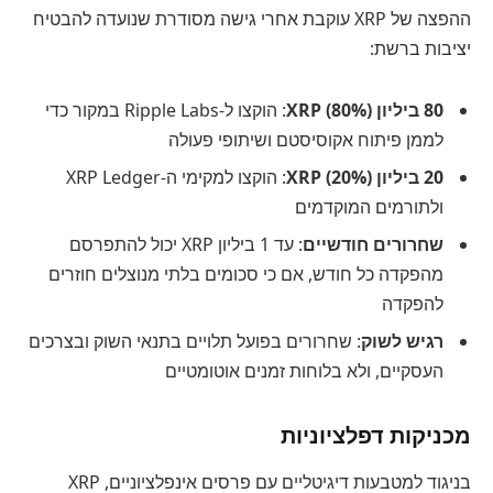
ההפצה של XRP עוקבת אחרי גישה מסודרת שנועדה להבטיח
יציבות ברשת:
80 ביליון XRP (80%)
: הוקצו ל-Ripple Labs במקור כדי
לממן פיתוח אקוסיסטם ושיתופי פעולה
20 ביליון XRP (20%)
: הוקצו למקימי ה-XRP Ledger
ולתורמים המוקדמים
שחרורים חודשיים
: עד 1 ביליון XRP יכול להתפרסם
מהפקדה כל חודש, אם כי סכומים בלתי מנוצלים חוזרים
להפקדה
רגיש לשוק
: שחרורים בפועל תלויים בתנאי השוק ובצרכים
העסקיים, ולא בלוחות זמנים אוטומטיים
מכניקות דפלציוניות
בניגוד למטבעות דיגיטליים עם פרסים אינפלציוניים, XRP