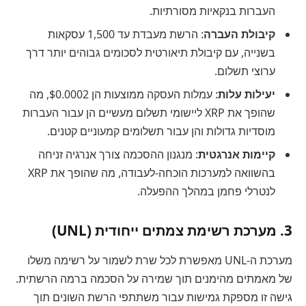
העברות בנקאיות מסורתיות.
קיבולת העברה
: הרשת מעבדת עד 1,500 עסקאות
בשנייה, עם קיבולת תיאורטית לסכומים גבוהים יותר דרך
ערוצי תשלום.
יעילות עלות
: עמלות העסקה ממוצעות הן $0.0002, מה
שהופך את XRP ליישומי תשלום מעשיים הן עבור העברות
מוסדיות גדולות והן עבור תשלומים קמעוניים קטנים.
קיימות אנרגטית
: מנגנון ההסכמה צורך אנרגיה זניחה
בהשוואה למערכות הוכחה-לעבודה, מה שהופך את XRP
לנטרלי פחמן במהלך ההפעלה.
3. מערכת רשימת צמתים ייחודית (UNL)
מערכת ה-UNL מאפשרת לכל שרת לשמור על רשימה משלו
של מאמתים מהימנים תוך שמירה על הסכמה ברמה הרשתית.
גישה זו מספקת גמישות עבור משתתפי הרשת השונים תוך