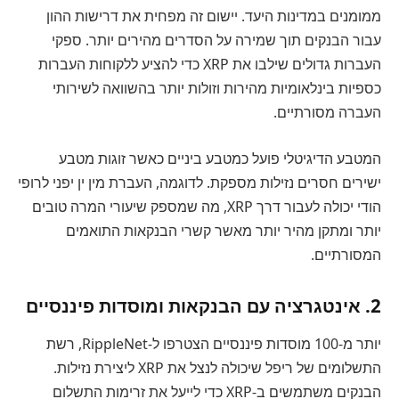
ממומנים במדינות היעד. יישום זה מפחית את דרישות ההון
עבור הבנקים תוך שמירה על הסדרים מהירים יותר. ספקי
העברות גדולים שילבו את XRP כדי להציע ללקוחות העברות
כספיות בינלאומיות מהירות וזולות יותר בהשוואה לשירותי
העברה מסורתיים.
המטבע הדיגיטלי פועל כמטבע ביניים כאשר זוגות מטבע
ישירים חסרים נזילות מספקת. לדוגמה, העברת מין ין יפני לרופי
הודי יכולה לעבור דרך XRP, מה שמספק שיעורי המרה טובים
יותר ומתקן מהיר יותר מאשר קשרי הבנקאות התואמים
המסורתיים.
2. אינטגרציה עם הבנקאות ומוסדות פיננסיים
יותר מ-100 מוסדות פיננסיים הצטרפו ל-RippleNet, רשת
התשלומים של ריפל שיכולה לנצל את XRP ליצירת נזילות.
הבנקים משתמשים ב-XRP כדי לייעל את זרימות התשלום