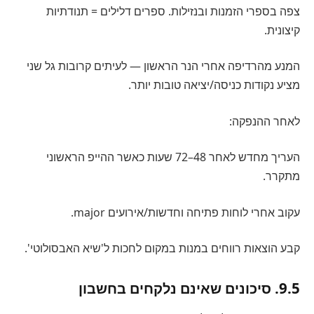
צפה בספרי הזמנות ובנזילות. ספרים דלילים = תנודתיות
קיצונית.
המנע מהרדיפה אחרי הנר הראשון — לעיתים קרובות גל שני
מציע נקודות כניסה/יציאה טובות יותר.
לאחר ההנפקה:
העריך מחדש לאחר 48–72 שעות כאשר ההייפ הראשוני
מתקרר.
עקוב אחרי לוחות פתיחה וחדשות/אירועים major.
קבע הוצאות רווחים במנות במקום לחכות ל'שיא האבסולוטי'.
9.5. סיכונים שאינם נלקחים בחשבון