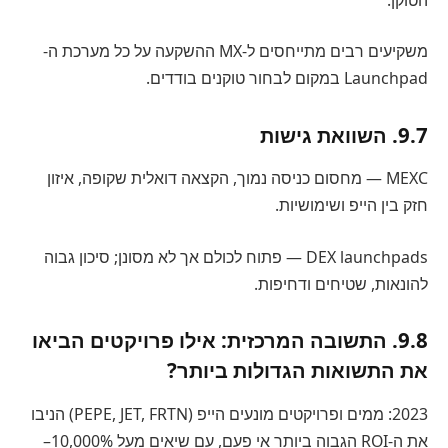
משקיעים רבים מתייחסים ל-MX ההשקעה על כל מערכת ה-
Launchpad במקום לבחור טוקנים בודדים.
9.7. השוואת גישות
MEXC — מחסום כניסה נמוך, הקצאה דואלית שקופה, איזון
חזק בין הייפ ושימושיות.
DEX launchpads — פתוח לכולם אך לא מסונן; סיכון גבוה
להונאות, שטיחים ודחיפות.
9.8. התשובה המרכזית: אילו פרויקטים הביאו
את התשואות הגדולות ביותר?
2023: ממים ופרויקטים מונעים הייפ (PEPE, JET, FRTN) הניבו
את ה-ROI הגבוה ביותר אי פעם, עם שיאים מעל 10,000%–