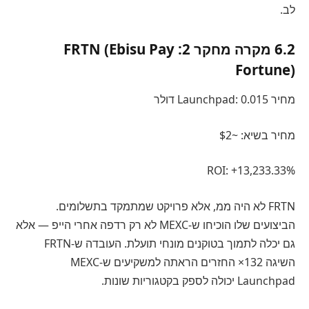
לב.
6.2 מקרה מחקר 2: FRTN (Ebisu Pay
Fortune)
מחיר Launchpad: 0.015 דולר
מחיר בשיא: ~$2
ROI: +13,233.33%
FRTN לא היה ממ, אלא פרויקט שמתמקד בתשלומים.
הביצועים שלו הוכיחו ש-MEXC לא רק רדפה אחרי הייפ — אלא
גם יכלה לתמוך בטוקנים מונחי תועלת. העובדה ש-FRTN
השיגה 132× החזרים הראתה למשקיעים ש-MEXC
Launchpad יכולה לספק בקטגוריות שונות.