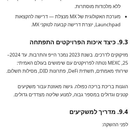
ללא מלכודות מוסתרות.
מערכת האקולוגית של MX מנצלת — דרישה להקצאות
Launchpad, יוצרת דרישה קבועה לטוקני MX.
9.3. כיצד איכות הפרויקטים התפתחה
מזיקוקים לדרכים. בשנת 2023 נמכר הייפ והתרבות. עד 2024–
25, MEXC נטתה לפרויקטים עם שימושים בעולם האמיתי:
שירותי מאמתים, תשתית DeFi, פתרונות DID, מסילות תשלום.
הוגנות בריכת בריכה כפולה. גישה מאוזנת עבור משקיעים
קטנים וגדולים במספר גבוה, למנוע שליטה מצדדים גדולים.
9.4. מדריך למשקיעים
לפני ההשקה: