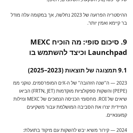
ההיסטריה הפרועה של 2023 נחלשה, אך במקומה עלה מודל
בר קיימא ואמין יותר.
9. סיכום סופי: מה הוכיח MEXC
Launchpad וכיצד להשתמש בו
9.1 תמצוגה של תוצאות (2023–2025)
2023 — ה"שנה הזהובה" של ה-Xים המופרסמים. טוקני ממ
(PEPE) והשקות ספקולציות מוקדמות (FRTN, JET) הביאו
שיאים של ROI. מחסומי הכניסה הנמוכים של MEXC ונזילות
המיידית יצרו את הסביבה המושלמת עבור משקיעים
קמעונאיים.
2024 — קירור משיא יבש להשקות עם מיקוד בתועלת: