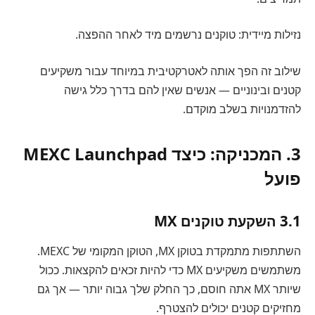
נזילות מיידית: טוקנים נרשמים מיד לאחר ההפצה.
שילוב זה הפך אותה לאטרקטיבית במיוחד עבור משקיעים
קטנים ובינוניים — אנשים שאין להם בדרך כלל גישה
להזדמנויות בשלב מוקדם.
3. המכניקה: כיצד MEXC Launchpad
פועל
3.1 השקעת טוקנים MX
השתתפות מתמקדת בטוקן MX, הטוקן המקומי של MEXC.
משתמשים משקיעים MX כדי להיות זכאים להקצאות. ככול
שיותר MX אתה חוסם, כך החלק שלך גבוה יותר — אך גם
מחזיקים קטנים יכולים להצטרף.