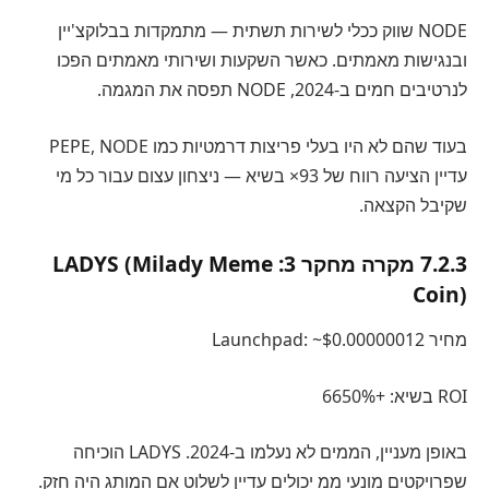
NODE שווק ככלי לשירות תשתית — מתמקדות בבלוקצ'יין
ובנגישות מאמתים. כאשר השקעות ושירותי מאמתים הפכו
לנרטיבים חמים ב-2024, NODE תפסה את המגמה.
בעוד שהם לא היו בעלי פריצות דרמטיות כמו PEPE, NODE
עדיין הציעה רווח של 93× בשיא — ניצחון עצום עבור כל מי
שקיבל הקצאה.
7.2.3 מקרה מחקר 3: LADYS (Milady Meme
Coin)
מחיר Launchpad: ~$0.00000012
ROI בשיא: +6650%
באופן מעניין, הממים לא נעלמו ב-2024. LADYS הוכיחה
שפרויקטים מונעי ממ יכולים עדיין לשלוט אם המותג היה חזק.