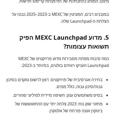
מיצוב המותג כהתנחלות של הזדמנויות קריפטו חדשות.
במובנים רבים, המוניטין של MEXC ב-2023–2025 נבנה על
הצלחת ה-Launchpad שלה.
5. מדוע MEXC Launchpad הפיק
תשואות עצומות?
כמה סיבות מפתח מסבירות מדוע פרויקטים של MEXC
Launchpad העניקו רווחים בולטים, במיוחד ב-2023:
בחירה אגרסיבית של פרויקטים: רצון לרשום טוקנים בסיכון
גבוה/סיכון גבוה, כולל ממים.
בסיס משתמשים ענק: חשיפה מיידית למיליוני סוחרים.
מחזור שוק נוח: 2023 צלחה יחד עם ההתאוששות של
ביטקוין ועונה פורחת של אלטקוין.