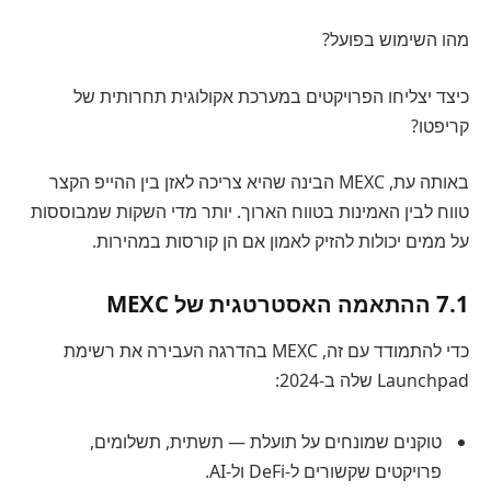
מהו השימוש בפועל?
כיצד יצליחו הפרויקטים במערכת אקולוגית תחרותית של
קריפטו?
באותה עת, MEXC הבינה שהיא צריכה לאזן בין ההייפ הקצר
טווח לבין האמינות בטווח הארוך. יותר מדי השקות שמבוססות
על ממים יכולות להזיק לאמון אם הן קורסות במהירות.
7.1 ההתאמה האסטרטגית של MEXC
כדי להתמודד עם זה, MEXC בהדרגה העבירה את רשימת
Launchpad שלה ב-2024:
טוקנים שמונחים על תועלת — תשתית, תשלומים,
פרויקטים שקשורים ל-DeFi ול-AI.