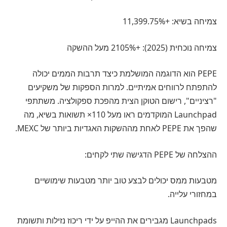
צמיחה בשיא: +11,399.75%
צמיחה נוכחית (2025): +2105% מעל ההשקה
PEPE הוא הדוגמה המושלמת כיצד תרבות הממים יכולה
להתפתח לרווחים אמיתיים. למרות הספקות של משקיעים
"רציניים", רישום הטוקן הצית מהפכת ספקולציה. משתתפי
Launchpad המוקדמים ראו מעל 110× תשואות בשיא, מה
שהפך את PEPE לאחת מההשקות האגדיות ביותר של MEXC.
ההצלחה של PEPE הדגישה שתי לקחים:
מטבעות ממס יכולים לבצע טוב יותר מטבעות שימושיים
במחזורי עלייה.
Launchpads מגבירים את ההייפ על ידי ריכוז נזילות ותשומת