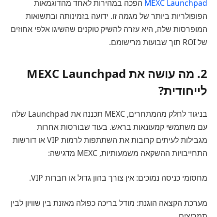
MEXC Launchpad
הפכה במהירות לאחד מהדוגמאות
הפופולריות ביותר של מגמה זו. ידועה בזמינותה ובתשואות
המופרסות שלה, היא עזרה להשיק טוקנים שהשיגו אלפי אחוזים
של ROI תוך שבועות מרישומם.
2. מה עושה את MEXC Launchpad
לייחודית?
בניגוד לחלק מהמתחרים, MEXC תכננה את Launchpad שלה
עם משתמשי קמעונאות בראש. בעוד שבורסות אחרות
מגבילות לעיתים קרובות את השתתפות לרמות VIP או דורשות
התחייבויות ההשקאה משמעותיות, MEXC מדגישה:
מחסומי כניסה נמוכים: אין צורך בהון גדול או חברות VIP.
מערכת הקצאה הוגנת: מודל בריכה כפולה מאזנת בין שוויון לבין
תמריצים.