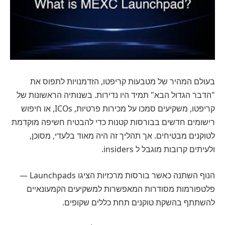
בעולם המהיר של מטבעות קריפטו, הזדמנויות לתפוס את
"הדבר הגדול הבא" תמיד היו נדירות. בשנותיה הראשונות של
קריפטו, משקיעים סמכו על מכירות פרטיות, ICOs, או חיפוש
רישומים חדשים בבורסות קטנות כדי להבטיח חשיפה מוקדמת
לטוקנים מבטיחים. אך תהליך זה היה מאוד בלעדי, מסוכן,
ולעיתים קרובות מוגבל ל insiders.
הנוף השתנה כאשר בורסות מרכזיות הציגו Launchpads —
פלטפורמות מסודרות המאפשרות למשקיעים הקמעונאיים
להשתתף בהשקת טוקנים תחת כללים שקופים.