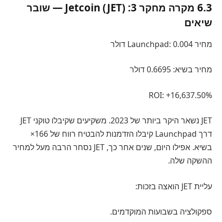
6.3 מקרה מחקר 3: Jetcoin (JET) — שובר
שיאים
מחיר Launchpad: 0.004 דולר
מחיר בשיא: 0.6695 דולר
ROI: +16,637.50%
JET נשאר היקר ביותר של 2023. משקיעים שקיבלו טוקני JET
דרך Launchpad קיבלו הזדמנות להבטיח רווח של 166×
בשיא. אפילו היום, שנים אחר כך, JET נסחר הרבה מעל למחיר
ההשקה שלה.
עליית JET הואצה בזכות:
ספקולציה בשבועות המוקדמים.