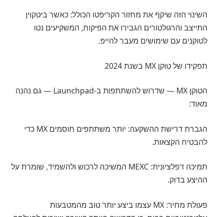
השינוי הזה שיקף את מחזור הקריפטו הכולל: כאשר ביטקוין
התייצב והרגולטורים הגבירו את הפיקוח, המשקיעים נטו
לטוקנים עם שימושים מעבר להייפ.
תפקידו של טוקן MX בשנת 2024
הטוקן MX — שדרוש להשתתפות ב-Launchpad — גם נהנה
מאוד:
הגברת דרישת ההשקעה: יותר משתתפים חוסמים MX כדי
להבטיח הקצאות.
תמיכה דפלציונית: MEXC המשיכה לרכוש ולהשמיד, שומרת על
ההיצע בדוק.
פעולת מחיר: MX עצמו ביצע יותר טוב מהמטבעות