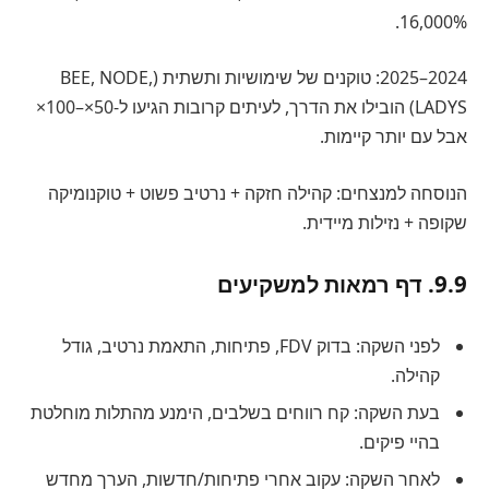
16,000%.
2024–2025: טוקנים של שימושיות ותשתית (BEE, NODE,
LADYS) הובילו את הדרך, לעיתים קרובות הגיעו ל-50×–100×
אבל עם יותר קיימות.
הנוסחה למנצחים: קהילה חזקה + נרטיב פשוט + טוקנומיקה
שקופה + נזילות מיידית.
9.9. דף רמאות למשקיעים
לפני השקה: בדוק FDV, פתיחות, התאמת נרטיב, גודל
קהילה.
בעת השקה: קח רווחים בשלבים, הימנע מהתלות מוחלטת
בהיי פיקים.
לאחר השקה: עקוב אחרי פתיחות/חדשות, הערך מחדש