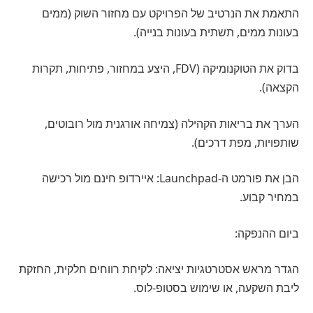
התאמת את הנרטיב של הפרויקט עם מחזור השוק (ממים
בעונות ממים, תשתית בעונות בנייה).
בדוק את הטוקנומיקה (FDV, היצע במחזור, פתיחות, תקרות
הקצאה).
הערך את בריאות הקהילה (צמיחה אורגנית מול רובוטים,
שותפויות, מפת דרכים).
הבן את פורמט ה-Launchpad: איירדופ חינם מול רכישה
במחיר קבוע.
ביום ההנפקה:
הגדר מראש אסטרטגיות יציאה: לקיחת רווחים חלקית, החזקת
ליבת השקעה, או שימוש בסטופ-לוס.