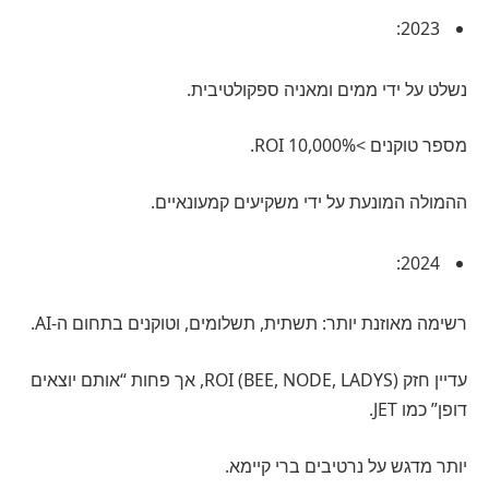
2023:
נשלט על ידי ממים ומאניה ספקולטיבית.
מספר טוקנים >10,000% ROI.
ההמולה המונעת על ידי משקיעים קמעונאיים.
2024:
רשימה מאוזנת יותר: תשתית, תשלומים, וטוקנים בתחום ה-AI.
עדיין חזק ROI (BEE, NODE, LADYS), אך פחות “אותם יוצאים
דופן” כמו JET.
יותר מדגש על נרטיבים ברי קיימא.