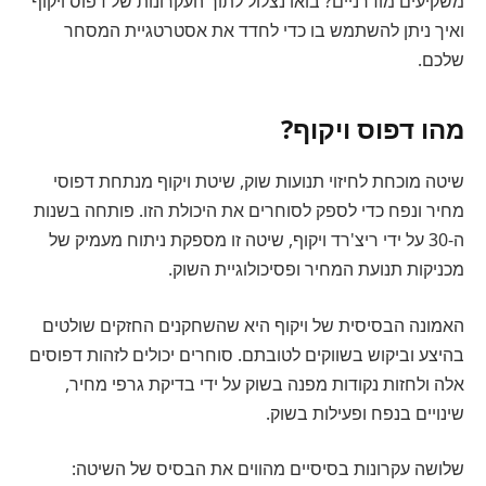
משקיעים מודרניים? בואו נצלול לתוך העקרונות של דפוס ויקוף
ואיך ניתן להשתמש בו כדי לחדד את אסטרטגיית המסחר
שלכם.
מהו דפוס ויקוף?
שיטה מוכחת לחיזוי תנועות שוק, שיטת ויקוף מנתחת דפוסי
מחיר ונפח כדי לספק לסוחרים את היכולת הזו. פותחה בשנות
ה-30 על ידי ריצ'רד ויקוף, שיטה זו מספקת ניתוח מעמיק של
מכניקות תנועת המחיר ופסיכולוגיית השוק.
האמונה הבסיסית של ויקוף היא שהשחקנים החזקים שולטים
בהיצע וביקוש בשווקים לטובתם. סוחרים יכולים לזהות דפוסים
אלה ולחזות נקודות מפנה בשוק על ידי בדיקת גרפי מחיר,
שינויים בנפח ופעילות בשוק.
שלושה עקרונות בסיסיים מהווים את הבסיס של השיטה: