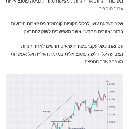
משיכות חוזרות, או "חזרות", מציעות נקודות כניסה פוטנציאליות
עבור סוחרים.
שלב העלאה עשוי לכלול תקופות קונסולידציה קצרות הידועות
בתור "אזורים מחדש" אשר מאפשרים לשוק להתרענן.
עם זאת, כשל עקבי ביצירת שיאים חדשים לאחר חזרות
מצביעה על חולשה פוטנציאלית במגמת העלייה ועל אפשרות
מעבר לשלב ההפצה.