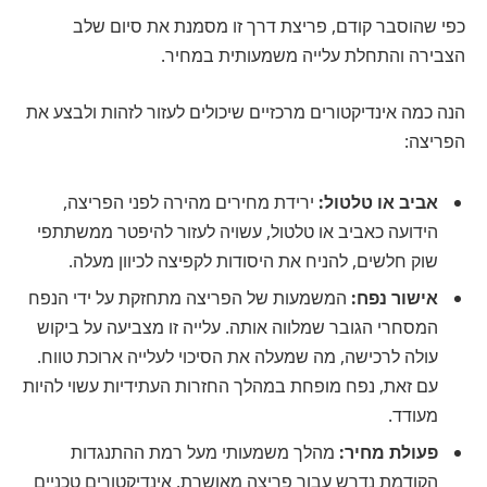
כפי שהוסבר קודם, פריצת דרך זו מסמנת את סיום שלב
הצבירה והתחלת עלייה משמעותית במחיר.
הנה כמה אינדיקטורים מרכזיים שיכולים לעזור לזהות ולבצע את
הפריצה:
אביב או טלטול:
ירידת מחירים מהירה לפני הפריצה,
הידועה כאביב או טלטול, עשויה לעזור להיפטר ממשתתפי
שוק חלשים, להניח את היסודות לקפיצה לכיוון מעלה.
אישור נפח:
המשמעות של הפריצה מתחזקת על ידי הנפח
המסחרי הגובר שמלווה אותה. עלייה זו מצביעה על ביקוש
עולה לרכישה, מה שמעלה את הסיכוי לעלייה ארוכת טווח.
עם זאת, נפח מופחת במהלך החזרות העתידיות עשוי להיות
מעודד.
פעולת מחיר:
מהלך משמעותי מעל רמת ההתנגדות
הקודמת נדרש עבור פריצה מאושרת. אינדיקטורים טכניים