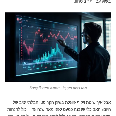
בשוק עם יותר ביטחון.
מהו דפוס ויקוף? – תמונה מאת Freepik
אבל איך שיטת ויקוף פועלת בשוק הקריפטו הבלתי יציב של
היום? האם כלי שנבנה כמעט לפני מאה שנה עדיין יכול להנחות