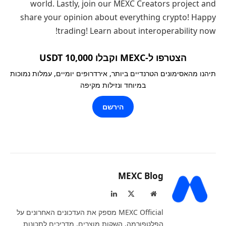
world. Lastly, join our MEXC Creators project and
share your opinion about everything crypto! Happy
trading! Learn about interoperability now!
הצטרפו ל-MEXC וקבלו 10,000 USDT
תיהנו מהאסימונים הטרנדיים ביותר, אירדרופים יומיים, עמלות נמוכות
במיוחד ונזילות מקיפה
הירשם
MEXC Blog
LinkedIn
X
Website
(Twitter)
MEXC Official מספק את העדכונים האחרונים על
הפלטפורמה, השקות מוצרים, מדריכים לתכונות