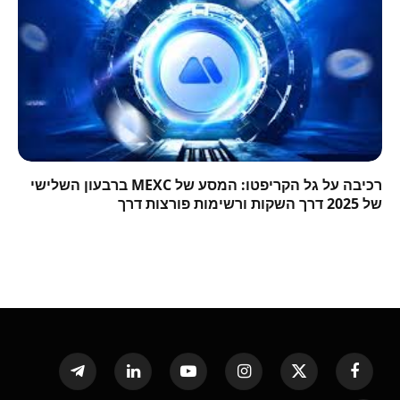
רכיבה על גל הקריפטו: המסע של MEXC ברבעון השלישי
של 2025 דרך השקות ורשימות פורצות דרך
Telegram
LinkedIn
YouTube
Instagram
X
Facebook
(Twitter)