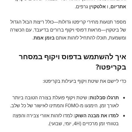
אתריום
, ו
אלטקוין
גרפים.
מספר תנועות מחירי קריפטו גדולות—כולל ריצות הבול הגדול
של ביטקוין—מראות דפוסי ויקוף ברורים בדיעבד. עם הכשרה
ומשמעת, תוכלו להתחיל לזהות אותם
בזמן אמת
.
איך להשתמש בדפוס ויקוף במסחר
בקריפטו?
כדי ליישם את שיטת ויקוף ביעילות בקריפטו:
תרגלו סבלנות:
שיטת ויקוף פועלת בצורה הטובה ביותר
לאורך זמן. הימנעו מ-FOMO והמתינו לאישור של כל שלב.
למדו את מבנה השוק:
למדו לזהות אזורי צבירה והפצה
בטווחי זמן מרכזיים (4H, יומי, שבועי).