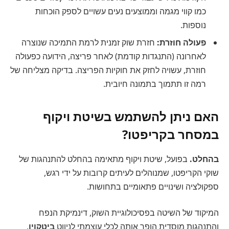
כמו קווי מגמה וממוצעים נעים עשויים לספק הוכחות
נוספות.
פעולה חוזרת:
חזרת שוק זמנית לרמת התמיכה שנוצרה
לאחרונה (התנגדות קודמת) לאחר פריצה, הידועה כפעולה
חוזרת, עשויה לחזק את חוקיות הפריצה. בדיקה מצליחה של
רמה זו תתמוך בתמונה חיובית.
האם ניתן להשתמש בשיטת ויקוף
במסחר בקריפטו?
בהחלט.
בפועל, שיטת ויקוף מתאימה בהחלט להתנהגות של
שוקי הקריפטו, שמנוהלים לעיתים קרובות על ידי רגש,
ספקולציה ושינויים פתאומיים בתחושות.
המיקוד של השיטה בפסיכולוגיית השוק, דינמיקת הנפח
והתנהגות מוסדית הופך אותה לכלי עוצמתי לניווט
ביטקוין
,