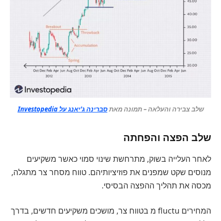
שלב צבירה והעלאה – תמונה מאת
סברינה ג'יאנג על Investopedia
שלב הפצה והפחתה
לאחר העלייה בשוק, מתרחשת שינוי סמוי כאשר משקיעים
מנוסים שקט שמפנים את פוזיציותיהם. טווח מסחר צר מתגלה,
מכסה את תהליך ההפצה הבסיסי.
המחירים fluctu מ בטווח צר, מושכים משקיעים חדשים, בדרך