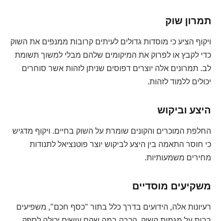
תמרון שוק
ויקוף הציע כי מוסדות גדולים לעיתים קרובות ממנפים את השוק
כדי לקבץ או לפרוק את המיקומים שלהם מבלי למשוך תשומת
לב. תמרונים אלה יוצרים דפוסים שניתן לזהות אשר סוחרים
יכולים ללמוד לזהות.
היצע וביקוש
החלפת המוכרים והקונים שומרת על השוק בחיים. ויקוף מדגיש
כי חוסר התאמה בין היצע לביקוש יוצר פוטנציאל לתנודות
מחירים משמעותיות.
משקיעים מוסדיים
רעיונות אלה, הידועים בדרך כלל בתור "כסף חכם", משפיעים
רבות על מגמות השוק. הכרה במה שהם עושים יכולה לספק