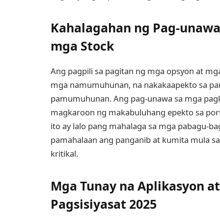
Kahalagahan ng Pag-unawa
mga Stock
Ang pagpili sa pagitan ng mga opsyon at mga
mga namumuhunan, na nakakaapekto sa pareh
pamumuhunan. Ang pag-unawa sa mga pagkak
magkaroon ng makabuluhang epekto sa port
ito ay lalo pang mahalaga sa mga pabagu-
pamahalaan ang panganib at kumita mula sa
kritikal.
Mga Tunay na Aplikasyon a
Pagsisiyasat 2025