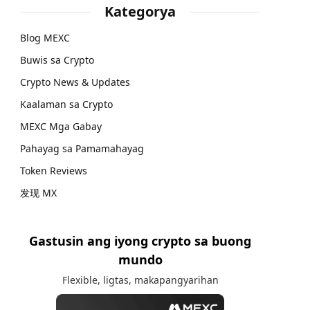
Kategorya
Blog MEXC
Buwis sa Crypto
Crypto News & Updates
Kaalaman sa Crypto
MEXC Mga Gabay
Pahayag sa Pamamahayag
Token Reviews
发现 MX
Gastusin ang iyong crypto sa buong
mundo
Flexible, ligtas, makapangyarihan