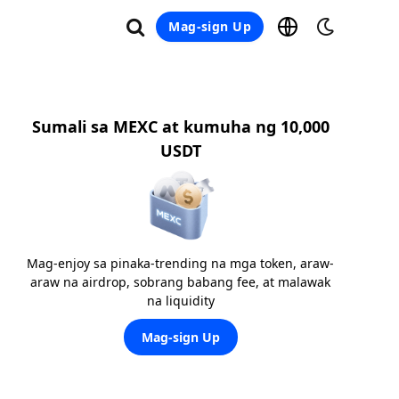
Mag-sign Up
Sumali sa MEXC at kumuha ng 10,000
USDT
Mag-enjoy sa pinaka-trending na mga token, araw-
araw na airdrop, sobrang babang fee, at malawak
na liquidity
Mag-sign Up