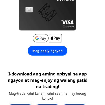
Mag-apply ngayon
I-download ang aming opisyal na app
ngayon at mag-enjoy ng walang patid
na trading!
Mag-trade kahit kailan, kahit saan na may buong
kontrol