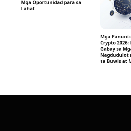
Mga Oportunidad para sa
Lahat
Mga Panuntu
Crypto 2026:
Gabay sa M
Nagdudulot 
sa Buwis at 