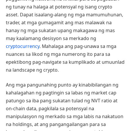
ng tunay na halaga at potensyal ng isang crypto
asset. Dapat isaalang-alang ng mga mamumuhunan,
trader, at mga gumagamit ang mas malawak na
hanay ng mga sukatan upang makagawa ng mas
may kaalamang desisyon sa merkado ng
cryptocurrency
. Mahalaga ang pag-unawa sa mga
nuances sa likod ng mga numerong ito para sa
epektibong pag-navigate sa kumplikado at umuunlad
na landscape ng crypto.
Ang mga pangunahing punto ay kinabibilangan ng
kahalagahan ng pagtingin sa labas ng market cap
patungo sa iba pang sukatan tulad ng NVT ratio at
on-chain data, pagkilala sa potensyal na
manipulasyon ng merkado sa mga labis na nakatuon
na holdings, at ang pangangailangan para sa