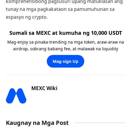
komprehensibong pagsusuri upang matuklasan ang
tunay na mga pagkakataon sa pamumuhunan sa
espasyo ng crypto.
Sumali sa MEXC at kumuha ng 10,000 USDT
Mag-enjoy sa pinaka-trending na mga token, araw-araw na
airdrop, sobrang babang fee, at malawak na liquidity
Mag-sign Up
MEXC Wiki
Kaugnay na Mga Post