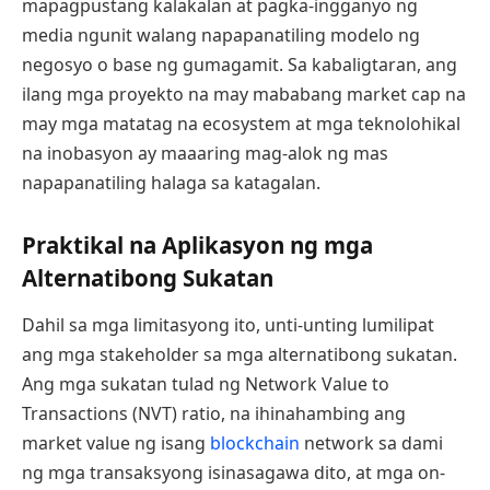
mapagpustang kalakalan at pagka-ingganyo ng
media ngunit walang napapanatiling modelo ng
negosyo o base ng gumagamit. Sa kabaligtaran, ang
ilang mga proyekto na may mababang market cap na
may mga matatag na ecosystem at mga teknolohikal
na inobasyon ay maaaring mag-alok ng mas
napapanatiling halaga sa katagalan.
Praktikal na Aplikasyon ng mga
Alternatibong Sukatan
Dahil sa mga limitasyong ito, unti-unting lumilipat
ang mga stakeholder sa mga alternatibong sukatan.
Ang mga sukatan tulad ng Network Value to
Transactions (NVT) ratio, na ihinahambing ang
market value ng isang
blockchain
network sa dami
ng mga transaksyong isinasagawa dito, at mga on-