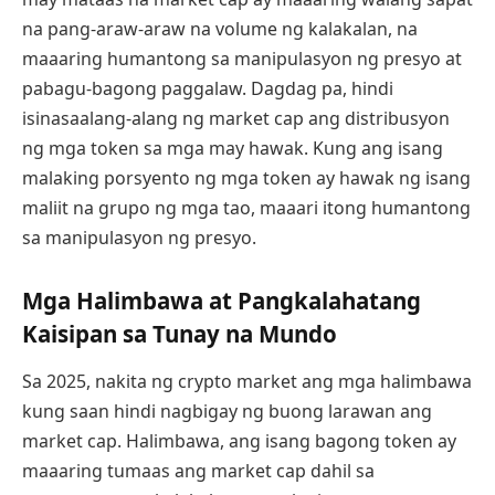
na pang-araw-araw na volume ng kalakalan, na
maaaring humantong sa manipulasyon ng presyo at
pabagu-bagong paggalaw. Dagdag pa, hindi
isinasaalang-alang ng market cap ang distribusyon
ng mga token sa mga may hawak. Kung ang isang
malaking porsyento ng mga token ay hawak ng isang
maliit na grupo ng mga tao, maaari itong humantong
sa manipulasyon ng presyo.
Mga Halimbawa at Pangkalahatang
Kaisipan sa Tunay na Mundo
Sa 2025, nakita ng crypto market ang mga halimbawa
kung saan hindi nagbigay ng buong larawan ang
market cap. Halimbawa, ang isang bagong token ay
maaaring tumaas ang market cap dahil sa