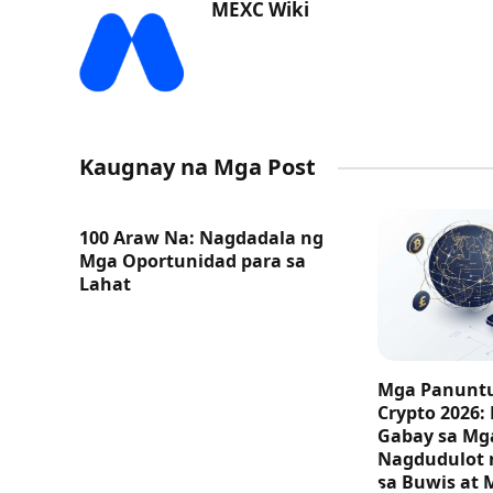
MEXC Wiki
Kaugnay na Mga Post
100 Araw Na: Nagdadala ng
Mga Oportunidad para sa
Lahat
Mga Panuntu
Crypto 2026:
Gabay sa M
Nagdudulot 
sa Buwis at 