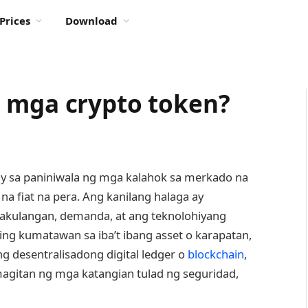
Prices
Download
 mga crypto token?
y sa paniniwala ng mga kalahok sa merkado na
na fiat na pera. Ang kanilang halaga ay
kakulangan, demanda, at ang teknolohiyang
ng kumatawan sa iba’t ibang asset o karapatan,
 desentralisadong digital ledger o
blockchain
,
agitan ng mga katangian tulad ng seguridad,