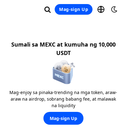
Mag-sign Up
Sumali sa MEXC at kumuha ng 10,000
USDT
Mag-enjoy sa pinaka-trending na mga token, araw-
araw na airdrop, sobrang babang fee, at malawak
na liquidity
Mag-sign Up