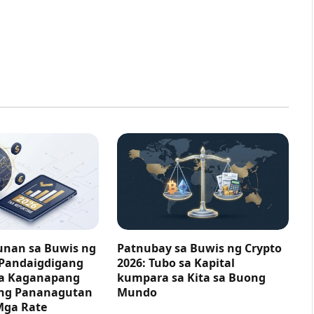
nan sa Buwis ng
Patnubay sa Buwis ng Crypto
 Pandaigdigang
2026: Tubo sa Kapital
ga Kaganapang
kumpara sa Kita sa Buong
ng Pananagutan
Mundo
Mga Rate