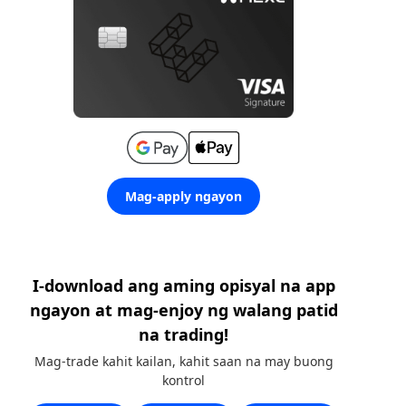
Mag-apply ngayon
I-download ang aming opisyal na app
ngayon at mag-enjoy ng walang patid
na trading!
Mag-trade kahit kailan, kahit saan na may buong
kontrol