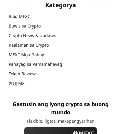
Kategorya
Blog MEXC
Buwis sa Crypto
Crypto News & Updates
Kaalaman sa Crypto
MEXC Mga Gabay
Pahayag sa Pamamahayag
Token Reviews
发现 MX
Gastusin ang iyong crypto sa buong
mundo
Flexible, ligtas, makapangyarihan