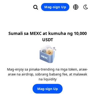
Mag-sign Up
Sumali sa MEXC at kumuha ng 10,000
USDT
Mag-enjoy sa pinaka-trending na mga token, araw-
araw na airdrop, sobrang babang fee, at malawak
na liquidity
Mag-sign Up