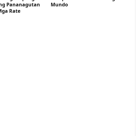
ng Pananagutan
Mundo
Mga Rate