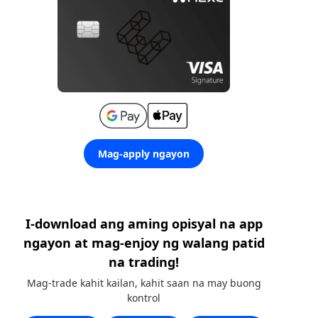
Mag-apply ngayon
I-download ang aming opisyal na app
ngayon at mag-enjoy ng walang patid
na trading!
Mag-trade kahit kailan, kahit saan na may buong
kontrol