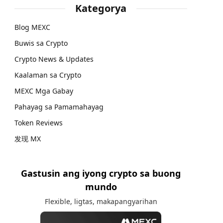
Kategorya
Blog MEXC
Buwis sa Crypto
Crypto News & Updates
Kaalaman sa Crypto
MEXC Mga Gabay
Pahayag sa Pamamahayag
Token Reviews
发现 MX
Gastusin ang iyong crypto sa buong
mundo
Flexible, ligtas, makapangyarihan