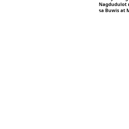
Nagdudulot 
sa Buwis at 