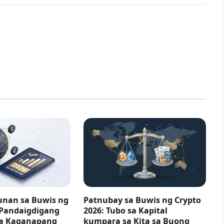
nan sa Buwis ng
Patnubay sa Buwis ng Crypto
 Pandaigdigang
2026: Tubo sa Kapital
ga Kaganapang
kumpara sa Kita sa Buong