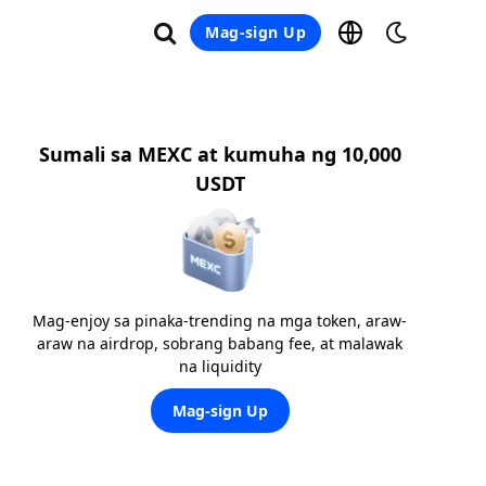
Mag-sign Up
Sumali sa MEXC at kumuha ng 10,000
USDT
Mag-enjoy sa pinaka-trending na mga token, araw-
araw na airdrop, sobrang babang fee, at malawak
na liquidity
Mag-sign Up