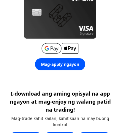
Mag-apply ngayon
I-download ang aming opisyal na app
ngayon at mag-enjoy ng walang patid
na trading!
Mag-trade kahit kailan, kahit saan na may buong
kontrol