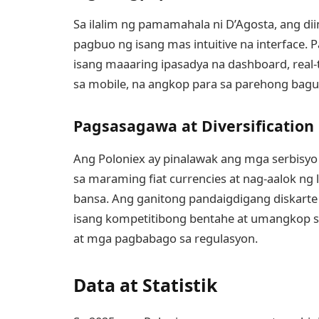
Sa ilalim ng pamamahala ni D’Agosta, ang di
pagbuo ng isang mas intuitive na interface. 
isang maaaring ipasadya na dashboard, real-t
sa mobile, na angkop para sa parehong bagu
Pagsasagawa at Diversification
Ang Poloniex ay pinalawak ang mga serbisyo
sa maraming fiat currencies at nag-aalok ng 
bansa. Ang ganitong pandaigdigang diskarte 
isang kompetitibong bentahe at umangkop 
at mga pagbabago sa regulasyon.
Data at Statistik