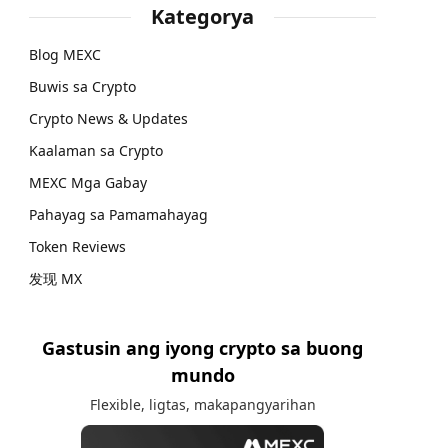
Kategorya
Blog MEXC
Buwis sa Crypto
Crypto News & Updates
Kaalaman sa Crypto
MEXC Mga Gabay
Pahayag sa Pamamahayag
Token Reviews
发现 MX
Gastusin ang iyong crypto sa buong
mundo
Flexible, ligtas, makapangyarihan