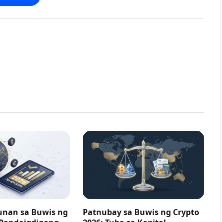
nan sa Buwis ng
Patnubay sa Buwis ng Crypto